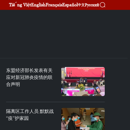
Tiếng Việt
English
Français
Español
Русский
中文
东盟经济部长发表有关
应对新冠肺炎疫情的联
合声明
隔离区工作人员 默默战
“疫”护家园