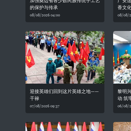
加强奠边省各少数民族传统手工艺
广安
的保护与传承
香文
08/08/2026 04:00
08/08/2
迎接英雄们回到这片英雄之地——
黎明
干禄
动 筑
07/08/2026 09:37
06/08/2