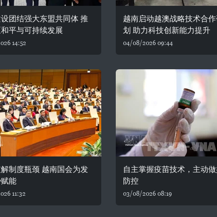
设团结强大东盟共同体 推
越南启动越澳战略技术合作
区和平与可持续发展
划 助力科技创新能力提升
026 14:52
04/08/2026 09:44
解制度瓶颈 越南国会为发
自主掌握疫苗技术，主动做
势赋能
防控
026 11:32
03/08/2026 08:19