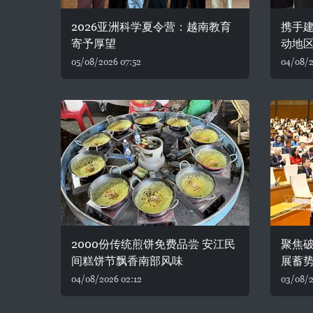
2026亚洲科学夏令营：越南教育
携手建
寄予厚望
动地
05/08/2026 07:52
04/08/2
2000份传统煎饼免费品尝 安江民
聚焦破
间糕饼节飘香南部风味
展蓄
04/08/2026 02:12
03/08/2