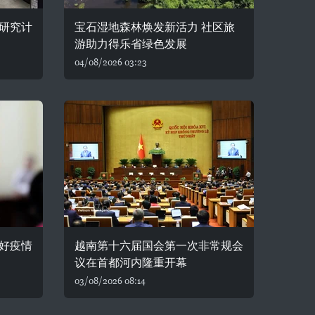
研究计
宝石湿地森林焕发新活力 社区旅
游助力得乐省绿色发展
04/08/2026 03:23
好疫情
越南第十六届国会第一次非常规会
议在首都河内隆重开幕
03/08/2026 08:14