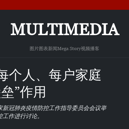
MULTIMEDIA
图片
图表新闻
Mega Story
视频
播客
每个人、每户家庭
垒”作用
国家新冠肺炎疫情防控工作指导委员会会议举
控工作进行讨论。