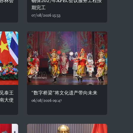
苏林会
确保2027年APEC会议服务工程按
期完工
07/08/2026 15:53
见泰王
“数字桥梁”将文化遗产带向未来
南大使
06/08/2026 09:47