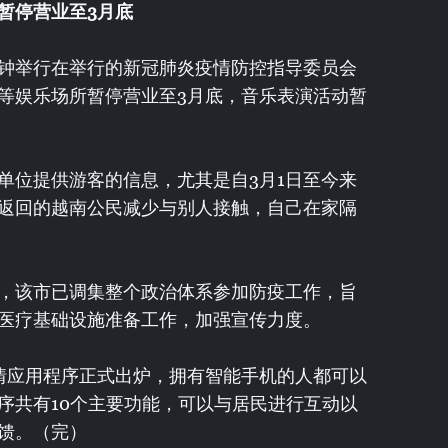
暂停营业至
3
月
底
钟举行在举行的新冠肺炎疫情防控指导委员会
V等娱乐场所暂停营业至3月底，音乐表演活动暂
单位提供游客的信息，尤其是自3月1日至今来
区返回的越南公民减少与别人接触，自己在家隔
，该市已调集整个政治体系参加防疫工作，旨
医疗基础设施准备工作，加强宣传力度。
疫情应用程序正式出炉，拥有智能手机的人都可以
序共有10个主要功能，可以与居民进行互动以
馈。（完）