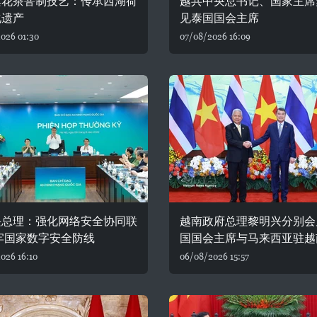
莲花茶窨制技艺：传承西湖荷
越共中央总书记、国家主席
化遗产
见泰国国会主席
026 01:30
07/08/2026 16:09
兴总理：强化网络安全协同联
越南政府总理黎明兴分别会
牢国家数字安全防线
国国会主席与马来西亚驻越
026 16:10
06/08/2026 15:57