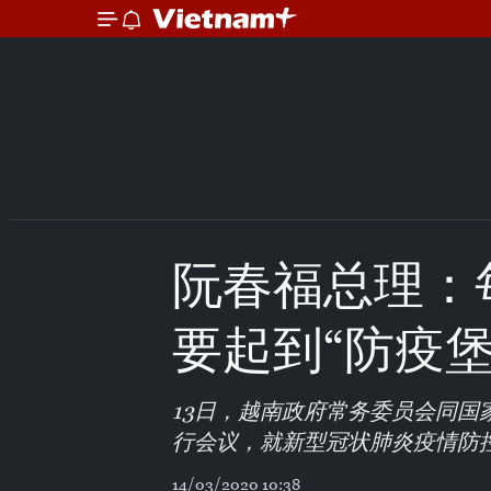
阮春福总理：
要起到“防疫堡
13日，越南政府常务委员会同
行会议，就新型冠状肺炎疫情防
14/03/2020 10:38