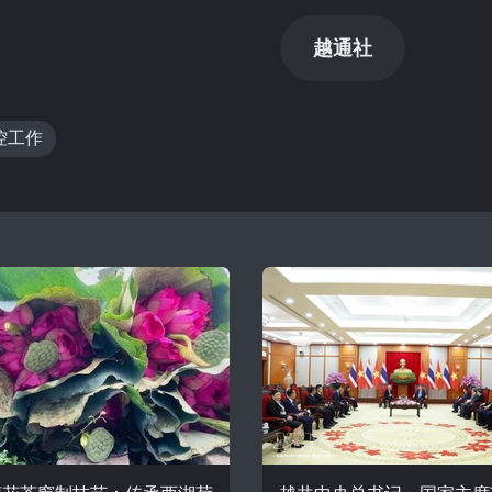
越通社
控工作