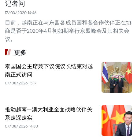
记者问
17/03/2020 14:46
目前，越南正在与东盟各成员国和各合作伙伴正在协
商是否于2020年4月初如期举行东盟峰会及其相关会
议。
更多
泰国国会主席兼下议院议长结束对越
南正式访问
07/08/2026 15:17
推动越南—澳大利亚全面战略伙伴关
系走深走实
07/08/2026 14:30