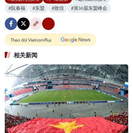
#阮春福
#东盟
#致信
#第36届东盟峰会
Theo dõi VietnamPlus
相关新闻