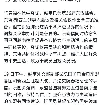
36
阮春福在信中强调，越南已为第
届东盟峰会、
-
东盟
新西兰领导人会议及相关会议作出全面的准
备，但在新冠肺炎疫情不断肆虐世界的情况下，
调整会议举办计划是必要的。阮春福同时感谢各
国已同越南携手促进齐心协力与主动适应的东盟
共同体建设，强调以高度决心和团结协作的精
神，东盟共同体将战胜所有挑战，维护人民群众
的平安生活，致力于成员国繁荣发展。
19
日下午，越南外交部副部长阮国勇已会见东盟
各国和新西兰驻越大使，并递交阮春福总理的手
信。阮国勇强调，东盟各国将努力度过当前所遇
到的困难，保持合作，加强齐心协力与主动适应
的东盟共同体建设。阮国勇希望东盟各国继续加