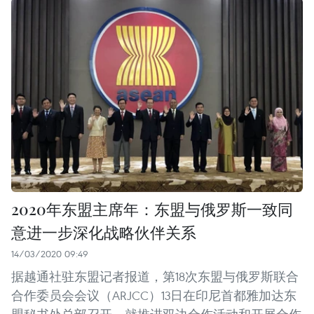
2020年东盟主席年：东盟与俄罗斯一致同
意进一步深化战略伙伴关系
14/03/2020 09:49
据越通社驻东盟记者报道，第18次东盟与俄罗斯联合
合作委员会会议（ARJCC）13日在印尼首都雅加达东