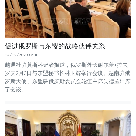
促进俄罗斯与东盟的战略伙伴关系
04/02/2020 04:11
越通社驻莫斯科记者报道，俄罗斯外长谢尔盖•拉夫
罗夫2月3日与东盟秘书长林玉辉举行会谈。越南驻俄
罗斯大使、东盟驻俄罗斯委员会轮值主席吴德孟出席
了会谈。