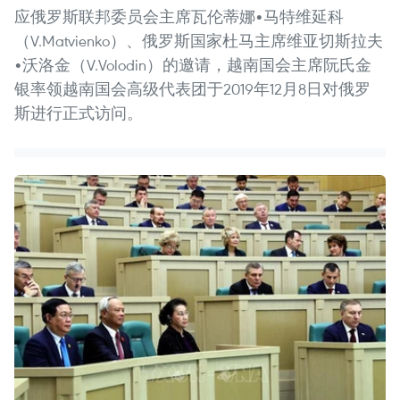
应俄罗斯联邦委员会主席瓦伦蒂娜•马特维延科
（V.Matvienko）、俄罗斯国家杜马主席维亚切斯拉夫
•沃洛金（V.Volodin）的邀请，越南国会主席阮氏金
银率领越南国会高级代表团于2019年12月8日对俄罗
斯进行正式访问。