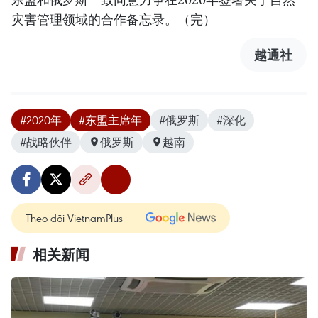
灾害管理领域的合作备忘录。（完）
越通社
#2020年
#东盟主席年
#俄罗斯
#深化
#战略伙伴
俄罗斯
越南
Theo dõi VietnamPlus
相关新闻