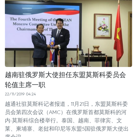
越南驻俄罗斯大使担任东盟莫斯科委员会
轮值主席一职
22/11/2019 04:24
越通社驻莫斯科记者报道，11月21日，东盟莫斯科委
员会第四次会议（AMC）在俄罗斯首都莫斯科的河
内-莫斯科综合楼举行。泰国、越南、菲律宾、文
莱、柬埔寨、老挝和印尼等东盟5国驻俄罗斯大使出
席会议。