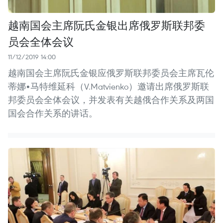
越南国会主席阮氏金银出席俄罗斯联邦委
员会全体会议
11/12/2019 14:00
越南国会主席阮氏金银应俄罗斯联邦委员会主席瓦伦
蒂娜•马特维延科（V.Matvienko）邀请出席俄罗斯联
邦委员会全体会议，并发表有关越俄合作关系及两国
国会合作关系的讲话。