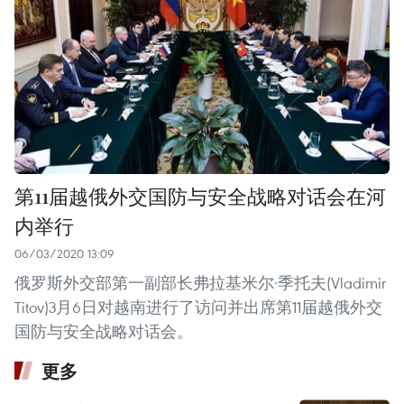
第11届越俄外交国防与安全战略对话会在河
内举行
06/03/2020 13:09
俄罗斯外交部第一副部长弗拉基米尔·季托夫(Vladimir
Titov)3月6日对越南进行了访问并出席第11届越俄外交
国防与安全战略对话会。
更多