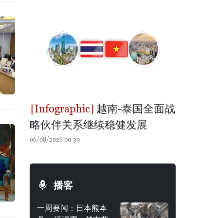
越南-泰国全面战
略伙伴关系继续稳健发展
06/08/2026 00:30
播客
一周要闻：日本熊本