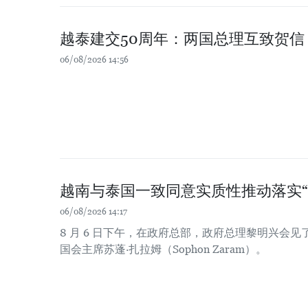
越泰建交50周年：两国总理互致贺信
06/08/2026 14:56
越南与泰国一致同意实质性推动落实“
06/08/2026 14:17
8 月 6 日下午，在政府总部，政府总理黎明兴会
国会主席苏蓬·扎拉姆（Sophon Zaram）。