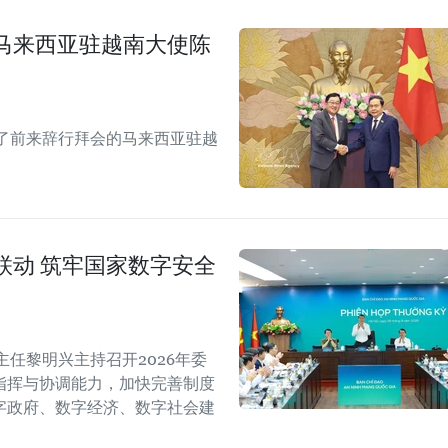
马来西亚驻越南大使陈
了前来辞行拜会的马来西亚驻越
联动 筑牢国家数字安全
任黎明兴主持召开2026年委
指挥与协调能力，加快完善制度
字政府、数字经济、数字社会建