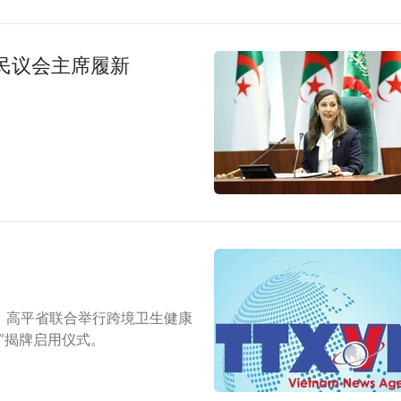
民议会主席履新
、高平省联合举行跨境卫生健康
”揭牌启用仪式。