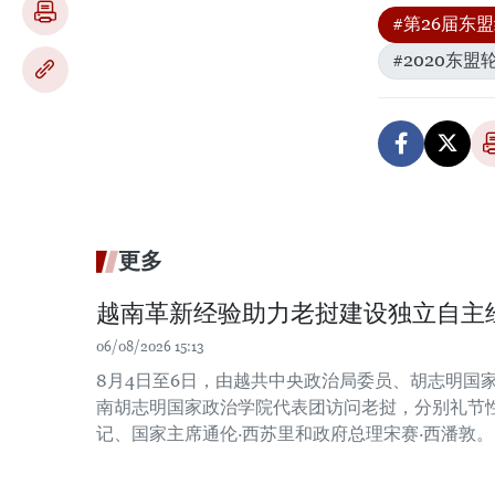
#第26届东
#2020东
更多
越南革新经验助力老挝建设独立自主
06/08/2026 15:13
8月4日至6日，由越共中央政治局委员、胡志明国
南胡志明国家政治学院代表团访问老挝，分别礼节
记、国家主席通伦·西苏里和政府总理宋赛·西潘敦。