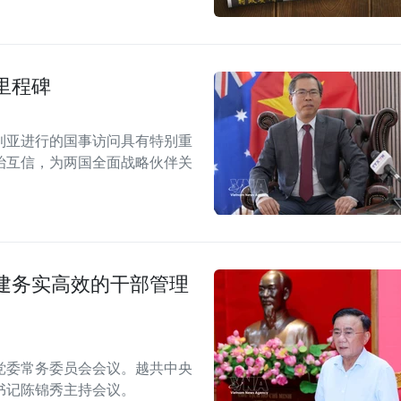
里程碑
利亚进行的国事访问具有特别重
治互信，为两国全面战略伙伴关
建务实高效的干部管理
月党委常务委员会会议。越共中央
书记陈锦秀主持会议。