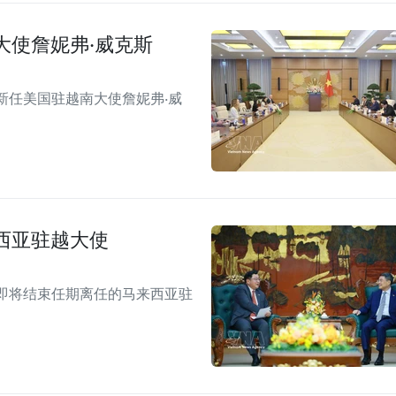
大使詹妮弗·威克斯
新任美国驻越南大使詹妮弗·威
西亚驻越大使
即将结束任期离任的马来西亚驻