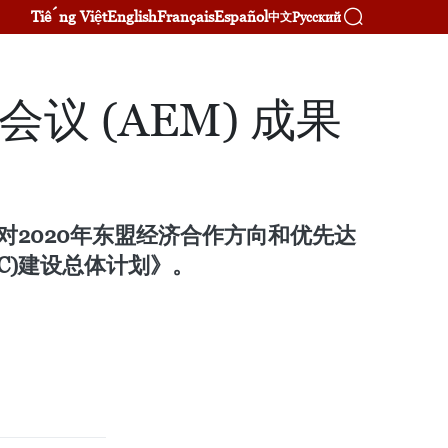
Tiếng Việt
English
Français
Español
Русский
中文
 (AEM) 成果
对2020年东盟经济合作方向和优先达
C)建设总体计划》。