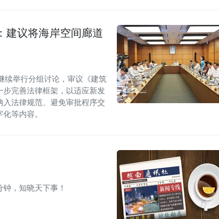
：建议将海岸空间廊道
继续举行分组讨论，审议《建筑
一步完善法律框架，以适应新发
纳入法律规范、避免审批程序交
字化等内容。
分钟，知晓天下事！