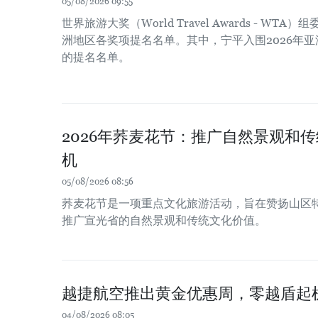
05/08/2026 09:55
世界旅游大奖（World Travel Awards - WT
洲地区各奖项提名名单。其中，宁平入围2026年
的提名名单。
2026年荞麦花节：推广自然景观和
机
05/08/2026 08:56
荞麦花节是一项重点文化旅游活动，旨在赞扬山区
推广宣光省的自然景观和传统文化价值。
越捷航空推出黄金优惠周，零越盾起
04/08/2026 08:05