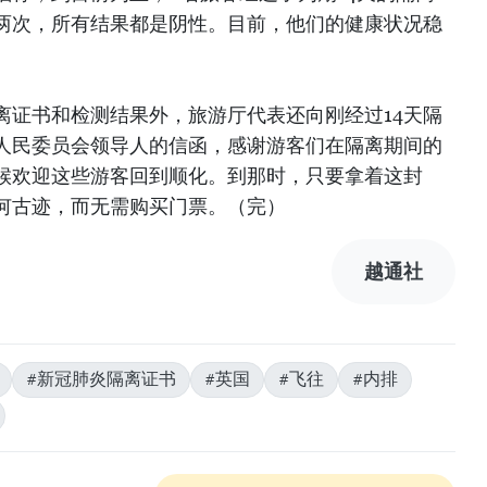
两次，所有结果都是阴性。目前，他们的健康状况稳
离证书和检测结果外，旅游厅代表还向刚经过14天隔
人民委员会领导人的信函，感谢游客们在隔离期间的
候欢迎这些游客回到顺化。到那时，只要拿着这封
何古迹，而无需购买门票。（完）
越通社
#新冠肺炎隔离证书
#英国
#飞往
#内排