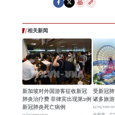
相关新闻
新加坡对外国游客征收新冠
受新冠肺
肺炎治疗费 菲律宾出现第2例
诸多旅游
新冠肺炎死亡病例
13/03/2020 02
会安市、广
12/03/2020 02:12