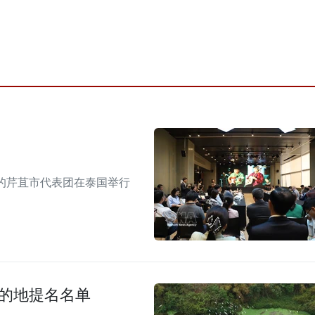
的芹苴市代表团在泰国举行
目的地提名名单