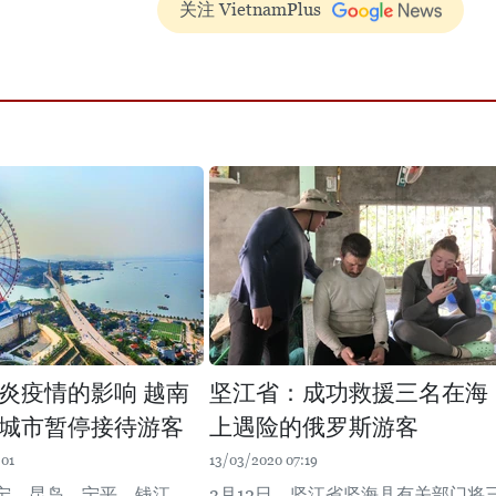
关注 VietnamPlus
炎疫情的影响 越南
坚江省：成功救援三名在海
城市暂停接待游客
上遇险的俄罗斯游客
:01
13/03/2020 07:19
宁、昆岛、宁平、钱江、
3月12日，坚江省坚海县有关部门将