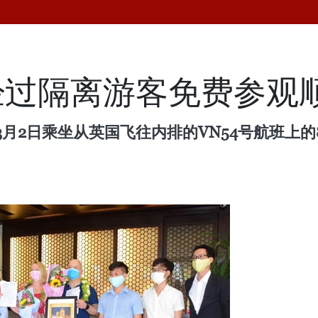
经过隔离游客免费参观
月2日乘坐从英国飞往内排的VN54号航班上