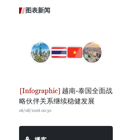
图表新闻
越南-泰国全面战
略伙伴关系继续稳健发展
06/08/2026 00:30