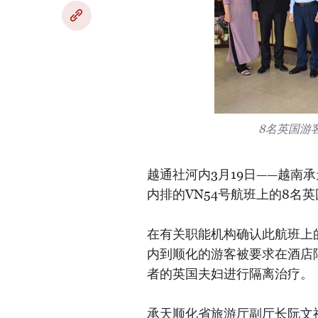
8名英国游
越通社河内3月19日——越南
内排的VN54号航班上的8名
在有关职能机构确认此航班上的
内到顺化的游客被要求在酒店隔
者的英国夫妇进行隔离治疗。
承天顺化省旅游厅副厅长阮文