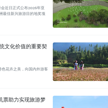
A）组委会近日正式公布2026年亚
亚洲最佳新兴旅游目的地奖项
传统文化价值的重要契
特色花卉之美，向国内外游客
机票助力实现旅游梦