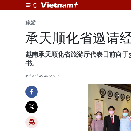
旅游
承天顺化省邀请
越南承天顺化省旅游厅代表日前向于3
书。
19/03/2020 07:53