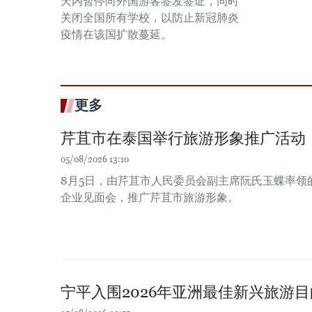
天内暂停向外国游客签发签证，同时
关闭全国所有学校，以防止新冠肺炎
疫情在该国扩散蔓延。
更多
芹苴市在泰国举行旅游形象推广活动
05/08/2026 13:10
8月5日，由芹苴市人民委员会副主席阮氏玉蝶率领
企业见面会，推广芹苴市旅游形象。
宁平入围2026年亚洲最佳新兴旅游