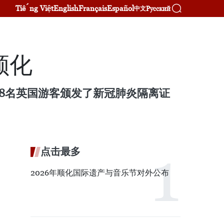
Tiếng Việt
English
Français
Español
Русский
中文
顺化
的8名英国游客颁发了新冠肺炎隔离证
点击最多
2026年顺化国际遗产与音乐节对外公布