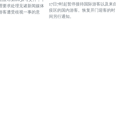
17日7时起暂停接待国际游客以及来
理要求处理见诸新闻媒体
疫区的国内游客。恢复开门迎客的时
游客遭受歧视一事的意
间另行通知。