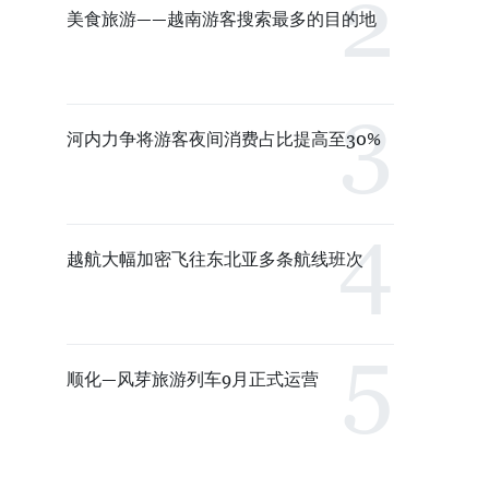
美食旅游——越南游客搜索最多的目的地
河内力争将游客夜间消费占比提高至30%
越航大幅加密飞往东北亚多条航线班次
顺化—风芽旅游列车9月正式运营