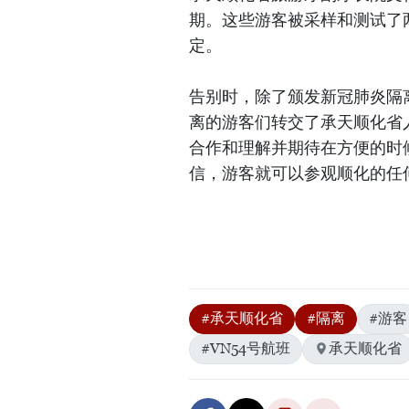
期。这些游客被采样和测试了
定。
告别时，除了颁发新冠肺炎隔
离的游客们转交了承天顺化省
合作和理解并期待在方便的时
信，游客就可以参观顺化的任
#承天顺化省
#隔离
#游客
#VN54号航班
承天顺化省