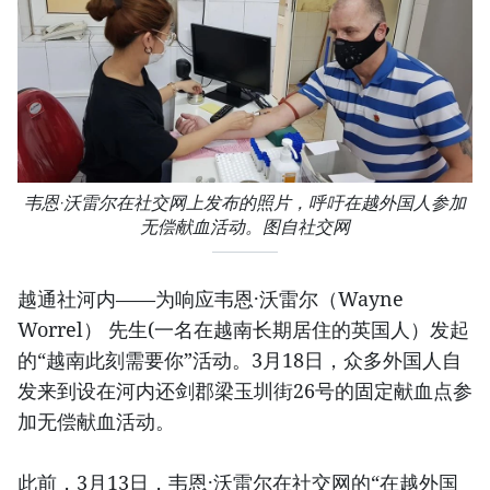
韦恩·沃雷尔在社交网上发布的照片，呼吁在越外国人参加
无偿献血活动。图自社交网
越通社河内——为响应韦恩·沃雷尔（Wayne
Worrel） 先生(一名在越南长期居住的英国人）发起
的“越南此刻需要你”活动。3月18日，众多外国人自
发来到设在河内还剑郡梁玉圳街26号的固定献血点参
加无偿献血活动。
此前，3月13日，韦恩·沃雷尔在社交网的“在越外国