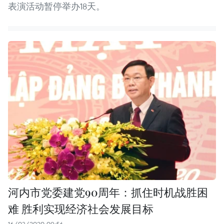
表演活动暂停举办18天。
河内市党委建党90周年：抓住时机战胜困
难 胜利实现经济社会发展目标
16/03/2020 09:56