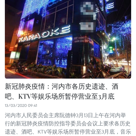
新冠肺炎疫情：河内市各历史遗迹、酒
吧、KTV等娱乐场所暂停营业至3月底
13/03/2020 09:41
河内市人民委员会主席阮德钟3月13日上午在河内举
行的新冠肺炎疫情防控指导委员会会议上要求各历史
遗迹、酒吧、KTV等娱乐场所暂停营业至3月底，音乐