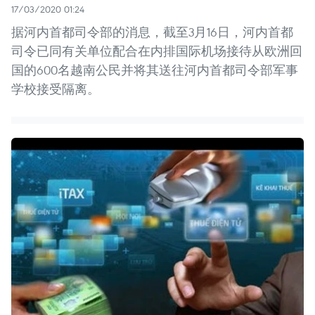
17/03/2020 01:24
据河内首都司令部的消息，截至3月16日，河内首都
司令已同有关单位配合在内排国际机场接待从欧洲回
国的600名越南公民并将其送往河内首都司令部军事
学校接受隔离。