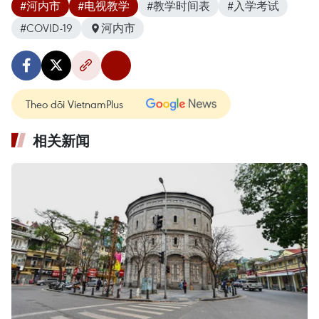
#河内市
#电视教学
#教学时间表
#入学考试
#COVID-19
河内市
Theo dõi VietnamPlus
相关新闻