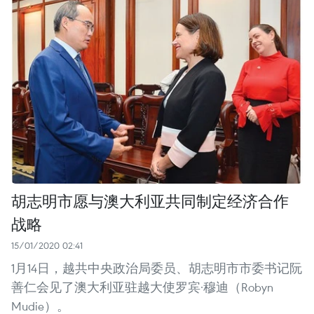
胡志明市愿与澳大利亚共同制定经济合作
战略
15/01/2020 02:41
1月14日，越共中央政治局委员、胡志明市市委书记阮
善仁会见了澳大利亚驻越大使罗宾·穆迪（Robyn
Mudie）。