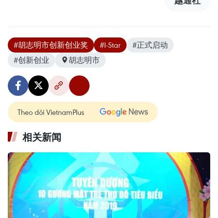
#胡志明市创新创业奖
#I-Star
#正式启动
#创新创业
胡志明市
Theo dõi VietnamPlus
相关新闻