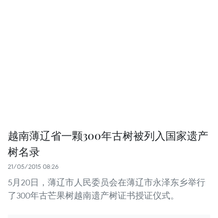
越南薄辽省一颗300年古树被列入国家遗产
树名录
21/05/2015 08:26
5月20日，薄辽市人民委员会在薄辽市永泽东乡举行
了300年古芒果树越南遗产树证书授证仪式。