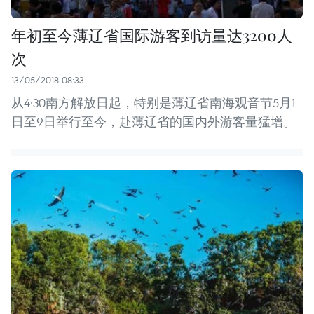
年初至今薄辽省国际游客到访量达3200人
次
13/05/2018 08:33
从4·30南方解放日起，特别是薄辽省南海观音节5月1
日至9日举行至今，赴薄辽省的国内外游客量猛增。