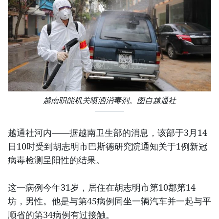
越南职能机关喷洒消毒剂。图自越通社
越通社河内——据越南卫生部的消息，该部于3月14
日10时受到胡志明市巴斯德研究院通知关于1例新冠
病毒检测呈阳性的结果。
这一病例今年31岁，居住在胡志明市第10郡第14
坊，男性。他是与第45病例同坐一辆汽车并一起与平
顺省的第34病例有过接触。