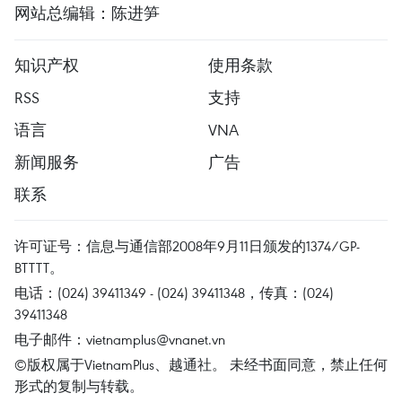
网站总编辑：陈进笋
知识产权
使用条款
RSS
支持
语言
VNA
新闻服务
广告
联系
许可证号：信息与通信部2008年9月11日颁发的1374/GP-
BTTTT。
电话：(024) 39411349 - (024) 39411348，传真：(024)
39411348
电子邮件：
vietnamplus@vnanet.vn
©版权属于VietnamPlus、越通社。 未经书面同意，禁止任何
形式的复制与转载。