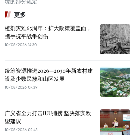
境的部分规定
更多
橙剂灾难65周年：扩大政策覆盖面，
携手抚平战争创伤
10/08/2026 14:30
统筹资源推进2026—2030年新农村建
设及少数民族和山区发展
10/08/2026 07:39
广义省全力打击IUU捕捞 坚决落实欧
盟建议
10/08/2026 02:43