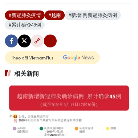
#新冠肺炎疫情
#越南
#新增1例新冠肺炎病例
#累计确诊48例
Theo dõi VietnamPlus
相关新闻