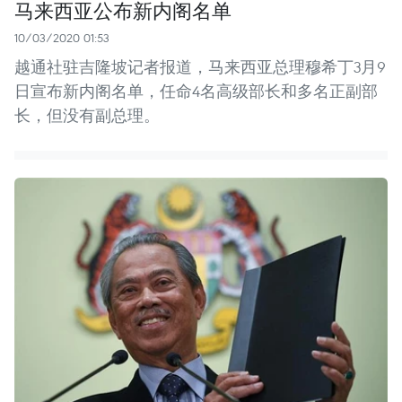
马来西亚公布新内阁名单
10/03/2020 01:53
越通社驻吉隆坡记者报道，马来西亚总理穆希丁3月9
日宣布新内阁名单，任命4名高级部长和多名正副部
长，但没有副总理。