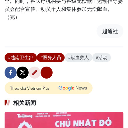
全。同时，各医疗机构要与各级无偿献血运动指导委
员会配合宣传、动员个人和集体参加无偿献血。
（完）
越通社
#越南卫生部
#医务人员
#献血救人
#活动
Theo dõi VietnamPlus
相关新闻