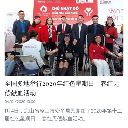
全国多地举行2020年红色星期日--春红无
偿献血活动
04/01/2020 10:00
1月4日，凉山省凉山市众多居民参加了2020年第十二
届红色星期日——春红无偿献血活动。