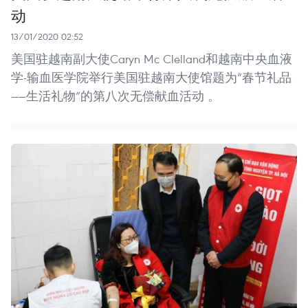
动
13/01/2020 02:52
美国驻越南副大使Caryn Mc Clelland和越南中央血液
学-输血医学院举行美国驻越南大使馆题为“春节礼品
——生活礼物”的第八次无偿献血活动 。