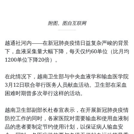
附图。图自互联网
越通社河内——在新冠肺炎疫情日益复杂严峻的背景
下，血液采集量大幅下降，每天仅约60单位（比月均
1200单位下降20倍）。
在此情况下，越南卫生部与中央血液学和输血医学院
3月12日联合举行医务人员献血活动。卫生部在采血
困难时期曾多次举行这样的活动。
越南卫生部副部长杜春宣表示，在开展新冠肺炎疫情
防控工作的同时，各家医院对需要输血和使用血液制
品的患者要制定节约使用计划，以保证病人输血安