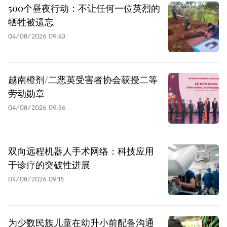
500个昼夜行动：不让任何一位英烈的
牺牲被遗忘
04/08/2026 09:43
越南橙剂/二恶英受害者协会获授二等
劳动勋章
04/08/2026 09:36
双向远程机器人手术网络：科技应用
于诊疗的突破性进展
04/08/2026 09:15
为少数民族儿童在幼升小前配备沟通