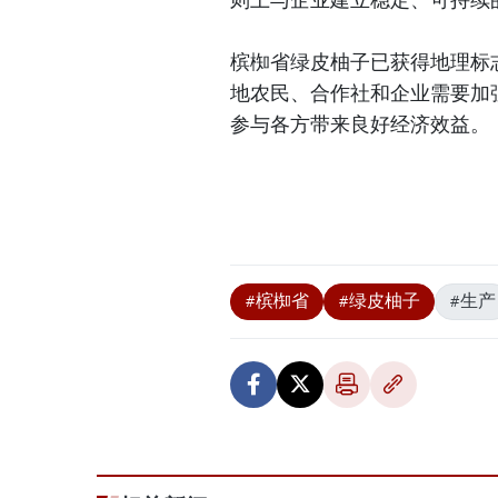
槟椥省绿皮柚子已获得地理标
地农民、合作社和企业需要加
参与各方带来良好经济效益。
#槟椥省
#绿皮柚子
#生产