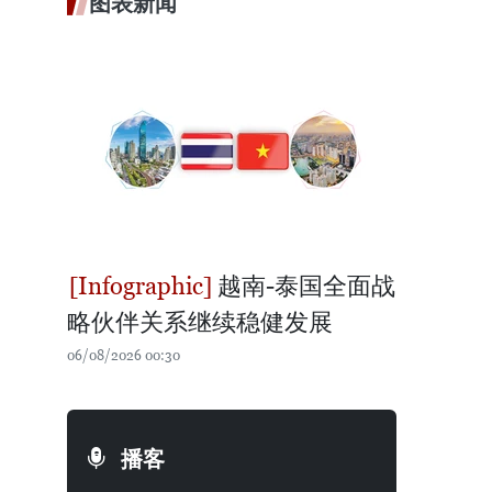
图表新闻
越南-泰国全面战
略伙伴关系继续稳健发展
06/08/2026 00:30
播客