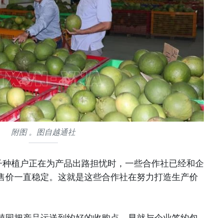
附图 。图自越通社
子种植户正在为产品出路担忧时，一些合作社已经和企
售价一直稳定。这就是这些合作社在努力打造生产价
植园把产品运送到约好的收购点。早就与企业签约包