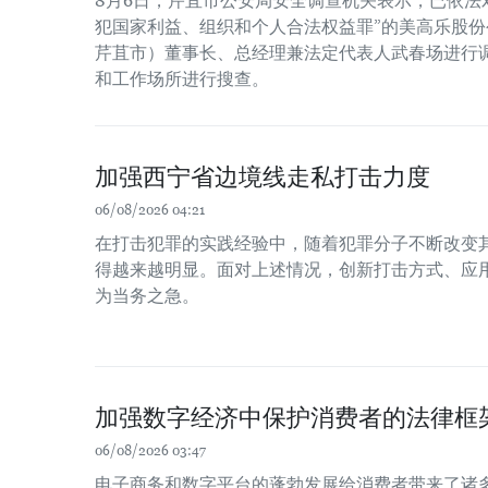
8月6日，芹苴市公安局安全调查机关表示，已依法
犯国家利益、组织和个人合法权益罪”的美高乐股份公
芹苴市）董事长、总经理兼法定代表人武春场进行
和工作场所进行搜查。
加强西宁省边境线走私打击力度
06/08/2026 04:21
在打击犯罪的实践经验中，随着犯罪分子不断改变
得越来越明显。面对上述情况，创新打击方式、应
为当务之急。
加强数字经济中保护消费者的法律框
06/08/2026 03:47
电子商务和数字平台的蓬勃发展给消费者带来了诸