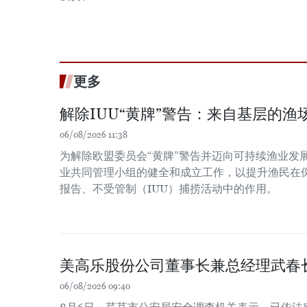
更多
解除IUU“黄牌”警告：来自基层的渔场
06/08/2026 11:38
为解除欧盟委员会“黄牌”警告并迈向可持续渔业发
业共同管理小组的健全和成立工作，以提升渔民在
报告、不受管制（IUU）捕捞活动中的作用。
美高乐股份公司董事长兼总经理武春
06/08/2026 09:40