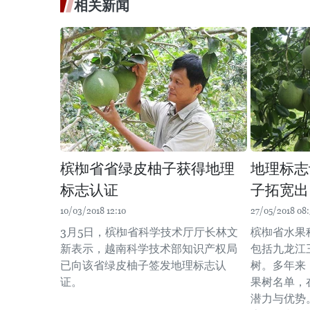
相关新闻
槟椥省省绿皮柚子获得地理
地理标志
标志认证
子拓宽出
10/03/2018 12:10
27/05/2018 08:
3月5日，槟椥省科学技术厅厅长林文
槟椥省水果种
新表示，越南科学技术部知识产权局
包括九龙江
已向该省绿皮柚子签发地理标志认
树。多年来
证。
果树名单，
潜力与优势