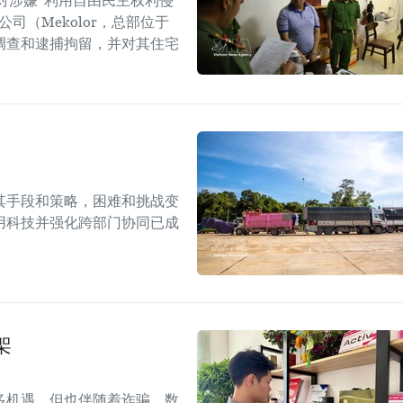
对涉嫌“利用自由民主权利侵
司（Mekolor，总部位于
调查和逮捕拘留，并对其住宅
其手段和策略，困难和挑战变
用科技并强化跨部门协同已成
架
多机遇，但也伴随着诈骗、数