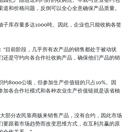
渠道和价格问题，反倒可以全心全意确保产品质量。
子库存量多达1000吨。因此，企业也只能收购各签
：“目前阶段，几乎所有农产品的销售都处于被动状
们还是守约向各合作社收购产品，确保他们产品的销
约8000公顷，但参加生产价值链的只占10%。因
参加各合作社模式和各种农业生产价值链就是该省柚
“大部分农民靠商贩来销售产品，没有合约，因此市场
们要跟着市场趋势而改变思维方式，在互利共赢的原
的合作关系。”