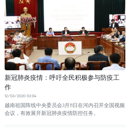
新冠肺炎疫情：呼吁全民积极参与防疫工
作
12/03/2020 03:04
越南祖国阵线中央委员会3月11日在河内召开全国视频
会议，有效展开新冠肺炎疫情防控任务。