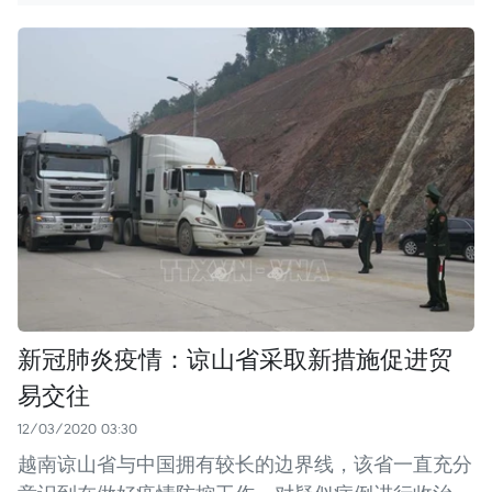
新冠肺炎疫情：谅山省采取新措施促进贸
易交往
12/03/2020 03:30
越南谅山省与中国拥有较长的边界线，该省一直充分