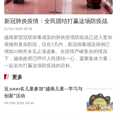
新冠肺炎疫情：全民团结打赢这场防疫战
12/03/2020 09:18
越南新型冠状病毒感染的肺炎疫情防疫战已进入更加
艰难和复杂阶段，仅在5天内，新冠病毒感染病例已
增加23例并未见止涨迹象。在疫情严峻复杂的情况
下，越南政府已呼吁人民团结一心，凝聚集体力量，
一起走向打赢这场防疫战的目标。
更多
近2000名儿童参加“越南儿童—学习与
创新”活动
09/08/2026 09:46