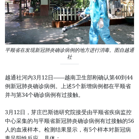
平顺省在发现新冠肺炎确诊病例的地方进行消毒。图自越通
社
越通社河内3月12日——越南卫生部刚确认第40到44
例新冠肺炎确诊病例。上述5个新增病例都在平顺省
并与第34个确诊病例有过接触。
3月12日，芽庄巴斯德研究院接受由平顺省疾病监控
中心采集的与平顺省新冠肺炎确诊病例有过接触的56
人的血液样本。检测结果显示，有5个样本对新冠病
毒呈阳性反应，具体：