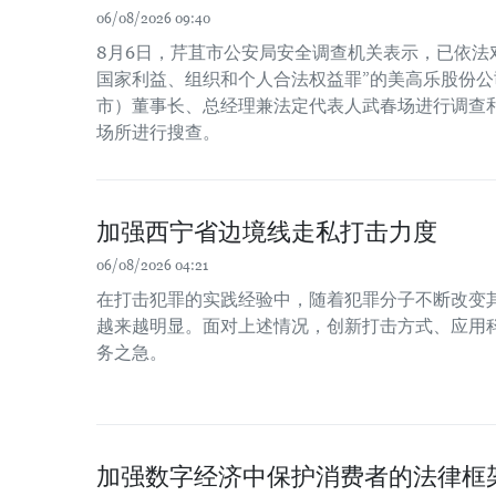
06/08/2026 09:40
8月6日，芹苴市公安局安全调查机关表示，已依法
国家利益、组织和个人合法权益罪”的美高乐股份公司
市）董事长、总经理兼法定代表人武春场进行调查
场所进行搜查。
加强西宁省边境线走私打击力度
06/08/2026 04:21
在打击犯罪的实践经验中，随着犯罪分子不断改变
越来越明显。面对上述情况，创新打击方式、应用
务之急。
加强数字经济中保护消费者的法律框