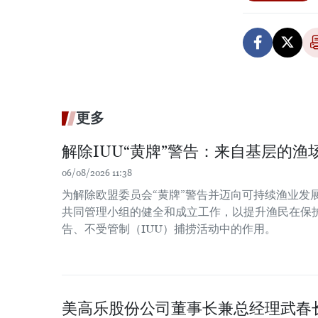
更多
解除IUU“黄牌”警告：来自基层的渔场
06/08/2026 11:38
为解除欧盟委员会“黄牌”警告并迈向可持续渔业发
共同管理小组的健全和成立工作，以提升渔民在保
告、不受管制（IUU）捕捞活动中的作用。
美高乐股份公司董事长兼总经理武春