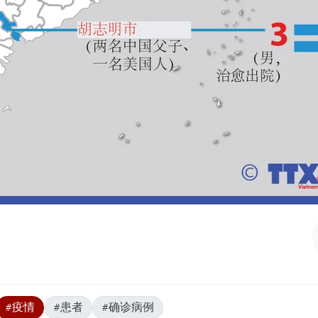
#疫情
#患者
#确诊病例