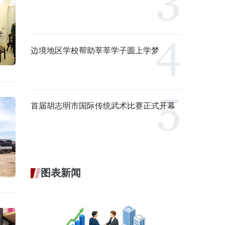
边境地区学校帮助莘莘学子圆上学梦
首届胡志明市国际传统武术比赛正式开幕
图表新闻