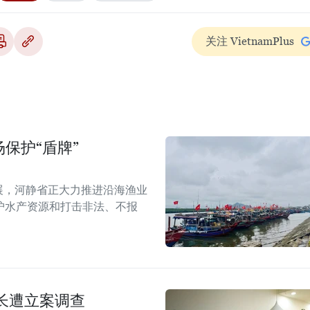
关注 VietnamPlus
保护“盾牌”
展，河静省正大力推进沿海渔业
护水产资源和打击非法、不报
长遭立案调查