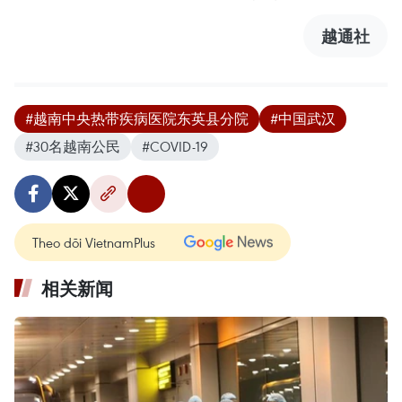
越通社
#越南中央热带疾病医院东英县分院
#中国武汉
#30名越南公民
#COVID-19
Theo dõi VietnamPlus
相关新闻