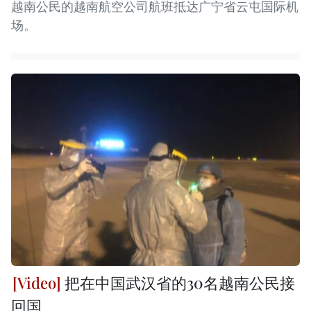
越南公民的越南航空公司航班抵达广宁省云屯国际机
场。
把在中国武汉省的30名越南公民接
回国