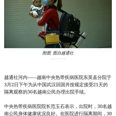
附图 图自越通社
越通社河内——越南中央热带疾病医院东英县分院于
3月2日下午为从中国武汉回国并按规定接受21天的
隔离观察的30名越南公民办理出院手续。
中央热带疾病医院院长范玉石表示，出院时，30名越
南公民身体健康状况良好。在医院进行隔离期间，30