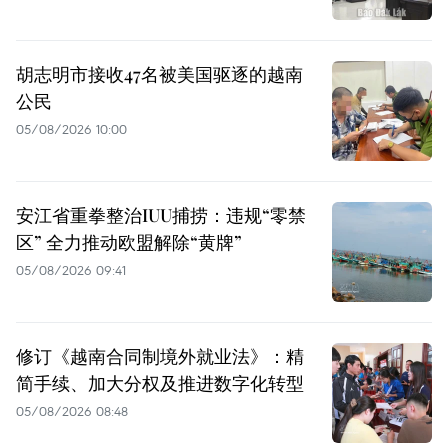
胡志明市接收47名被美国驱逐的越南
公民
05/08/2026 10:00
安江省重拳整治IUU捕捞：违规“零禁
区” 全力推动欧盟解除“黄牌”
05/08/2026 09:41
修订《越南合同制境外就业法》：精
简手续、加大分权及推进数字化转型
05/08/2026 08:48