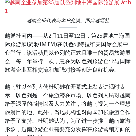
越南企业代表与客户交流。图自越通社
越通社河内——从2月11日至12日，第25届地中海国
际旅游展(简称IMTM)在以色列特拉维夫国际会展中
心举行，该活动是以色列的正式且唯一的贸易旅游展
会，每一年举行一次，意在为以色列旅游企业与国际
旅游企业互相交流和加强对接等创造良好机会。
越南驻以色列大使杜明雄在开幕式上发表讲话时表
示，以色列是一个旅游潜在市场。以色列人民对越南
给予深厚的感情以及大力关注，将越南视为一个理想
旅游目的地。此外，当地机构也对两国加强旅游合作
给予了支持。杜明雄认为，为了进一步推广越南旅游
形象，越南旅游企业需要充分发挥在旅游营销方面的