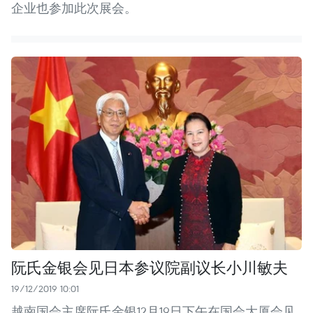
企业也参加此次展会。
阮氏金银会见日本参议院副议长小川敏夫
19/12/2019 10:01
越南国会主席阮氏金银12月19日下午在国会大厦会见