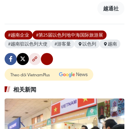
越通社
#越南企业
#第25届以色列地中海国际旅游展
#越南驻以色列大使
#游客量
以色列
越南
Theo dõi VietnamPlus
相关新闻