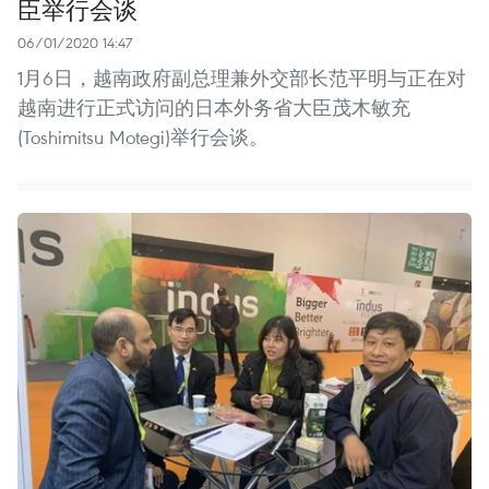
臣举行会谈
06/01/2020 14:47
1月6日，越南政府副总理兼外交部长范平明与正在对
越南进行正式访问的日本外务省大臣茂木敏充
(Toshimitsu Motegi)举行会谈。