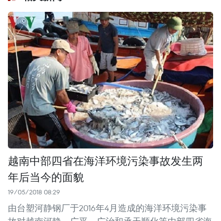
越南中部四省在海洋环境污染事故发生两
年后当今的面貌
19/05/2018 08:29
由台塑河静钢厂于2016年4月造成的海洋环境污染事