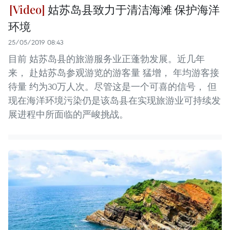
姑苏岛县致力于清洁海滩 保护海洋
环境
25/05/2019 08:43
目前 姑苏岛县的旅游服务业正蓬勃发展。近几年
来， 赴姑苏岛参观游览的游客量 猛增， 年均游客接
待量 约为30万人次。尽管这是一个可喜的信号， 但
现在海洋环境污染仍是该岛县在实现旅游业可持续发
展进程中所面临的严峻挑战。