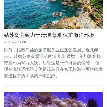
姑苏岛县致力于清洁海滩 保护海洋环境
26/05/2019 08:05
目前，姑苏岛县的旅游服务业正蓬勃发展。近几年
来， 赴姑苏岛参观游览的游客量 猛增，年均游客接
待量约为30万人次。尽管这是一个可喜的信号， 但
现在海洋环境污染仍是该岛县在实现旅游业可持续发
展进程中所面临的严峻挑战。