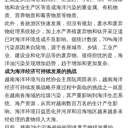
地和农业生产区等造成海洋污染的重金属、有机物
质、营养物质和毒害物质等物质。
此外，各旅游区快速发展，但没有规划，废水和废弃
物处理系统较少，加上水产养殖废弃物和钛开采泛滥
已对海洋环境造成不良影响。据统计数据，70%海洋
污染原因来自陆地，源于各座城市、乡镇、工业产
业、建设业和化学品等的废弃物。值得担忧的是，海
洋油污染呈现增加趋势，趋于增加和更加复杂。
成为海洋经济可持续发展的挑战
越南海洋环境与自然协会主席阮周茴表示，越南海洋
经济可持续发展战略开展过程中面临的挑战之一就是
在越南各海域的垃圾污染，其严重影响到海洋生态系
统、海产资源，从而对越南数百万名的生计产生影
响。海洋环境日益恶化并河岸和沿海地区越来越多未
经处理的废物排入大海。
目前，越南28个沿海省份的固体废弃物排放量约