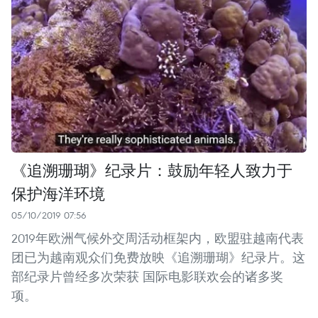
《追溯珊瑚》纪录片：鼓励年轻人致力于
保护海洋环境
05/10/2019 07:56
2019年欧洲气候外交周活动框架内，欧盟驻越南代表
团已为越南观众们免费放映《追溯珊瑚》纪录片。这
部纪录片曾经多次荣获 国际电影联欢会的诸多奖
项。