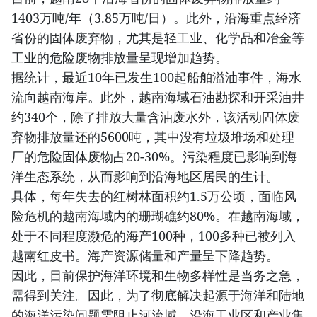
1403万吨/年（3.85万吨/日）。此外，沿海重点经济
省份的固体废弃物，尤其是轻工业、化学品和冶金等
工业的危险废物排放量呈现增加趋势。
据统计，最近10年已发生100起船舶溢油事件，海水
流向越南海岸。此外，越南海域石油勘探和开采油井
约340个，除了排放大量含油废水外，该活动固体废
弃物排放量还的5600吨，其中没有垃圾堆场和处理
厂的危险固体废物占20-30%。污染程度已影响到海
洋生态系统，从而影响到沿海地区居民的生计。
具体，每年失去的红树林面积约1.5万公顷，面临风
险危机的越南海域内的珊瑚礁约80%。在越南海域，
处于不同程度濒危的海产100种，100多种已被列入
越南红皮书。海产资源储量和产量呈下降趋势。
因此，目前保护海洋环境和生物多样性是当务之急，
需得到关注。因此，为了彻底解决起源于海洋和陆地
的海洋污染问题需阻止河流域、沿海工业区和产业集