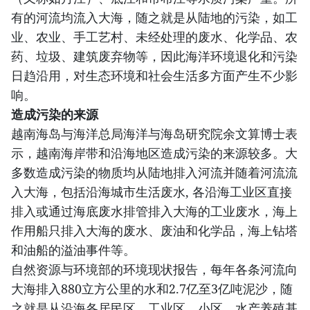
有的河流均流入大海，随之就是从陆地的污染，如工
业、农业、手工艺村、未经处理的废水、化学品、农
药、垃圾、建筑废弃物等，因此海洋环境退化和污染
日趋沿用，对生态环境和社会生活多方面产生不少影
响。
造成污染的来源
越南海岛与海洋总局海洋与海岛研究院余文算博士表
示，越南海岸带和沿海地区造成污染的来源较多。大
多数造成污染的物质均从陆地排入河流并随着河流流
入大海，包括沿海城市生活废水, 各沿海工业区直接
排入或通过海底废水排管排入大海的工业废水，海上
作用船只排入大海的废水、废油和化学品，海上钻塔
和油船的溢油事件等。
自然资源与环境部的环境现状报告，每年各条河流向
大海排入880立方公里的水和2.7亿至3亿吨泥沙，随
之就是从沿海各居民区、工业区、小区、水产养殖基