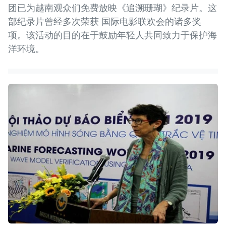
团已为越南观众们免费放映《追溯珊瑚》纪录片。这
部纪录片曾经多次荣获 国际电影联欢会的诸多奖
项。该活动的目的在于鼓励年轻人共同致力于保护海
洋环境。