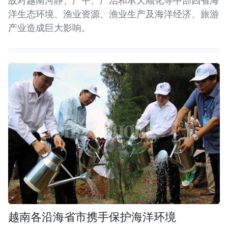
故对越南河静、广平、广治和承天顺化等中部四省海
洋生态环境、渔业资源、渔业生产及海洋经济、旅游
产业造成巨大影响。
越南各沿海省市携手保护海洋环境