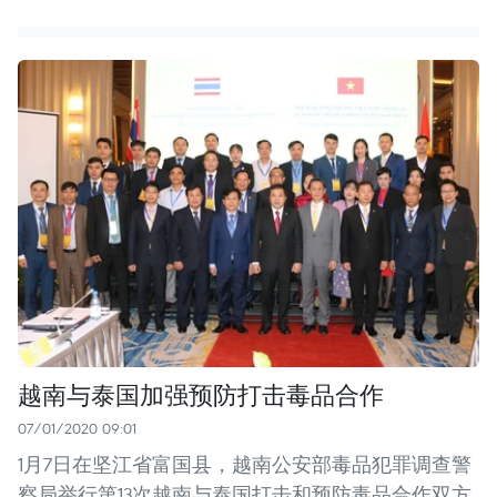
越南与泰国加强预防打击毒品合作
07/01/2020 09:01
1月7日在坚江省富国县，越南公安部毒品犯罪调查警
察局举行第13次越南与泰国打击和预防毒品合作双方