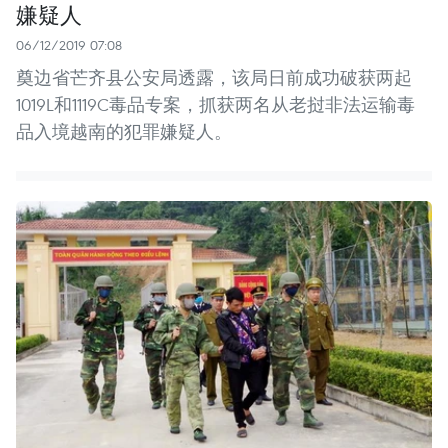
嫌疑人
06/12/2019 07:08
奠边省芒齐县公安局透露，该局日前成功破获两起
1019L和1119C毒品专案，抓获两名从老挝非法运输毒
品入境越南的犯罪嫌疑人。