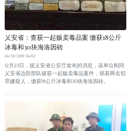
乂安省：查获一起贩卖毒品案 缴获18公斤
冰毒和30块海洛因砖
24/12/2019 04:02
12月23日，据乂安省公安厅发布的消息，该单位刚同
乂安省边防部队破获一起贩卖毒品案件，抓获两名犯
罪嫌疑人，缴获18公斤冰毒和30块海洛因砖。