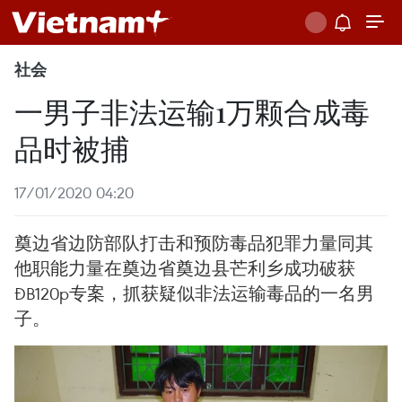
社会
一男子非法运输1万颗合成毒
品时被捕
17/01/2020 04:20
奠边省边防部队打击和预防毒品犯罪力量同其
他职能力量在奠边省奠边县芒利乡成功破获
ĐB120p专案，抓获疑似非法运输毒品的一名男
子。