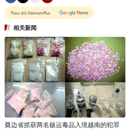
Theo dõi VietnamPlus
相关新闻
奠边省抓获两名贩运毒品入境越南的犯罪