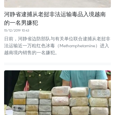
河静省逮捕从老挝非法运输毒品入境越南
的一名男嫌犯
15/12/2019 10:43
日前，河静省边防部队与有关单位联合逮捕从老挝非
法运输近一万粒红色冰毒（Methamphetamine）进入
越南境内销售的一名嫌犯。