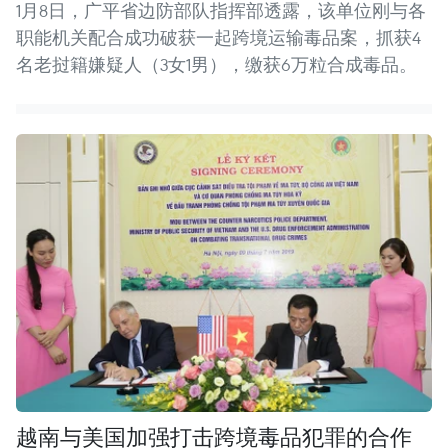
1月8日，广平省边防部队指挥部透露，该单位刚与各
职能机关配合成功破获一起跨境运输毒品案，抓获4
名老挝籍嫌疑人（3女1男），缴获6万粒合成毒品。
越南与美国加强打击跨境毒品犯罪的合作