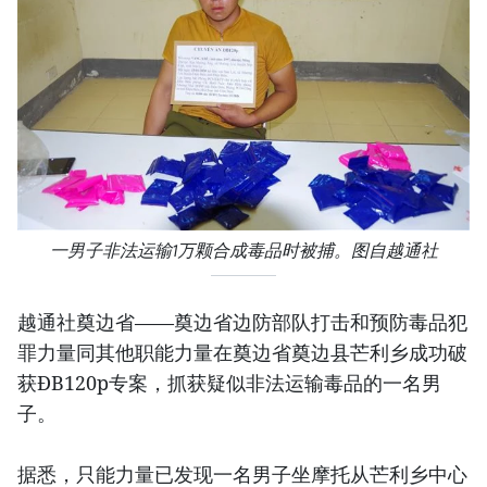
一男子非法运输1万颗合成毒品时被捕。图自越通社
越通社奠边省——奠边省边防部队打击和预防毒品犯
罪力量同其他职能力量在奠边省奠边县芒利乡成功破
获ĐB120p专案，抓获疑似非法运输毒品的一名男
子。
据悉，只能力量已发现一名男子坐摩托从芒利乡中心