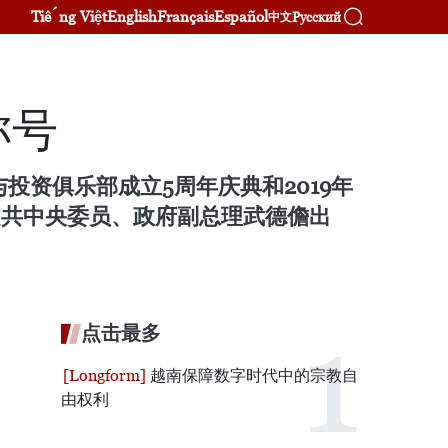
Tiếng Việt
English
Français
Español
Русский
中文
称号
投资俱乐部成立5周年庆典和2019年
越共中央委员、政府副总理武德儋出
点击最多
越南保障数字时代中的宗教自
由权利