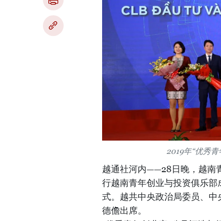
2019年“优
越通社河内——28日晚，越
行越南青年创业与投资俱乐部成
式。越共中央政治局委员、中
德儋出席。