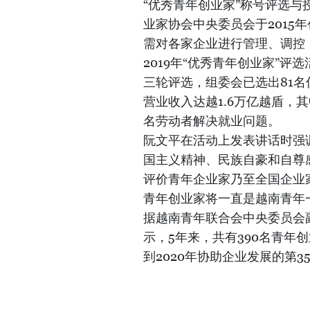
“优秀青年创业家”称号评选
业家协会中央委员会于2015
需对各家企业进行管理、调控
2019年“优秀青年创业家”评
三轮评选，组委会已选出81名
营业收入达越1.6万亿越盾，其
名劳动者解决就业问题。
阮文平在活动上发表讲话时强
国主义精神、民族自豪和自尊
评价青年企业家乃至全国企业
青年创业家将一直是越南青年
据越南青年联合会中央委员会
示，5年来，共有390名青年
到2020年协助企业发展的第