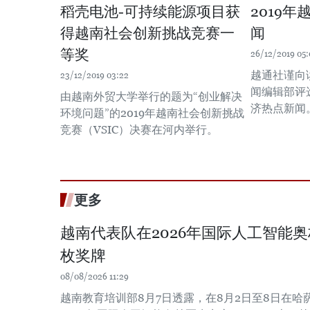
稻壳电池-可持续能源项目获
2019
得越南社会创新挑战竞赛一
闻
等奖
26/12/2019 05:
越通社谨向
23/12/2019 03:22
闻编辑部评
由越南外贸大学举行的题为“创业解决
济热点新闻
环境问题”的2019年越南社会创新挑战
竞赛（VSIC）决赛在河内举行。
更多
越南代表队在2026年国际人工智能
枚奖牌
08/08/2026 11:29
越南教育培训部8月7日透露，在8月2日至8日在