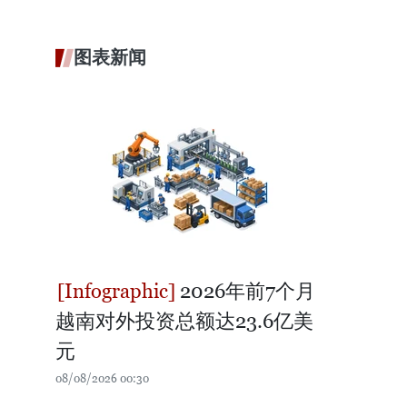
图表新闻
2026年前7个月
越南对外投资总额达23.6亿美
元
08/08/2026 00:30