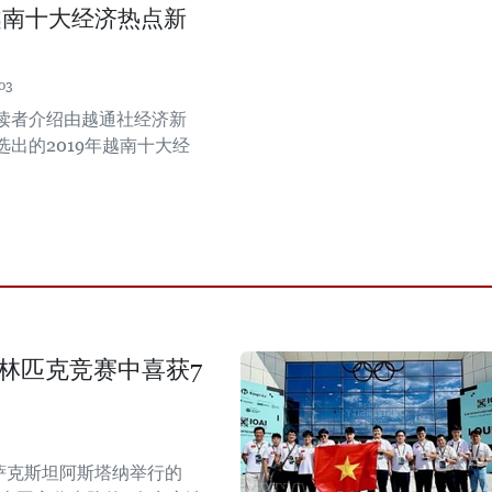
年越南十大经济热点新
03
读者介绍由越通社经济新
选出的2019年越南十大经
。
奥林匹克竞赛中喜获7
哈萨克斯坦阿斯塔纳举行的