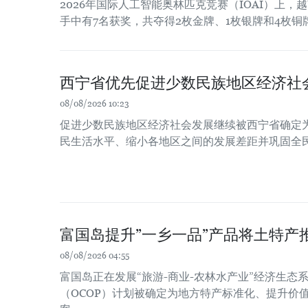
2026年国际人工智能奥林匹克竞赛（IOAI）上，
手中有7名获奖，共夺得2枚金牌、1枚银牌和4枚铜
西宁省优先促进少数民族地区经济社
08/08/2026 10:23
促进少数民族地区经济社会发展继续被西宁省确定
民生活水平、缩小各地区之间的发展差距并巩固全
富国岛提升”一乡一品”产品将土特产
08/08/2026 04:55
富国岛正在发展“旅游-商业-农林水产业”经济生态系
（OCOP）计划被确定为地方特产标准化、提升价