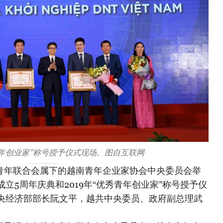
秀青年创业家”称号授予仪式现场。图自互联网
南青年联合会属下的越南青年企业家协会中央委员会举
立5周年庆典和2019年“优秀青年创业家”称号授予仪
央经济部部长阮文平，越共中央委员、政府副总理武