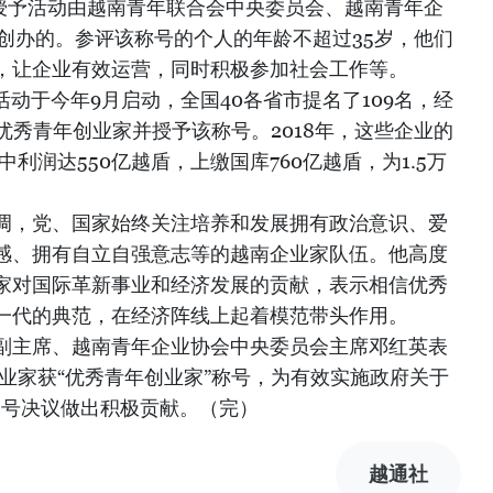
与授予活动由越南青年联合会中央委员会、越南青年企
年创办的。参评该称号的个人的年龄不超过35岁，他们
，让企业有效运营，同时积极参加社会工作等。
选活动于今年9月启动，全国40各省市提名了109名，经
优秀青年创业家并授予该称号。2018年，这些企业的
中利润达550亿越盾，上缴国库760亿越盾，为1.5万
调，党、国家始终关注培养和发展拥有政治意识、爱
感、拥有自立自强意志等的越南企业家队伍。他高度
家对国际革新事业和经济发展的贡献，表示相信优秀
一代的典范，在经济阵线上起着模范带头作用。
副主席、越南青年企业协会中央委员会主席邓红英表
创业家获“优秀青年创业家”称号，为有效实施政府关于
35号决议做出积极贡献。（完）
越通社