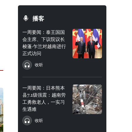
播客
一周要闻：泰王国国
会主席、下议院议长
梭蓬·乍兰对越南进行
正式访问
收听
一周要闻：日本熊本
县7.1级强震：越南劳
工勇救老人，一实习
生遇难
收听