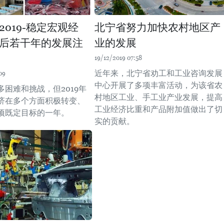
2019-稳定宏观经
北宁省努力加快农村地区产
后若干年的发展注
业的发展
19/12/2019 07:58
近年来，北宁省劝工和工业咨询发展
09
中心开展了多项丰富活动，为该省农
多困难和挑战，但2019年
村地区工业、手工业产业发展，提高
济在多个方面积极转变、
工业经济比重和产品附加值做出了切
项既定目标的一年。
实的贡献。