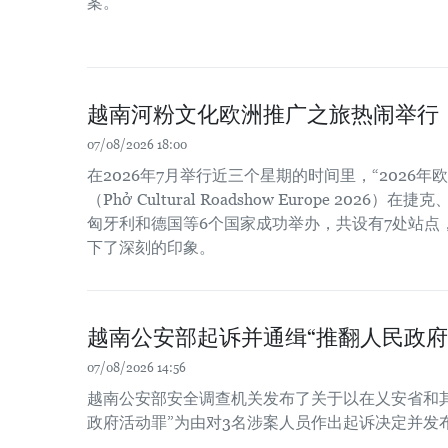
案。
越南河粉文化欧洲推广之旅热闹举行
07/08/2026 18:00
在2026年7月举行近三个星期的时间里，“2026
（Phở Cultural Roadshow Europe 202
匈牙利和德国等6个国家成功举办，共设有7处站点
下了深刻的印象。
越南公安部起诉并通缉“推翻人民政府
07/08/2026 14:56
越南公安部安全调查机关发布了关于以在乂安省和
政府活动罪”为由对3名涉案人员作出起诉决定并发