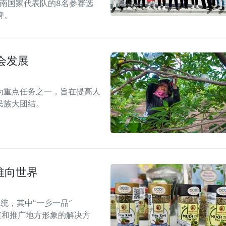
越南国家代表队的8名参赛选
牌。
会发展
为重点任务之一，旨在提高人
民族大团结。
推向世界
统，其中“一乡一品”
值和推广地方形象的解决方