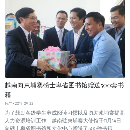
越南向柬埔寨磅士卑省图书馆赠送500套书
籍
14/11/2019 09:22
为了鼓励各级学生养成阅读习惯以及协助柬埔寨提高
人力资源培训工作，越南驻柬埔寨大使馆于11月14日
向磅士卑省图书馆和文化中心赠送了500种书籍。