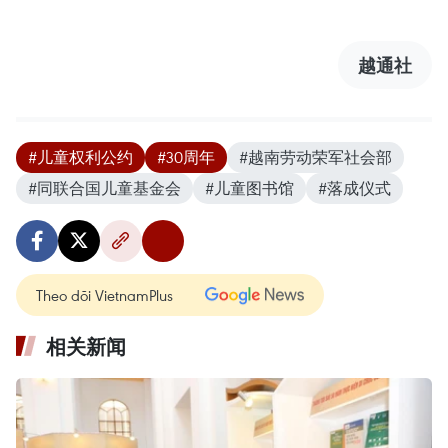
越通社
#儿童权利公约
#30周年
#越南劳动荣军社会部
#同联合国儿童基金会
#儿童图书馆
#落成仪式
Theo dõi VietnamPlus
相关新闻