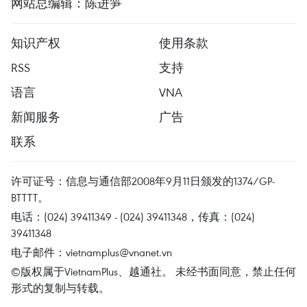
网站总编辑：陈进笋
知识产权
使用条款
RSS
支持
语言
VNA
新闻服务
广告
联系
许可证号：信息与通信部2008年9月11日颁发的1374/GP-
BTTTT。
电话：(024) 39411349 - (024) 39411348，传真：(024)
39411348
电子邮件：
vietnamplus@vnanet.vn
©版权属于VietnamPlus、越通社。 未经书面同意，禁止任何
形式的复制与转载。