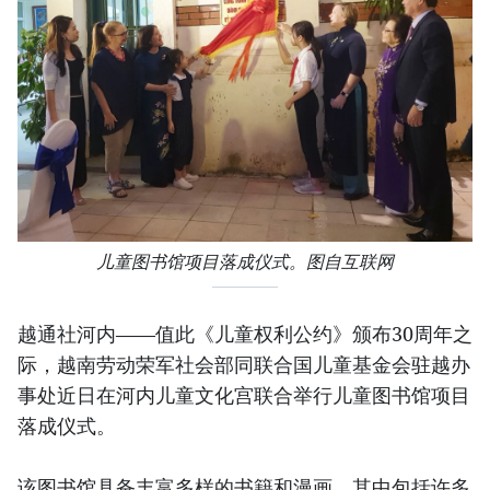
儿童图书馆项目落成仪式。图自互联网
越通社河内——值此《儿童权利公约》颁布30周年之
际，越南劳动荣军社会部同联合国儿童基金会驻越办
事处近日在河内儿童文化宫联合举行儿童图书馆项目
落成仪式。
该图书馆具备丰富多样的书籍和漫画，其中包括许多