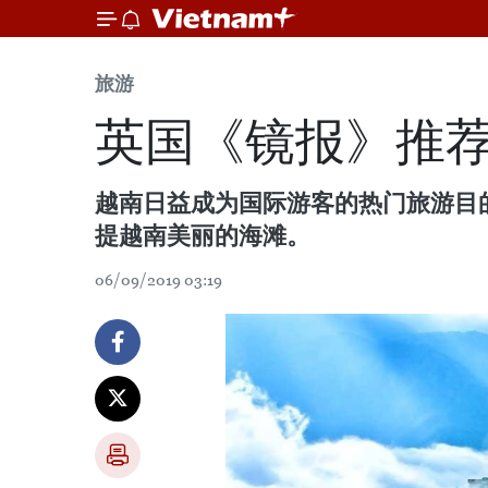
旅游
英国《镜报》推
越南日益成为国际游客的热门旅游目的
提越南美丽的海滩。
06/09/2019 03:19