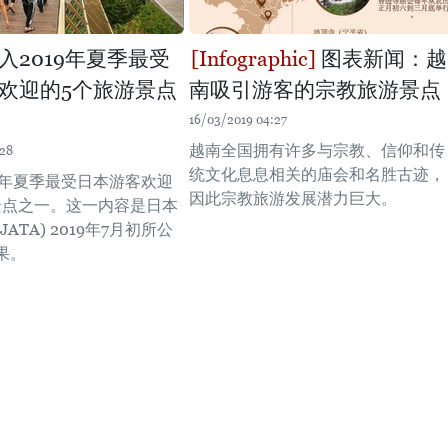
入2019年夏季最受
图表新闻：越
欢迎的5个旅游景点
南吸引游客的宗教旅游景点
16/03/2019 04:27
越南全国拥有许多与宗教、信仰和传
:28
统文化息息相关的庙会和名胜古迹，
19年夏季最受日本游客欢迎
因此宗教旅游发展潜力巨大。
景点之一。这一内容是日本
ATA) 2019年7月初所公
果。