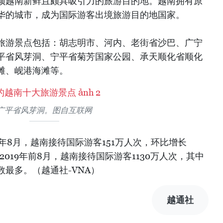
颂越南新鲜且颇具吸引力的旅游目的地。越南拥有原
华的城市，成为国际游客出境旅游目的地国家。
旅游景点包括：胡志明市、河内、老街省沙巴、广宁
平省风芽洞、宁平省菊芳国家公园、承天顺化省顺化
滩、岘港海滩等。
广平省风芽洞。图自互联网
9年8月，越南接待国际游客151万人次，环比增长
累计2019年前8月，越南接待国际游客1130万人次，其中
最多。（越通社-VNA）
越通社