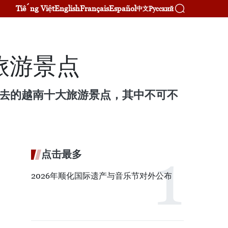
Tiếng Việt
English
Français
Español
Русский
中文
旅游景点
客必去的越南十大旅游景点，其中不可不
点击最多
2026年顺化国际遗产与音乐节对外公布