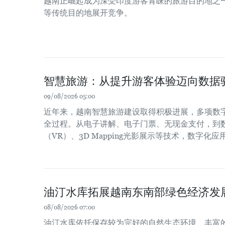
越南正崛起成为深受印度游客青睐的旅游目的地之
等传统目的地展开竞争。
智慧旅游：从提升游客体验迈向数据
09/08/2026 05:00
近年来，越南智慧旅游建设取得积极进展，多项数
全过程。从电子讲解、电子门票、无现金支付，到
（VR）、3D Mapping光影展示等技术，数字化
油汀水库拓展越南东南部绿色经济发
08/08/2026 07:00
油汀水库依托保存较为完好的自然生态环境、丰富