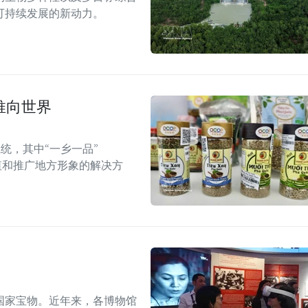
可持续发展的新动力。
推向世界
统，其中“一乡一品”
值和推广地方形象的解决方
国家宝物。近年来，各博物馆