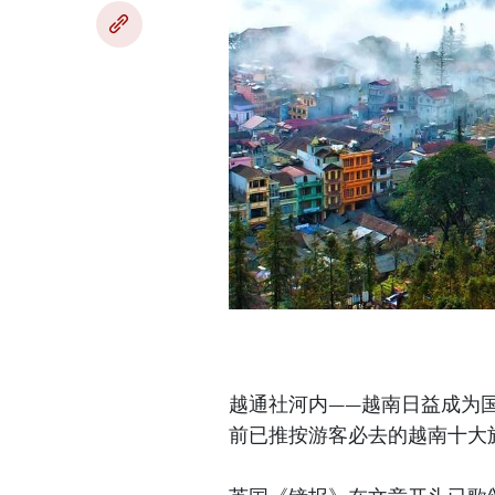
越通社河内——越南日益成为国际
前已推按游客必去的越南十大