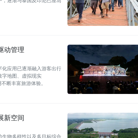
一，逐渐与泰国及印尼巴厘岛
驱动管理
字化应用已逐渐融入游客出行
数字地图、虚拟现实
应用不断丰富旅游体验。
展新空间
的生物多样性以及多目标综合