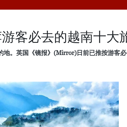
荐游客必去的越南十大
地。英国《镜报》(Mirror)日前已推按游