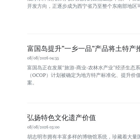
开发方向，正逐步成为西宁省乃至整个东南部地区
富国岛提升”一乡一品”产品将土特产
08/08/2026 04:55
富国岛正在发展“旅游-商业-农林水产业”经济生态系
（OCOP）计划被确定为地方特产标准化、提升价
案。
弘扬特色文化遗产价值
08/08/2026 03:00
胡志明市拥有丰富多样的博物馆系统，珍藏着大量