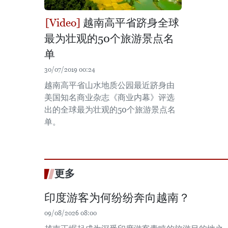
越南高平省跻身全球
最为壮观的50个旅游景点名
单
30/07/2019 00:24
越南高平省山水地质公园最近跻身由
美国知名商业杂志《商业内幕》评选
出的全球最为壮观的50个旅游景点名
单。
更多
印度游客为何纷纷奔向越南？
09/08/2026 08:00