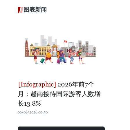
图表新闻
2026年前7个
月：越南接待国际游客人数增
长13.8%
09/08/2026 00:30