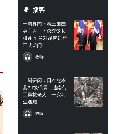
播客
一周要闻：泰王国国
会主席、下议院议长
梭蓬·乍兰对越南进行
正式访问
收听
一周要闻：日本熊本
县7.1级强震：越南劳
工勇救老人，一实习
生遇难
收听