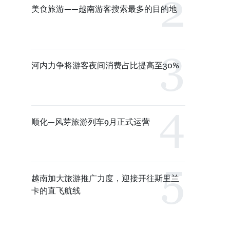
美食旅游——越南游客搜索最多的目的地
河内力争将游客夜间消费占比提高至30%
顺化—风芽旅游列车9月正式运营
越南加大旅游推广力度，迎接开往斯里兰
卡的直飞航线