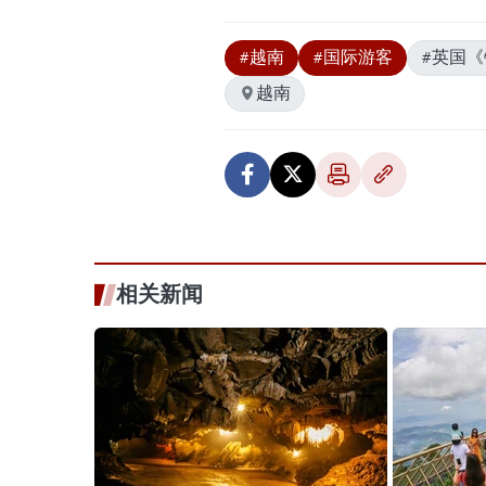
#越南
#国际游客
#英国
越南
相关新闻