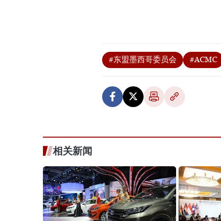
#东盟墨西哥委员会
#ACMC
相关新闻