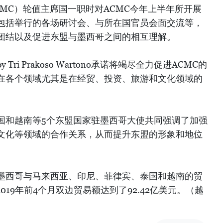
MC）轮值主席国一职时对ACMC今年上半年所开展
包括举行的各场研讨会、与所在国官员会面交流等，
团结以及促进东盟与墨西哥之间的相互理解。
y Tri Prakoso Wartono承诺将竭尽全力促进ACMC的
在各个领域尤其是在经贸、投资、旅游和文化领域的
国和越南等5个东盟国家驻墨西哥大使共同强调了加强
文化等领域的合作关系，从而提升东盟的形象和地位
墨西哥与马来西亚、印尼、菲律宾、泰国和越南的贸
019年前4个月双边贸易额达到了92.42亿美元。（越