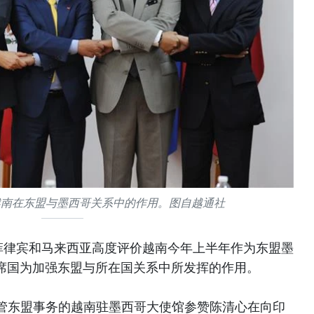
越南在东盟与墨西哥关系中的作用。图自越通社
菲律宾和马来西亚高度评价越南今年上半年作为东盟墨
主席国为加强东盟与所在国关系中所发挥的作用。
管东盟事务的越南驻墨西哥大使馆参赞陈清心在向印