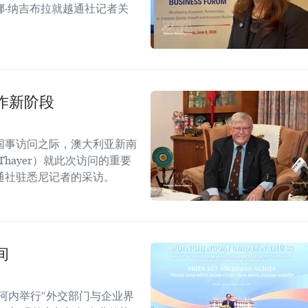
·纳吉布拉就越通社记者关
作新阶段
国事访问之际，澳大利亚新南
Thayer）就此次访问的重要
通社驻悉尼记者的采访。
间
河内举行“外交部门与企业界