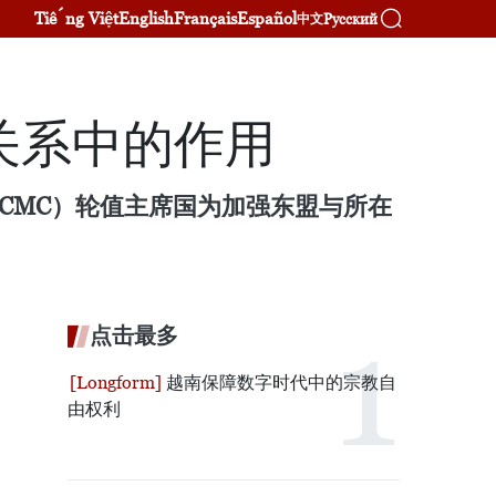
Tiếng Việt
English
Français
Español
Русский
中文
关系中的作用
CMC）轮值主席国为加强东盟与所在
点击最多
越南保障数字时代中的宗教自
由权利