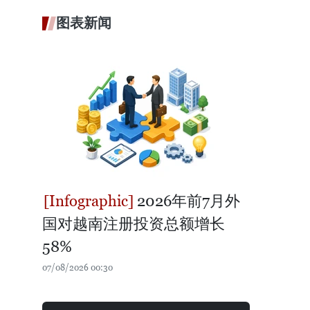
图表新闻
2026年前7月外
国对越南注册投资总额增长
58%
07/08/2026 00:30