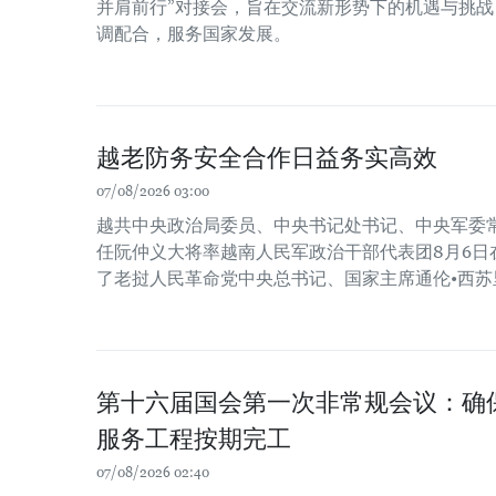
并肩前行”对接会，旨在交流新形势下的机遇与挑
调配合，服务国家发展。
越老防务安全合作日益务实高效
07/08/2026 03:00
越共中央政治局委员、中央书记处书记、中央军委
任阮仲义大将率越南人民军政治干部代表团8月6日
了老挝人民革命党中央总书记、国家主席通伦•西苏
第十六届国会第一次非常规会议：确保2
服务工程按期完工
07/08/2026 02:40