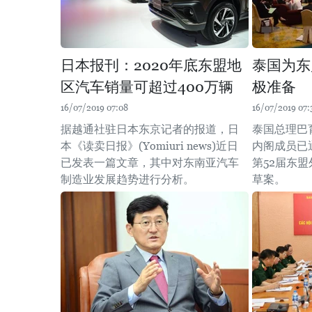
日本报刊：2020年底东盟地
泰国为东
区汽车销量可超过400万辆
极准备
16/07/2019 07:08
16/07/2019 07:
据越通社驻日本东京记者的报道，日
泰国总理巴
本《读卖日报》(Yomiuri news)近日
内阁成员已
已发表一篇文章，其中对东南亚汽车
第52届东盟
制造业发展趋势进行分析。
草案。