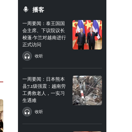
播客
一周要闻：泰王国国
会主席、下议院议长
梭蓬·乍兰对越南进行
正式访问
收听
一周要闻：日本熊本
县7.1级强震：越南劳
工勇救老人，一实习
生遇难
收听