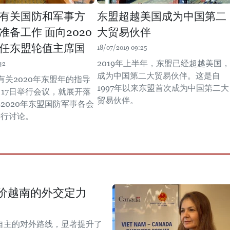
有关国防和军事方
东盟超越美国成为中国第二
准备工作 面向2020
大贸易伙伴
任东盟轮值主席国
18/07/2019 09:25
2019年上半年，东盟已经超越美国，
42
成为中国第二大贸易伙伴。这是自
有关2020年东盟年的指导
1997年以来东盟首次成为中国第二大
月17日举行会议，就展开落
贸易伙伴。
2020年东盟国防军事各会
进行讨论。
价越南的外交定力
自主的对外路线，显著提升了