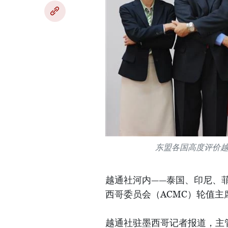
东盟各国高度评价
越通社河内——泰国、印尼、
西哥委员会（ACMC）轮值
越通社驻墨西哥记者报道，主