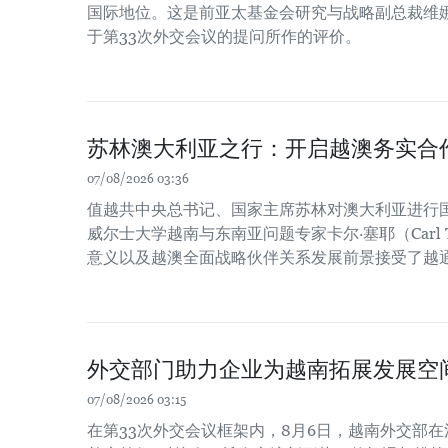
国际地位。这是前亚太基金会研究与战略副总裁维娜
于第33次外交会议的提问所作的评价。
苏林澳大利亚之行：开启越澳务实合
07/08/2026 03:36
值越共中央总书记、国家主席苏林对澳大利亚进行
威尔士大学越南与东南亚问题专家卡尔·塞耶（Carl 
意义以及越澳全面战略伙伴关系发展前景接受了越
外交部门助力企业为越南拓展发展空
07/08/2026 03:15
在第33次外交会议框架内，8月6日，越南外交部在