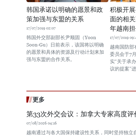
韩国承诺以明确的愿景和政
积极开展
策加强与东盟的关系
面的相关
年越南担
17/07/2019 02:07
韩国外交部副部长尹顺固（Yoon
17/07/2019 09:
Soon-Gu）日前表示，该国将以明确
越南国防部
的愿景和具体的资源及行动计划来加
委员会于7
强与东盟的合作关系。
实“关于承办
议的提案”
更多
第33次外交会议：加拿大专家高度评
07/08/2026 04:16
越南通过与各大国保持建设性关系，同时坚持独立