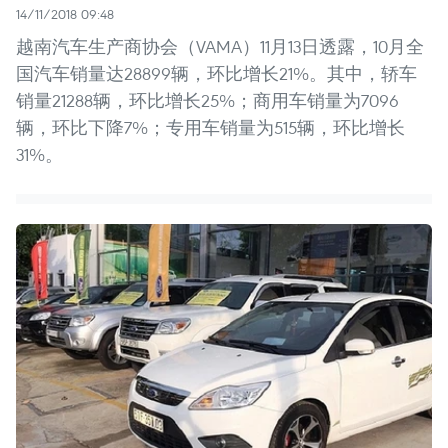
14/11/2018 09:48
越南汽车生产商协会（VAMA）11月13日透露，10月全
国汽车销量达28899辆，环比增长21%。其中，轿车
销量21288辆，环比增长25%；商用车销量为7096
辆，环比下降7%；专用车销量为515辆，环比增长
31%。