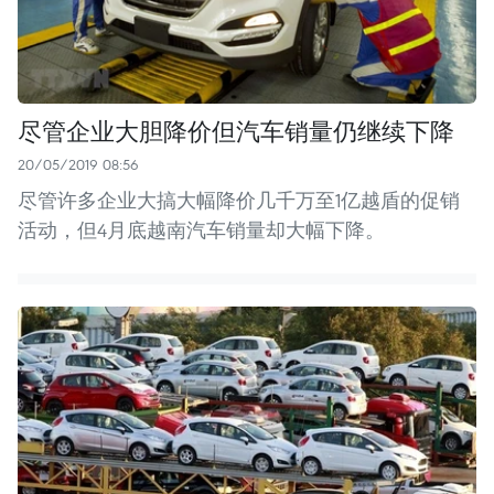
尽管企业大胆降价但汽车销量仍继续下降
20/05/2019 08:56
尽管许多企业大搞大幅降价几千万至1亿越盾的促销
活动，但4月底越南汽车销量却大幅下降。