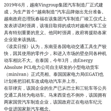
2019年6月，越南Vingroup集团汽车制造厂正式建
成，为生产首个“越南制造”汽车品牌做出充分准备。
越南政府总理阮春福在该集团汽车制造厂竣工仪式上
发表讲话时强调，该项目取得的成功对越南汽车工业
具有特别重要的意义。他同时强调，政府将援助各家
企业迎来该挑战。
《读卖日报》认为，东南亚各国电动交通工具生产较
快，因其使用的零件少，和进入市场的壁垒同各种机
动车相比不大。在泰国，今年3月，由Energy
Absolute PCL电力公司自主研发的小型电动货车
（minivan）正式亮相。泰国国家电力局(EGAT)也
计划将把旧机车改成电动汽车并上市。
在菲律宾，该国企业的生产已从巴士和三轮车等公共
交通工具转为电动车。马来西亚也不例外，该国拥有
两家国营汽车制造企业，该国政府正在电动车纪元
中促进国家新汽车概念。