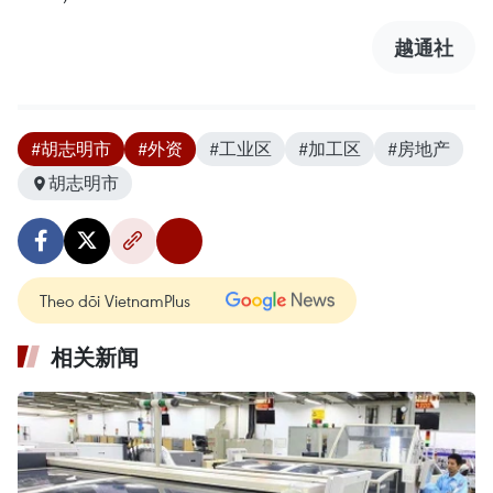
越通社
#胡志明市
#外资
#工业区
#加工区
#房地产
胡志明市
Theo dõi VietnamPlus
相关新闻