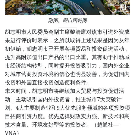
附图。图自因特网
胡志明市人民委员会副主席黎清廉对该市引进外资成
果进行评价时表示，之所以取得上述结果是因为从年
初伊始，胡志明市已开展各项贸易和投资促进活动，
提升高附加值出口产品的出口比重。其有助于推动城
市经济结构转型，同时提升投资吸引力，国内外企业
对城市营商投资环境的信心也明显改善，为促进国内
投资和外国直接投资创造便利条件。
未来时间，胡志明市将继续加大贸易与投资促进活
动，主动吸引国内外投资者，推进城市7大突破计
划、4大主要制造业和9大优先服务领域的各项投资项
目招商引资力度。优先选择财政实力强、新技术和高
技术含量、环境友好型等的投资者。（越通社—
VNA）