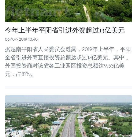
今年上半年平阳省引进外资超过13亿美元
06/07/2019 10:40
据越南平阳省人民委员会透露，2019年上半年，平阳
全省引进外商直接投资总额达超过13亿美元。其中，
外国投资商对该省各工业园区投资总额达9.53亿美
元，占81%。