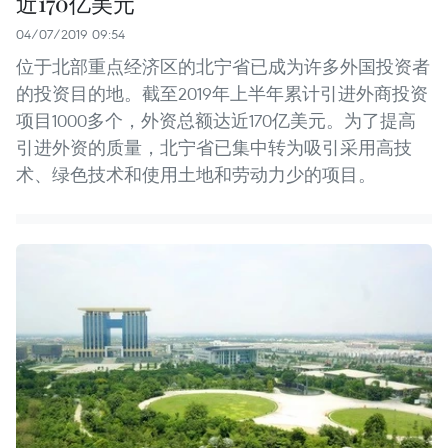
近170亿美元
04/07/2019 09:54
位于北部重点经济区的北宁省已成为许多外国投资者
的投资目的地。截至2019年上半年累计引进外商投资
项目1000多个，外资总额达近170亿美元。为了提高
引进外资的质量，北宁省已集中转为吸引采用高技
术、绿色技术和使用土地和劳动力少的项目。