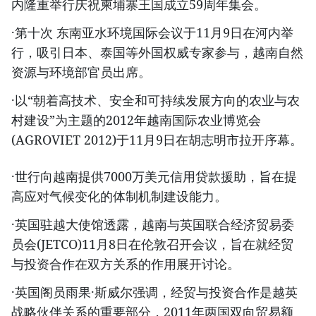
内隆重举行庆祝柬埔寨王国成立59周年集会。
·第十次 东南亚水环境国际会议于11月9日在河内举
行，吸引日本、泰国等外国权威专家参与，越南自然
资源与环境部官员出席。
·以“朝着高技术、安全和可持续发展方向的农业与农
村建设”为主题的2012年越南国际农业博览会
(AGROVIET 2012)于11月9日在胡志明市拉开序幕。
·世行向越南提供7000万美元信用贷款援助，旨在提
高应对气候变化的体制机制建设能力。
·英国驻越大使馆透露，越南与英国联合经济贸易委
员会(JETCO)11月8日在伦敦召开会议，旨在就经贸
与投资合作在双方关系的作用展开讨论。
·英国阁员雨果·斯威尔强调，经贸与投资合作是越英
战略伙伴关系的重要部分，2011年两国双向贸易额