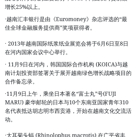
增长25%以上。
·越南汇丰银行是由《Euromoney》杂志评选的“最
佳全球金融服务提供商”奖项获得者。
· 2013年越南国际纸浆纸业展览会将于6月6日至8日
在河内国家会议中心举行。
· 11月9日在河内，韩国国际合作机构 (KOICA)与越
南计划投资部签署关于展开越南绿色增长战略项目的
合作备忘录。
·11月9日上午，乘坐日本著名“富士丸”号(FUJI
MARU) 豪华邮轮的日本与10个东南亚国家青年310
名代表抵达胡志明市西贡港，开始在越南文化交流活
动。
·大耳菊头蝠 (Rhinolophus macrotis) 在广平省丰