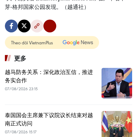
芽-格邦国家公园发现。（越通社）
Theo dõi VietnamPlus
更多
越马防务关系：深化政治互信，推进
务实合作
07/08/2026 23:15
泰国国会主席兼下议院议长结束对越
南正式访问
07/08/2026 15:17