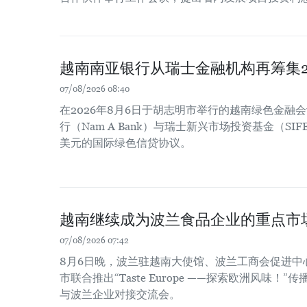
越南南亚银行从瑞士金融机构再筹集2
07/08/2026 08:40
在2026年8月6日于胡志明市举行的越南绿色金融
行（Nam A Bank）与瑞士新兴市场投资基金（SIF
美元的国际绿色信贷协议。
越南继续成为波兰食品企业的重点市
07/08/2026 07:42
8月6日晚，波兰驻越南大使馆、波兰工商会促进中
市联合推出“Taste Europe ——探索欧洲风味
与波兰企业对接交流会。