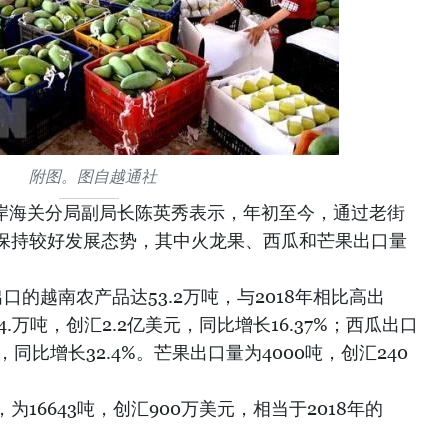
附图。图自越通社
口岸海关分局副局长陈英秀表示，年初至今，通过老街
保持较好发展态势，其中火龙果、西瓜和芒果出口量
口的越南农产品达53.2万吨，与2018年相比高出
4.万吨，创汇2.2亿美元，同比增长16.37%；西瓜出口
，同比增长32.4%。芒果出口量为4000吨，创汇240
16643吨，创汇900万美元，相当于2018年的