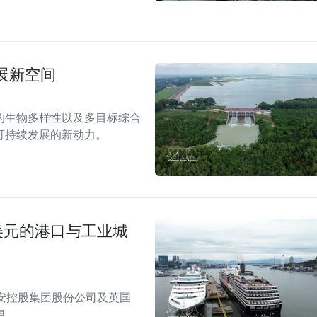
展新空间
的生物多样性以及多目标综合
可持续发展的新动力。
美元的港口与工业城
安控股集团股份公司及英国
想。