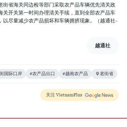
老街省海关同边检等部门采取农产品车辆优先清关政
海关开关第一时间办理清关手续，直到全部农产品车
，以尽量减少农产品损坏和车辆拥挤现象。（越通社-
越通社
老街国际口岸
#农产品出口
#越南农产品
老街省
关注 VietnamPlus