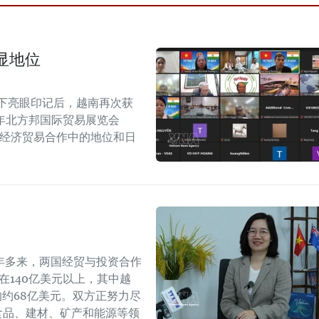
显地位
留下亮眼印记后，越南再次获
6年北方邦国际贸易展览会
越印经济贸易合作中的地位和日
年多来，两国经贸与投资合作
持在140亿美元以上，其中越
年的约68亿美元。双方正努力尽
食品、建材、矿产和能源等领