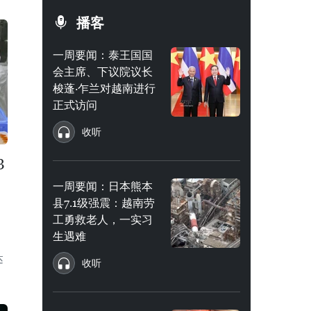
播客
一周要闻：泰王国国
会主席、下议院议长
梭蓬·乍兰对越南进行
正式访问
收听
3
一周要闻：日本熊本
县7.1级强震：越南劳
工勇救老人，一实习
、
生遇难
达
收听