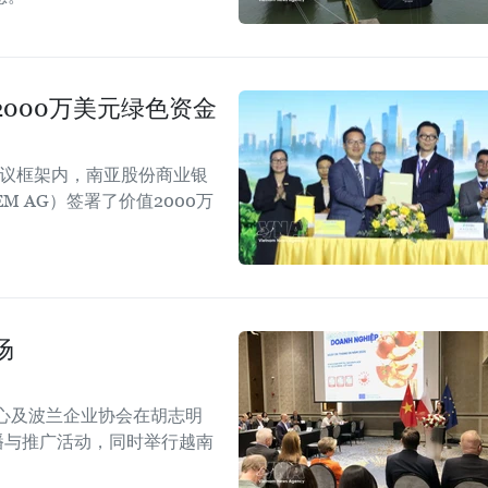
000万美元绿色资金
会议框架内，南亚股份商业银
EM AG）签署了价值2000万
场
心及波兰企业协会在胡志明
！”传播与推广活动，同时举行越南