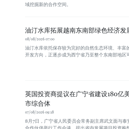
域挖掘新的合作空间。
油汀水库拓展越南东南部绿色经济发
08/08/2026 07:00
油汀水库依托保存较为完好的自然生态环境、丰富
开发方向，正逐步成为西宁省乃至整个东南部地区
英国投资商提议在广宁省建设180亿
市综合体
07/08/2026 09:18
8月7日，广宁省人民委员会常务副主席武文面与泰
合作伙伴举行工作会谈，提出省内发展项目投资构