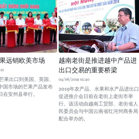
果远销欧美市场
越南老街是推进越中产品进
出口交易的重要桥梁
:12
山罗芒果出口到美国、英国、
04/06/2019 01:40
中国市场的芒果产品发布
2019年农产品、水果和水产品进出口
1日在安州县举行。
促进推介会日前在老街上老街市举
行。该活动由越南工贸部、老街省人
民委员会与中国云南省红河州商务局
配合举办的。