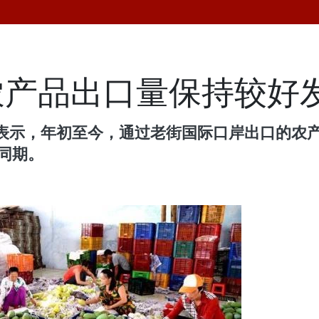
农产品出口量保持较好
表示，年初至今，通过老街国际口岸出口的农
年同期。