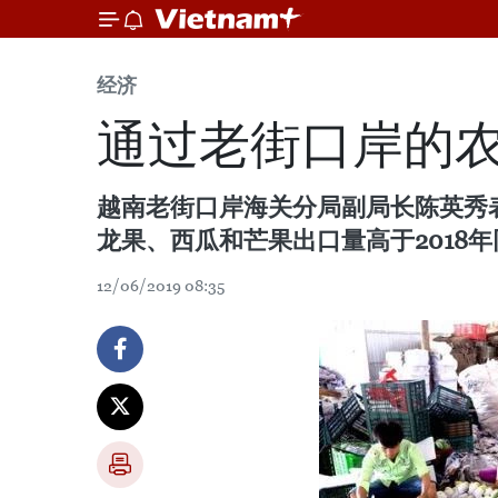
经济
通过老街口岸的
越南老街口岸海关分局副局长陈英秀
龙果、西瓜和芒果出口量高于2018
12/06/2019 08:35