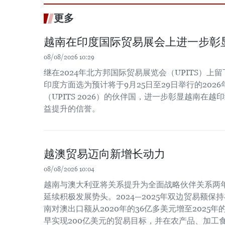
更多
越南在印度国际贸易展会上进一步彰
08/08/2026 10:29
继在2024年北方邦国际贸易展览会（UPITS）上
印度方面选为预计将于9月25日至29日举行的202
（UPITS 2026）的伙伴国，进一步彰显越南在
益提升的信誉。
越澳贸易迈向新增长动力
08/08/2026 10:04
越南与澳大利亚将关系提升为全面战略伙伴关系两
延续积极发展势头。2024—2025年双边贸易额保
南对澳出口额从2020年的36亿多美元增至2025
早实现200亿美元的贸易目标，并在农产品、加工