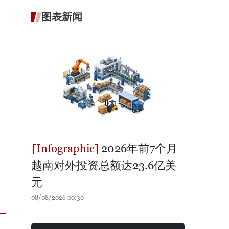
图表新闻
2026年前7个月
越南对外投资总额达23.6亿美
元
08/08/2026 00:30