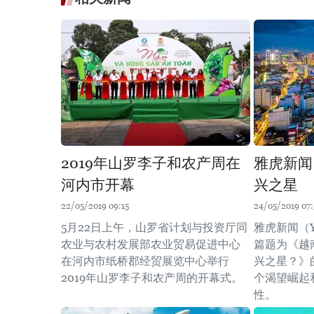
2019年山罗李子和农产周在
雅虎新闻
河内市开幕
兴之星
22/05/2019 09:15
24/05/2019 07:
5月22日上午，山罗省计划与投资厅同
雅虎新闻（Y
农业与农村发展部农业贸易促进中心
篇题为《越
在河内市纸桥郡经贸展览中心举行
兴之星？》
2019年山罗李子和农产周的开幕式。
个渴望崛起
性。