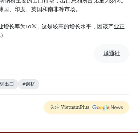
是越南钢材主要的出口市场，出口总额所占比重为34%。
韩国、印度、英国和南非等市场。
业增长率为10%，这是较高的增长水平，因该产业正
A）
越通社
钢材出口
#钢材
关注 VietnamPlus