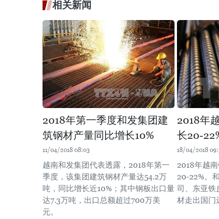
相关新闻
2018年第一季度和发集团建
2018
筑钢材产量同比增长10%
长20-22
11/04/2018 08:03
18/04/2018 09:
越南和发集团代表透露，2018年第一
2018年
季度，该集团建筑钢材产量达54.2万
20-22%
吨，同比增长近10%；其中钢板出口量
司、东亚铁
达7.3万吨，出口总额超过700万美
材走出国门
元。