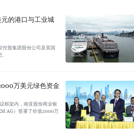
美元的港口与工业城
安控股集团股份公司及英国
想。
000万美元绿色资金
会议框架内，南亚股份商业银
EM AG）签署了价值2000万