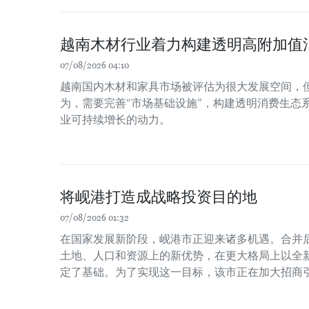
越南木材行业着力构建透明高附加值
07/08/2026 04:10
越南国内木材和家具市场被评估为很大发展空间，
为，需要完善“市场基础设施”，构建透明消费生态
业可持续增长的动力。
将岘港打造成战略投资目的地
07/08/2026 01:32
在国家发展新阶段，岘港市正迎来诸多机遇。合并
土地、人口和资源上的新优势，在更大格局上以全
定了基础。为了实现这一目标，该市正在加大招商