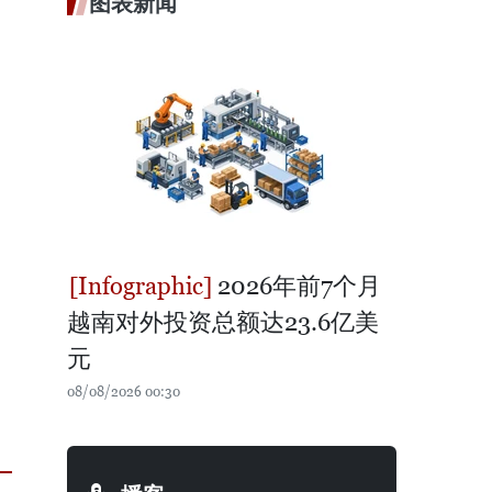
图表新闻
2026年前7个月
越南对外投资总额达23.6亿美
元
08/08/2026 00:30