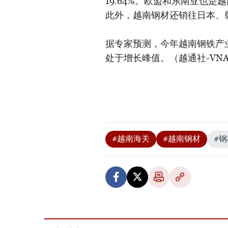
19.64%。欧盟和东南亚也
此外，越南钢材还销往日本、
据专家预测，今年越南钢铁产
处于增长峰值。（越通社-VN
#越南海关
#越南钢材
#