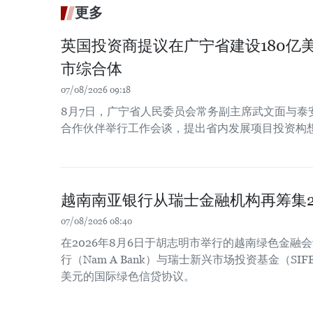
更多
英国投资商提议在广宁省建设180亿
市综合体
07/08/2026 09:18
8月7日，广宁省人民委员会常务副主席武文面与泰
合作伙伴举行工作会谈，提出省内发展项目投资构
越南南亚银行从瑞士金融机构再筹集2
07/08/2026 08:40
在2026年8月6日于胡志明市举行的越南绿色金融
行（Nam A Bank）与瑞士新兴市场投资基金（SIF
美元的国际绿色信贷协议。