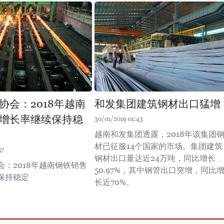
协会：2018年越南
和发集团建筑钢材出口猛增
增长率继续保持稳
30/01/2019 01:43
越南和发集团透露，2018年该集团
材已征服14个国家的市场。集团建筑
57
钢材出口量达近24万吨，同比增长
会：2018年越南钢铁销售
50.97%，其中钢管出口突增，同比
保持稳定
长近70%。