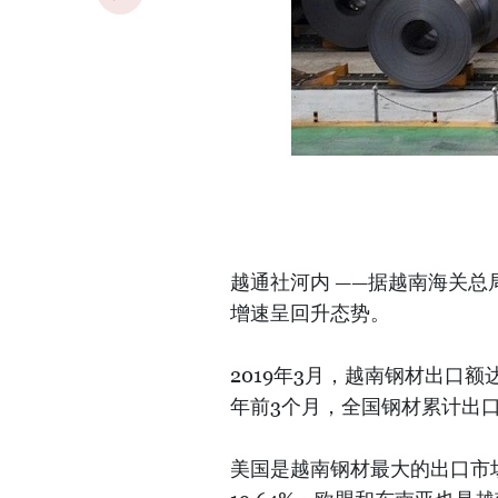
越通社河内 ——据越南海关总
增速呈回升态势。
2019年3月，越南钢材出口额达
年前3个月，全国钢材累计出口额
美国是越南钢材最大的出口市场