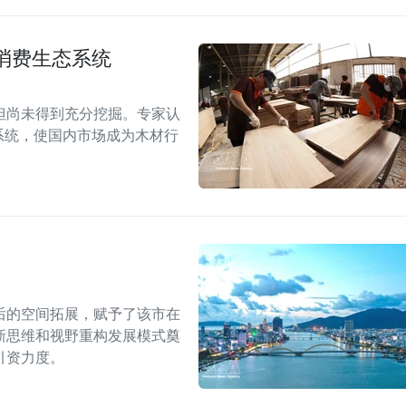
消费生态系统
但尚未得到充分挖掘。专家认
系统，使国内市场成为木材行
后的空间拓展，赋予了该市在
新思维和视野重构发展模式奠
引资力度。