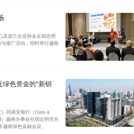
场
心及波兰企业协会在胡志明
！”传播与推广活动，同时举行越南
美元绿色资金的“新钥
C）同南亚银行（Nam A
GGGI）越南办事处在胡志明市共
6年越南绿色金融会议。