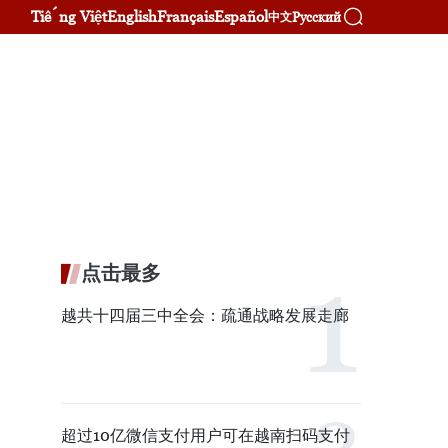
Tiếng Việt
English
Français
Español
Русский
中文
。
点击最多
越共十四届三中全会：疏通战略发展走廊
超过10亿微信支付用户可在越南扫码支付