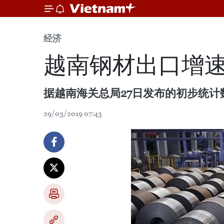
经济
越南钢材出口增
据越南海关总局27日发布的初步统
29/03/2019 07:43