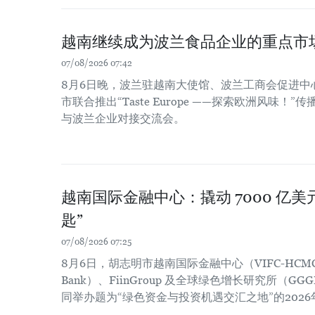
越南继续成为波兰食品企业的重点市
07/08/2026 07:42
8月6日晚，波兰驻越南大使馆、波兰工商会促进中
市联合推出“Taste Europe ——探索欧洲风味
与波兰企业对接交流会。
越南国际金融中心：撬动 7000 亿
匙”
07/08/2026 07:25
8月6日，胡志明市越南国际金融中心（VIFC-HCM
Bank）、FiinGroup 及全球绿色增长研究所（
同举办题为“绿色资金与投资机遇交汇之地”的202