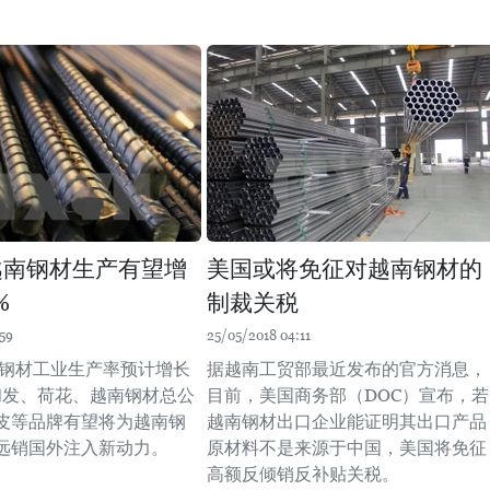
年越南钢材生产有望增
美国或将免征对越南钢材的
%
制裁关税
59
25/05/2018 04:11
越南钢材工业生产率预计增长
据越南工贸部最近发布的官方消息，
。和发、荷花、越南钢材总公
目前，美国商务部（DOC）宣布，若
皮等品牌有望将为越南钢
越南钢材出口企业能证明其出口产品
远销国外注入新动力。
原材料不是来源于中国，美国将免征
高额反倾销反补贴关税。