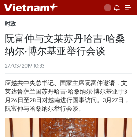
时政
阮富仲与文莱苏丹哈吉·哈桑
纳尔·博尔基亚举行会谈
27/03/2019 10:33
应越共中央总书记、国家主席阮富仲邀请，文
莱达鲁萨兰国苏丹哈吉·哈桑纳尔·博尔基亚于3
月26日至28日对越南进行国事访问。3月27日，
阮富仲与哈桑纳尔举行会谈。