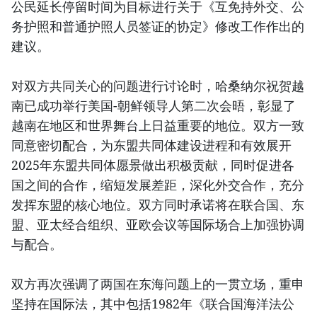
公民延长停留时间为目标进行关于《互免持外交、公
务护照和普通护照人员签证的协定》修改工作作出的
建议。
对双方共同关心的问题进行讨论时，哈桑纳尔祝贺越
南已成功举行美国-朝鲜领导人第二次会晤，彰显了
越南在地区和世界舞台上日益重要的地位。双方一致
同意密切配合，为东盟共同体建设进程和有效展开
2025年东盟共同体愿景做出积极贡献，同时促进各
国之间的合作，缩短发展差距，深化外交合作，充分
发挥东盟的核心地位。双方同时承诺将在联合国、东
盟、亚太经合组织、亚欧会议等国际场合上加强协调
与配合。
双方再次强调了两国在东海问题上的一贯立场，重申
坚持在国际法，其中包括1982年《联合国海洋法公