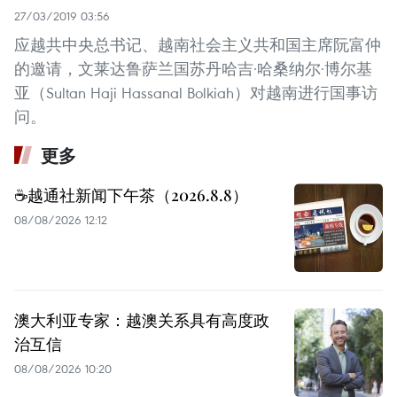
27/03/2019 03:56
应越共中央总书记、越南社会主义共和国主席阮富仲
的邀请，文莱达鲁萨兰国苏丹哈吉·哈桑纳尔·博尔基
亚（Sultan Haji Hassanal Bolkiah）对越南进行国事访
问。
更多
☕️越通社新闻下午茶（2026.8.8）
08/08/2026 12:12
澳大利亚专家：越澳关系具有高度政
治互信
08/08/2026 10:20