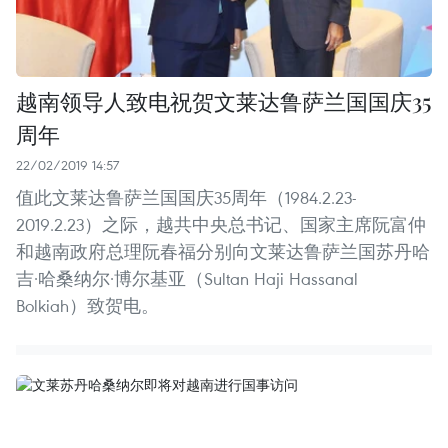
越南领导人致电祝贺文莱达鲁萨兰国国庆35
周年
22/02/2019 14:57
值此文莱达鲁萨兰国国庆35周年（1984.2.23-
2019.2.23）之际，越共中央总书记、国家主席阮富仲
和越南政府总理阮春福分别向文莱达鲁萨兰国苏丹哈
吉·哈桑纳尔·博尔基亚（Sultan Haji Hassanal
Bolkiah）致贺电。