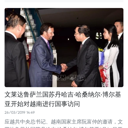
文莱达鲁萨兰国苏丹哈吉·哈桑纳尔·博尔基
亚开始对越南进行国事访问
26/03/2019 14:49
应越共中央总书记、越南国家主席阮富仲的邀请，文