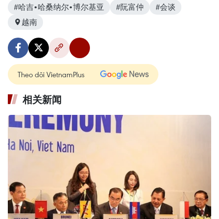
#哈吉•哈桑纳尔•博尔基亚
#阮富仲
#会谈
越南
Theo dõi VietnamPlus
相关新闻