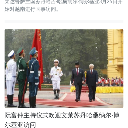
莱达鲁萨兰国苏丹哈吉·哈桑纳尔·博尔基亚3月26日开
始对越南进行国事访问。
阮富仲主持仪式欢迎文莱苏丹哈桑纳尔·博
尔基亚访问