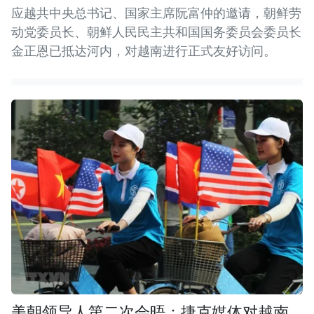
应越共中央总书记、国家主席阮富仲的邀请，朝鲜劳
动党委员长、朝鲜人民民主共和国国务委员会委员长
金正恩已抵达河内，对越南进行正式友好访问。
美朝领导人第二次会晤：捷克媒体对越南