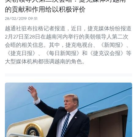
的贡献和作用给以积极评价
28/02/2019 09:51
越通社驻布拉格记者报道，近日，捷克媒体纷纷报道
2月27日至28日在越南河内举行的美朝领导人第二次
会晤的相关信息。其中，捷克电视台、《新闻报》、
《捷克日报》、《每日新闻报》和《捷克议会报》等
大型媒体机构都强调越南的角色。