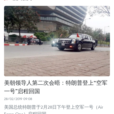
美朝领导人第二次会晤：特朗普登上“空军
一号”启程回国
28/02/2019 09:08
美国总统特朗普于2月28日下午登上空军一号（Air
Force One）启程回国。