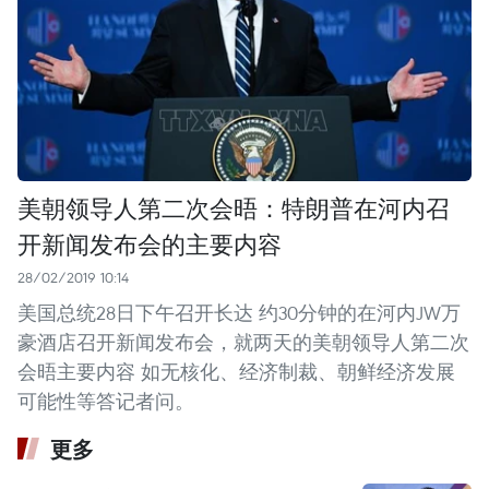
美朝领导人第二次会晤：特朗普在河内召
开新闻发布会的主要内容
28/02/2019 10:14
美国总统28日下午召开长达 约30分钟的在河内JW万
豪酒店召开新闻发布会，就两天的美朝领导人第二次
会晤主要内容 如无核化、经济制裁、朝鲜经济发展
可能性等答记者问。
更多