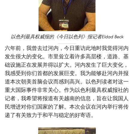
以色列最具权威报的《今日以色列》报记者Eldad Beck
六年前，我曾去过河内，今日重访此地时我觉得河内
发生很大的变化。市里耸立着许多高层楼，道路、基
础设施正在发展并得以扩大。河内发生了巨大变化，
我感受到你们首都的发展巨变。我为能够赴河内并报
道本次朝美首脑会议而感到高兴。以色列读者对这一
重大国际事件非常关心。作为以色利最具权威报社的
记者，我希望将报道有关越南的信息，旨在让我国人
民增进对你们国家的了解。本次会议在河内举行将传
递了有关致力于和平与稳定的好寄语。