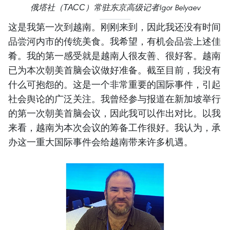
俄塔社（ТАСС）常驻东京高级记者Igor Belyaev
这是我第一次到越南。刚刚来到，因此我还没有时间
品尝河内市的传统美食。我希望，有机会品尝上述佳
肴。我的第一感受就是越南人很友善、很好客。越南
已为本次朝美首脑会议做好准备。截至目前，我没有
什么可抱怨的。这是一个非常重要的国际事件，引起
社会舆论的广泛关注。我曾经参与报道在新加坡举行
的第一次朝美首脑会议，因此我可以作出对比。以我
来看，越南为本次会议的筹备工作很好。我认为，承
办这一重大国际事件会给越南带来许多机遇。