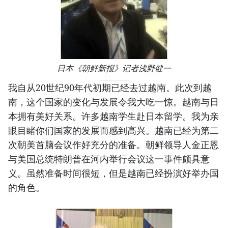
日本《朝鲜新报》记者浅野健一
我自从20世纪90年代初期已经去过越南。此次到越
南，这个国家的变化与发展令我大吃一惊。越南与日
本拥有美好关系。许多越南学生赴日本留学。我为亲
眼目睹你们国家的发展而感到高兴。越南已经为第二
次朝美首脑会议作好充分的准备。朝鲜领导人金正恩
与美国总统特朗普在河内举行会议这一事件颇具意
义。虽然准备时间很短，但是越南已经扮演好举办国
的角色。