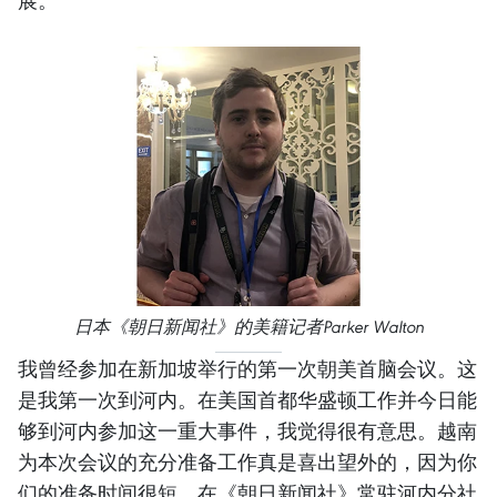
日本《朝日新闻社》的美籍记者Parker Walton
我曾经参加在新加坡举行的第一次朝美首脑会议。这
是我第一次到河内。在美国首都华盛顿工作并今日能
够到河内参加这一重大事件，我觉得很有意思。越南
为本次会议的充分准备工作真是喜出望外的，因为你
们的准备时间很短。在《朝日新闻社》常驻河内分社