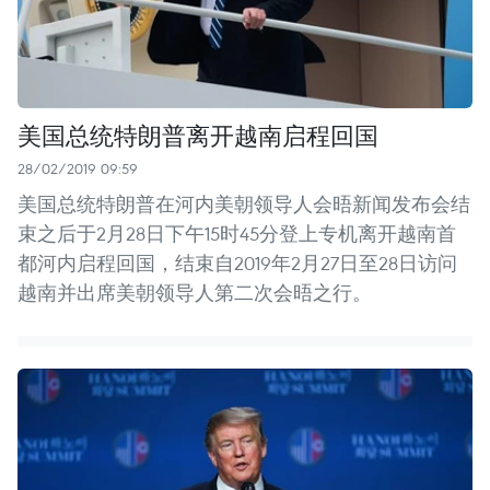
美国总统特朗普离开越南启程回国
28/02/2019 09:59
美国总统特朗普在河内美朝领导人会晤新闻发布会结
束之后于2月28日下午15时45分登上专机离开越南首
都河内启程回国，结束自2019年2月27日至28日访问
越南并出席美朝领导人第二次会晤之行。