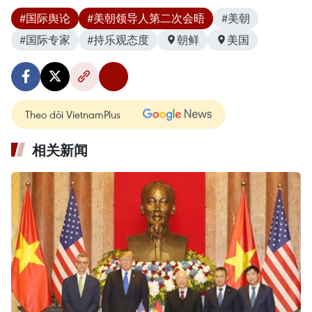
#国际舆论
#美朝领导人第二次会晤
#美朝
#国际专家
#持乐观态度
朝鲜
美国
Theo dõi VietnamPlus
相关新闻