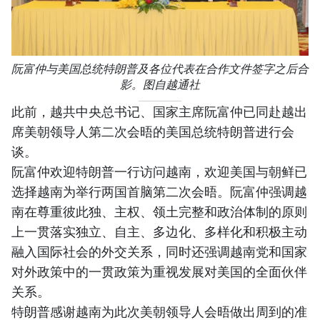
阮富仲与美国总统特朗普及各位代表在合作文件签字之后合
影。图自越通社
此前，越共中央总书记、国家主席阮富仲已同赴越出
席美朝领导人第二次会晤的美国总统特朗普进行会
谈。
阮富仲欢迎特朗普一行访问越南，欢迎美国与朝鲜已
选择越南为举行两国首脑第二次会晤。阮富仲强调越
南在尊重彼此独、主权、领土完整和政治体制的原则
上一贯落实独立、自主、多边化、多样化和积极主动
融入国际社会的外交关系，同时还强调越南党和国家
对外政策中的一贯政策为重视发展对美国的全面伙伴
关系。
特朗普感谢越南为此次美朝领导人会晤做出周到的准