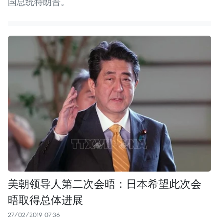
国总统特朗普。
美朝领导人第二次会晤：日本希望此次会
晤取得总体进展
27/02/2019 07:36