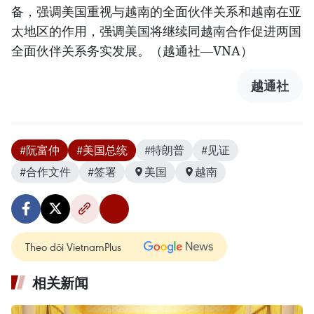
备，强调美国重视与越南的全面伙伴关系和越南在亚
太地区的作用，强调美国将继续同越南合作促进两国
全面伙伴关系务实发展。（越通社—VNA）
越通社
#阮富仲
#美国总统
#特朗普
#见证
#合作文件
#签署
美国
越南
Theo dõi VietnamPlus
相关新闻