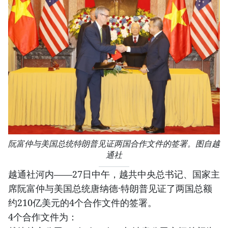
阮富仲与美国总统特朗普见证两国合作文件的签署。图自越
通社
越通社河内——27日中午，越共中央总书记、国家主
席阮富仲与美国总统唐纳德·特朗普见证了两国总额
约210亿美元的4个合作文件的签署。
4个合作文件为：