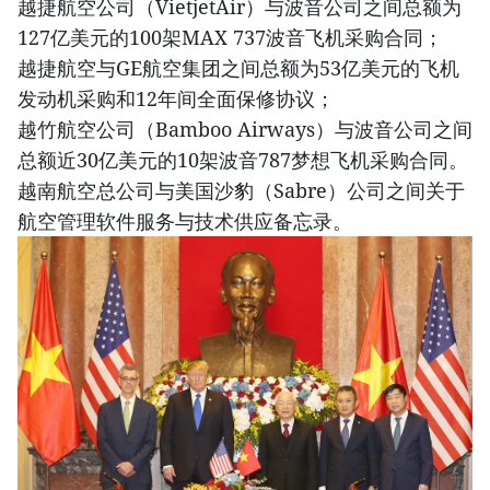
越捷航空公司（VietjetAir）与波音公司之间总额为
127亿美元的100架MAX 737波音飞机采购合同；
越捷航空与GE航空集团之间总额为53亿美元的飞机
发动机采购和12年间全面保修协议；
越竹航空公司（Bamboo Airways）与波音公司之间
总额近30亿美元的10架波音787梦想飞机采购合同。
越南航空总公司与美国沙豹（Sabre）公司之间关于
航空管理软件服务与技术供应备忘录。