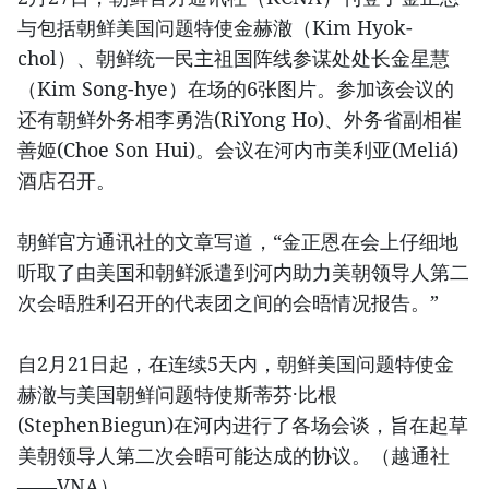
与包括朝鲜美国问题特使金赫澈（Kim Hyok-
chol）、朝鲜统一民主祖国阵线参谋处处长金星慧
（Kim Song-hye）在场的6张图片。参加该会议的
还有朝鲜外务相李勇浩(RiYong Ho)、外务省副相崔
善姬(Choe Son Hui)。会议在河内市美利亚(Meliá)
酒店召开。
朝鲜官方通讯社的文章写道，“金正恩在会上仔细地
听取了由美国和朝鲜派遣到河内助力美朝领导人第二
次会晤胜利召开的代表团之间的会晤情况报告。”
自2月21日起，在连续5天内，朝鲜美国问题特使金
赫澈与美国朝鲜问题特使斯蒂芬·比根
(StephenBiegun)在河内进行了各场会谈，旨在起草
美朝领导人第二次会晤可能达成的协议。（越通社
——VNA）