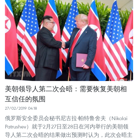
美朝领导人第二次会晤：需要恢复美朝相
互信任的氛围
27/02/2019 04:18
俄罗斯安全委员会秘书尼古拉·帕特鲁舍夫（Nikolai
Patrushev）就于2月27日至28日在河内举行的美朝领
导人第二次会晤的结果做出预测时认为，此次会晤主