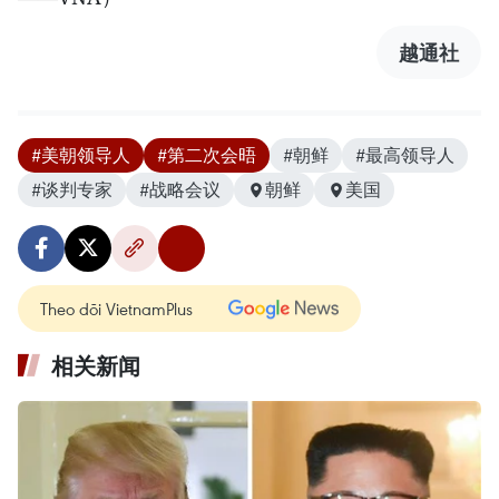
越通社
#美朝领导人
#第二次会晤
#朝鲜
#最高领导人
#谈判专家
#战略会议
朝鲜
美国
Theo dõi VietnamPlus
相关新闻