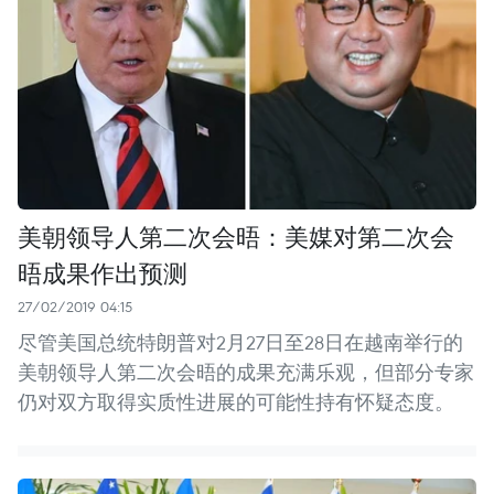
美朝领导人第二次会晤：美媒对第二次会
晤成果作出预测
27/02/2019 04:15
尽管美国总统特朗普对2月27日至28日在越南举行的
美朝领导人第二次会晤的成果充满乐观，但部分专家
仍对双方取得实质性进展的可能性持有怀疑态度。