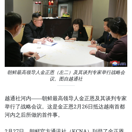
朝鲜最高领导人金正恩（左二）及其谈判专家举行战略会
议。图自越通社
越通社河内——朝鲜最高领导人金正恩及其谈判专家
举行了战略会议。这是金正恩2月26日抵达越南首都
河内之后所做的首件事。
2月27日，朝鲜官方通讯社（KCNA）刊登了金正恩