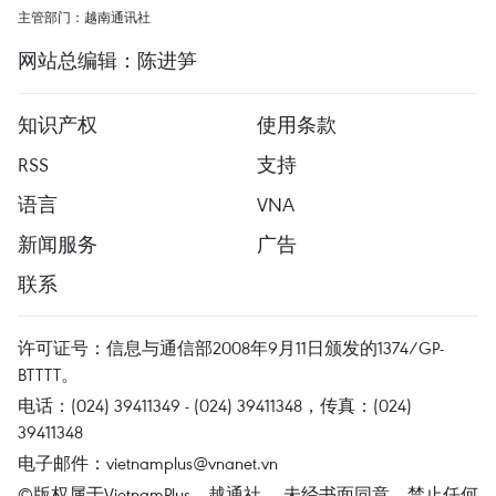
主管部门：越南通讯社
网站总编辑：陈进笋
知识产权
使用条款
RSS
支持
语言
VNA
新闻服务
广告
联系
许可证号：信息与通信部2008年9月11日颁发的1374/GP-
BTTTT。
电话：(024) 39411349 - (024) 39411348，传真：(024)
39411348
电子邮件：
vietnamplus@vnanet.vn
©版权属于VietnamPlus、越通社。 未经书面同意，禁止任何