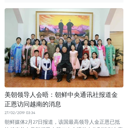
美朝领导人会晤：朝鲜中央通讯社报道金
正恩访问越南的消息
27/02/2019 03:34
朝鲜媒体2月27日报道，该国最高领导人金正恩已抵