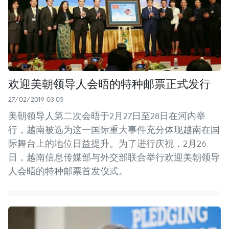
欢迎美朝领导人会晤的特种邮票正式发行
27/02/2019 03:05
美朝领导人第二次会晤于2月27日至28日在河内举
行，越南被选为这一国际重大事件充分体现越南在国
际舞台上的地位日益提升。为了进行庆祝，2月26
日，越南信息传媒部与外交部联合举行欢迎美朝领导
人会晤的特种邮票首发仪式。