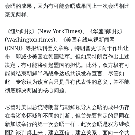
会晤的成果，因为有可能会晤成果同上一次会晤相比
毫无两样。
《纽约时报》(New YorkTimes)、《华盛顿时报》
(WashingtonTimes)、《美国有线电视新闻网
(CNN)》等报纸刊登文章称，特朗普更倾向于作出让
步，即减少美国在韩国驻军。但如果特朗普作出上述
决定，有可能将引起盟国的担忧。此外，双方极有可
能就结束朝鲜半岛战争达成共识发布宣言。尽管如
此，专家认为该宣言只是具有代表性的意义，并不能
彻底解决两国的核心问题。
尽管对美国总统特朗普与朝鲜领导人会晤的成果仍存
在着诸多怀疑和不同的判断，但首先要肯定的是同在
新加坡举行的第一次会晤一样，此次会晤是双方继续
回到谈判桌上来，建立互信，建立关系，面向一个共