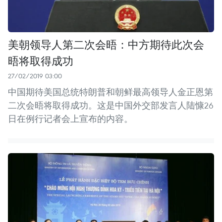
美朝领导人第二次会晤：中方期待此次会
晤将取得成功
27/02/2019 03:00
中国期待美国总统特朗普和朝鲜最高领导人金正恩第
二次会晤将取得成功。这是中国外交部发言人陆慷26
日在例行记者会上宣布的内容。