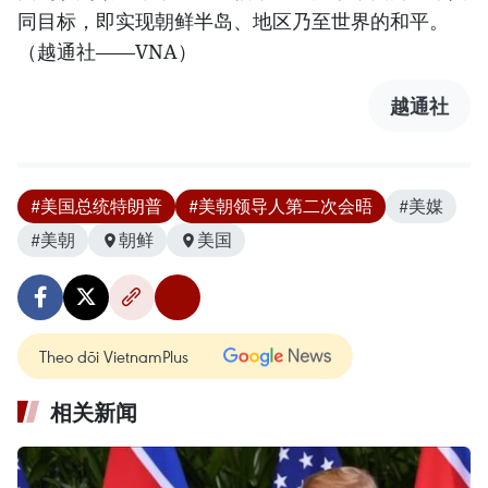
同目标，即实现朝鲜半岛、地区乃至世界的和平。
（越通社——VNA）
越通社
#美国总统特朗普
#美朝领导人第二次会晤
#美媒
#美朝
朝鲜
美国
Theo dõi VietnamPlus
相关新闻