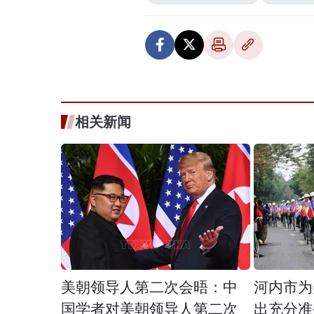
相关新闻
美朝领导人第二次会晤：中
河内市为
国学者对美朝领导人第二次
出充分准