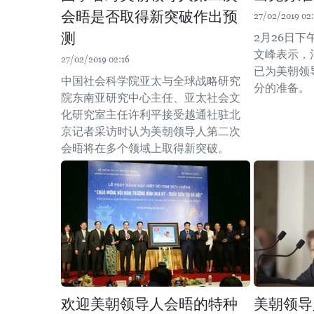
会晤是否取得新突破作出预
27/02/2019 02
测
2月26日
文峰表示，
27/02/2019 02:16
已为美朝领
中国社会科学院亚太与全球战略研究
分的准备。
院东南亚研究中心主任、亚太社会文
化研究室主任许利平接受越通社驻北
京记者采访时认为美朝领导人第二次
会晤将在多个领域上取得新突破。
欢迎美朝领导人会晤的特种
美朝领导