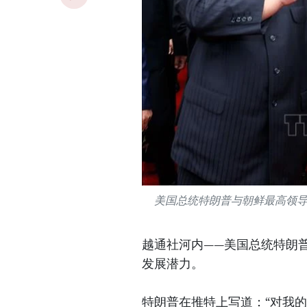
美国总统特朗普与朝鲜最高领
越通社河内——美国总统特朗
发展潜力。
特朗普在推特上写道：“对我