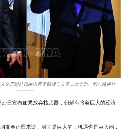
导人金正恩赴越南出席美朝领导人第二次会晤。图自越通社
普27日宣布如果放弃核武器，朝鲜有将着巨大的经济
的朋友金正恩来说，潜力是巨大的，机遇也是巨大的，