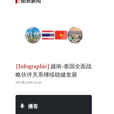
图表新闻
越南-泰国全面战
略伙伴关系继续稳健发展
06/08/2026 00:30
播客