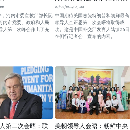
:22
27/02/2019 03:00
下午，河内市委宣教部部长阮
中国期待美国总统特朗普和朝鲜最高
河内市党委、政府和人民
领导人金正恩第二次会晤将取得成
导人第二次峰会作出了充
功。这是中国外交部发言人陆慷26日
在例行记者会上宣布的内容。
人第二次会晤：联
美朝领导人会晤：朝鲜中央