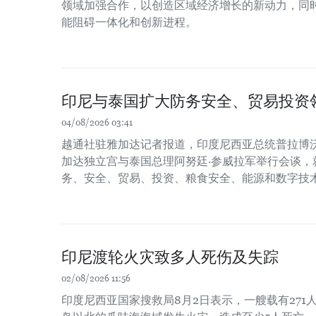
领域加强合作，以创造区域经济增长的新动力，同时
能阻碍一体化和创新进程。
印尼与泰国扩大防务安全、贸易投资
04/08/2026 03:41
越通社驻雅加达记者报道，印度尼西亚总统普拉博沃
加达独立宫与泰国总理阿努廷·参威拉军举行会谈，
务、安全、贸易、投资、粮食安全、能源和数字技
印尼渡轮火灾致多人死伤及失踪
02/08/2026 11:56
印度尼西亚国家搜救局8月2日表示，一艘载有271