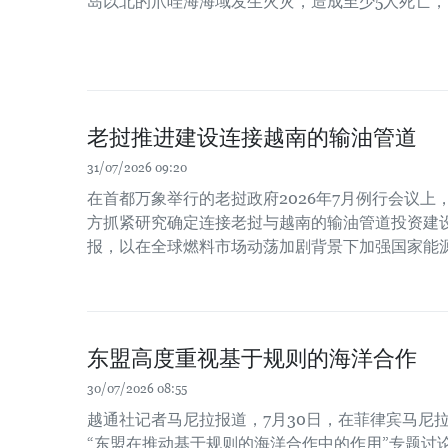
岛以北的爪哇海海域发生火灾，造成至少5人死亡，
老挝推进建设连接越南的输油管道
31/07/2026 09:20
在首都万象举行的老挝政府2026年7月例行会议
方抓紧研究确定连接老挝与越南的输油管道投资建
报，以在全球燃料市场动荡加剧背景下加强国家能
东盟高度重视基于规则的海洋合作
30/07/2026 08:55
越通社记者马尼拉报道，7月30日，在菲律宾马尼
“东盟在推动基于规则的海洋合作中的作用”专题讨