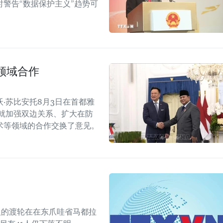
警告“数据保护主义”趋势可
领域合作
·苏比安托8月3日在首都雅
就加强双边关系、扩大在防
术等领域的合作交换了意见。
人的渡轮在在东爪哇省马都拉