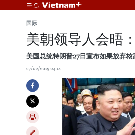
国际
美朝领导人会晤
美国总统特朗普27日宣布如果放弃
27/02/2019 04:14