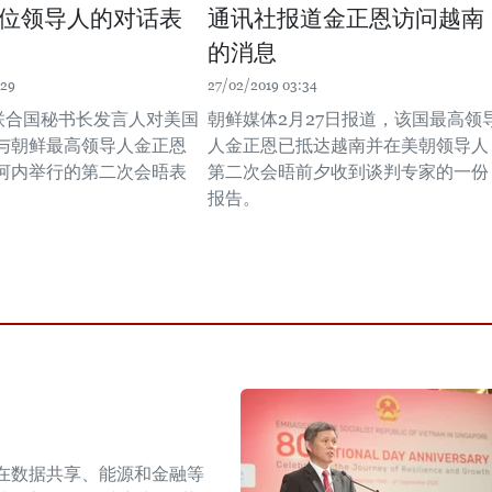
位领导人的对话表
通讯社报道金正恩访问越南
的消息
:29
27/02/2019 03:34
，联合国秘书长发言人对美国
朝鲜媒体2月27日报道，该国最高领
与朝鲜最高领导人金正恩
人金正恩已抵达越南并在美朝领导人
河内举行的第二次会晤表
第二次会晤前夕收到谈判专家的一份
报告。
在数据共享、能源和金融等