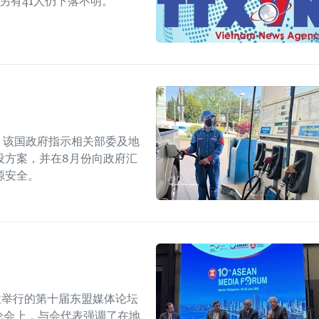
另有41人仍下落不明。
上，该国政府指示相关部委及地
设方案，并在8月份向政府汇
源安全。
拉举行的第十届东盟媒体论坛
论会上，与会代表强调了在地