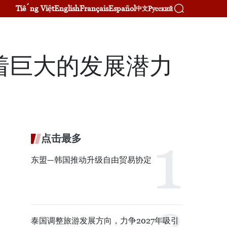
Tiếng Việt
English
Français
Español
Русский
中文
着巨大的发展潜力
点击最多
东盟—韩国推动升级自由贸易协定
泰国调整旅游发展方向，力争2027年吸引