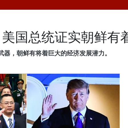
：美国总统证实朝鲜有
核武器，朝鲜有将着巨大的经济发展潜力。