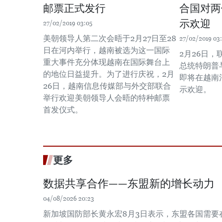
邮票正式发行
合国对两
示欢迎
27/02/2019 03:05
美朝领导人第二次会晤于2月27日至28
27/02/2019 03
日在河内举行，越南被选为这一国际
2月26日
重大事件充分体现越南在国际舞台上
总统特朗普
的地位日益提升。为了进行庆祝，2月
即将在越南
26日，越南信息传媒部与外交部联合
示欢迎。
举行欢迎美朝领导人会晤的特种邮票
首发仪式。
更多
数据共享合作——东盟新的增长动力
04/08/2026 20:23
新加坡国防部长黄永宏8月3日表示，东盟各国需要