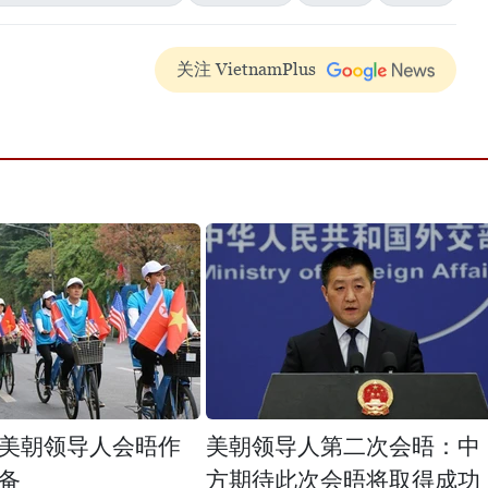
关注 VietnamPlus
美朝领导人会晤作
美朝领导人第二次会晤：中
备
方期待此次会晤将取得成功