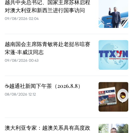
越共中央总书记、国家主席苏林启程
对澳大利亚和新西兰进行国事访问
09/08/2026 02:04
越南国会主席陈青敏将赴老挝吊唁赛
宋蓬·丰威汉同志
09/08/2026 00:43
☕️越通社新闻下午茶（2026.8.8）
08/08/2026 12:12
澳大利亚专家：越澳关系具有高度政