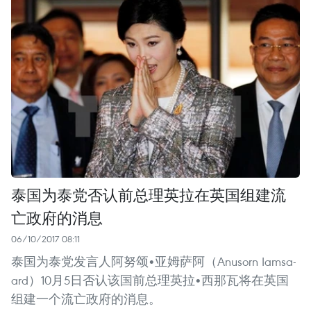
泰国为泰党否认前总理英拉在英国组建流
亡政府的消息
06/10/2017 08:11
泰国为泰党发言人阿努颂•亚姆萨阿（Anusorn Iamsa-
ard）10月5日否认该国前总理英拉•西那瓦将在英国
组建一个流亡政府的消息。