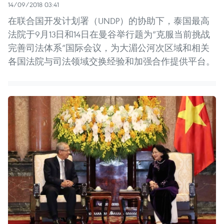
14/09/2018 03:41
在联合国开发计划署（UNDP）的协助下，泰国最高
法院于9月13日和14日在曼谷举行题为“克服当前挑战
完善司法体系”国际会议，为大湄公河次区域和相关
各国法院与司法领域交换经验和加强合作提供平台。