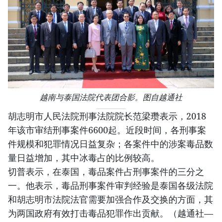
越南与泰国法院代表团合影。图自越通社
胡志明市人民法院刑事法院院长范梁瓒表示，2018
年该市审结刑事案件6600起。近段时间，各刑事案
件规模和犯罪情况日益复杂；各案件中的涉案毒品数
量日益增加，其中冰毒占的比例较高。
切普表示，在泰国，毒品案件占刑事案件的三分之
一。他表示，毒品刑事案件审判经验是泰国各级法院
和胡志明市法院法官需要加强合作及交换的方面，其
为两国政府有效打击毒品犯罪作出贡献。（越通社—