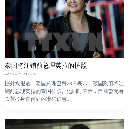
泰国将注销前总理英拉的护照
29/08/2017 03:05
据外媒报道，泰国总理巴育28日表示，该国政府将注
销前总理英拉的泰国护照。他同时表示，目前暂无有
关英拉身在何处的准确信息。