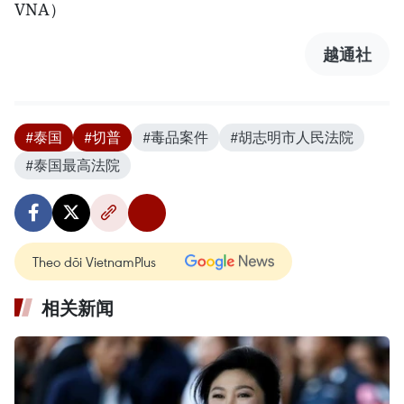
VNA）
越通社
#泰国
#切普
#毒品案件
#胡志明市人民法院
#泰国最高法院
Theo dõi VietnamPlus
相关新闻