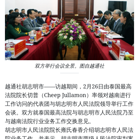
双方举行会议全景。图自越通社
越通社胡志明市——访越期间，2月26日由泰国最高
法院院长切普（Cheep Jullamon）率领对越南进行
工作访问的代表团与胡志明市人民法院领导举行工作
会谈。双方就泰国最高法院与胡志明市人民法院乃至
与越南法院行业业务工作交换意见。
胡志明市人民法院院长雍氏春香介绍胡志明市人民法
院业务工作，并表示，胡志明市两级人民法院审判案