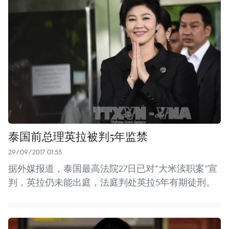
泰国前总理英拉被判5年监禁
29/09/2017 01:55
据外媒报道，泰国最高法院27日已对“大米渎职案”宣
判，英拉仍未能出庭，法庭判处英拉5年有期徒刑。