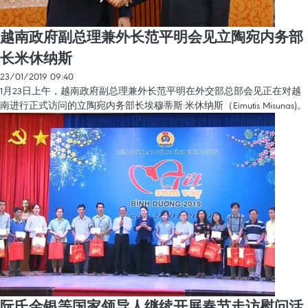
越南政府副总理兼外长范平明会见立陶宛内务部
长米休纳斯
23/01/2019 09:40
1月23日上午，越南政府副总理兼外长范平明在外交部总部会见正在对越
南进行正式访问的立陶宛内务部长埃穆蒂斯·米休纳斯（Eimutis Misunas)。
阮氏金银等国家领导人继续开展春节走访慰问活