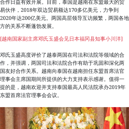
合作日益有效开展。目前，泰国是越南在东盟最大的贸
易伙伴，2018年双边贸易额达170多亿美元，力争到
2020年达200亿美元。两国高层领导互访频繁，两国各地
方的关系不断蓬勃发展。
[
越南国家副主席邓氏玉盛会见日本福冈县知事小川洋
]
邓氏玉盛高度评价了越泰两国在司法和法院等领域的合
作，并强调，两国司法和法院合作有助于巩固和深化两
国友好合作关系。越南向泰国在越南担任东盟首席法官
理事会主席国期间所提供的大力支持表示感谢。值得一
提的是，越南欢迎并支持泰国最高人民法院承办2019年
东盟首席法官理事会会议。