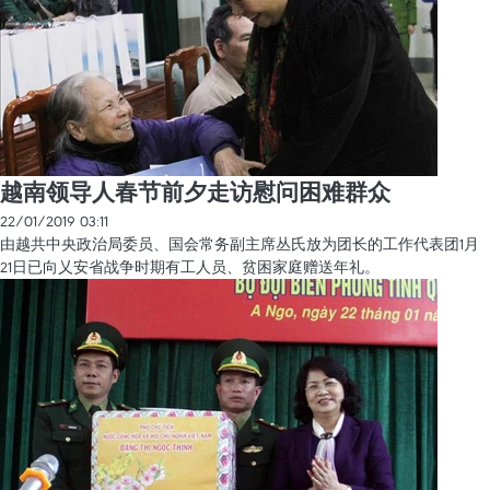
越南领导人春节前夕走访慰问困难群众
22/01/2019 03:11
由越共中央政治局委员、国会常务副主席丛氏放为团长的工作代表团1月
21日已向乂安省战争时期有工人员、贫困家庭赠送年礼。