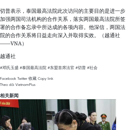
切普表示，泰国最高法院此次访问的主要目的是进一步
加强两国司法机构的合作关系，落实两国最高法院所签
署的合作备忘录中所达成的各项内容。他深信，两国法
院的合作关系将日益走向深入并取得实效。（越通社
——VNA）
越通社
#邓氏玉盛
#泰国最高法院
#东盟首席法官
#切普
#社会
Facebook
Twitter
收藏
Copy link
Theo dõi VietnamPlus
相关新闻