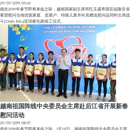
29/01/2019 03:43
值此2019年春节即将来临之际，越南国家副主席邓氏玉盛率团莅临隆安省
看望慰问当地优抚家庭、贫困户、特困儿童并向其赠送慰问品同时出席战
斗(Chiến Đấu)堤坝硬化路竣工仪式。
越南祖国阵线中央委员会主席赴后江省开展新春
慰问活动
29/01/2019 08:57
值此2019年春节即将来临之际，1月29日，越南祖国阵线中央委员会主席