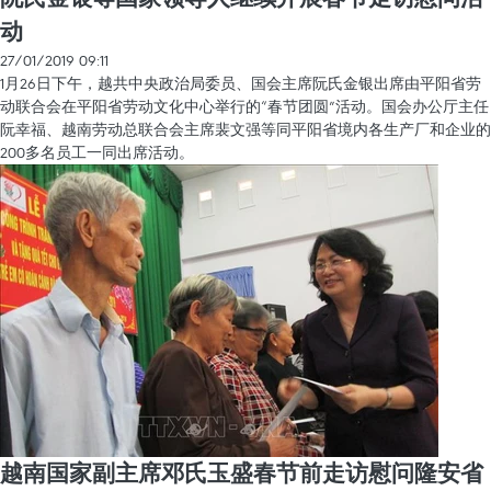
动
27/01/2019 09:11
1月26日下午，越共中央政治局委员、国会主席阮氏金银出席由平阳省劳
动联合会在平阳省劳动文化中心举行的“春节团圆”活动。国会办公厅主任
阮幸福、越南劳动总联合会主席裴文强等同平阳省境内各生产厂和企业的
200多名员工一同出席活动。
越南国家副主席邓氏玉盛春节前走访慰问隆安省