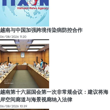
越南与中国加强跨境传染病防控合作
06/08/2026 11:20
越南第十六届国会第一次非常规会议：建议将海
岸空间廊道与海景视廊纳入法律
06/08/2026 10:39