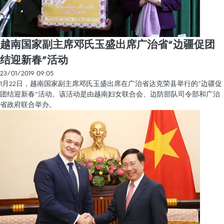
越南国家副主席邓氏玉盛出席广治省“边疆促团
结迎新春”活动
23/01/2019 09:05
1月22日，越南国家副主席邓氏玉盛出席在广治省达克荣县举行的“边疆促
团结迎新春”活动。该活动是由越南妇女联合会、边防部队司令部和广治
省政府联合举办。