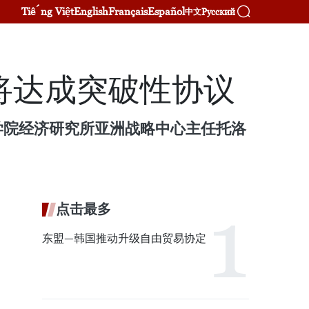
Tiếng Việt
English
Français
Español
Русский
中文
将达成突破性协议
学院经济研究所亚洲战略中心主任托洛
点击最多
东盟—韩国推动升级自由贸易协定