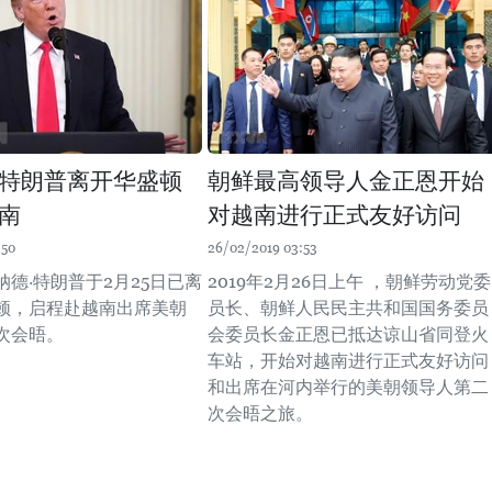
特朗普离开华盛顿
朝鲜最高领导人金正恩开始
南
对越南进行正式友好访问
:50
26/02/2019 03:53
德·特朗普于2月25日已离
2019年2月26日上午 ，朝鲜劳动党委
顿，启程赴越南出席美朝
员长、朝鲜人民民主共和国国务委员
次会晤。
会委员长金正恩已抵达谅山省同登火
车站，开始对越南进行正式友好访问
和出席在河内举行的美朝领导人第二
次会晤之旅。