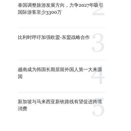
泰国调整旅游发展方向，力争2027年吸引
国际游客至少3300万
比利时呼吁加强欧盟-东盟战略合作
越南成为韩国长期居留外国人第一大来源
国
新加坡与马来西亚新铁路线有望促进跨境
消费