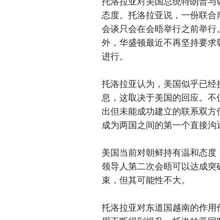
托洛拉亚对美国总统特朗普与
态度。托洛拉亚说，一份联合
会谈只会在会晤举行之前举行
外，华盛顿最近不再坚持要求
进行。
托洛拉亚认为，美国似乎已经
息，这取决于美国的回应。不
出但未能成功建立的联系双方
成为两国之间的第一个直接沟
美国当前对朝鲜持有温和态度
领导人第二次会晤可以达成突
束，但其可能性不大。
托洛拉亚对东道国越南的作用