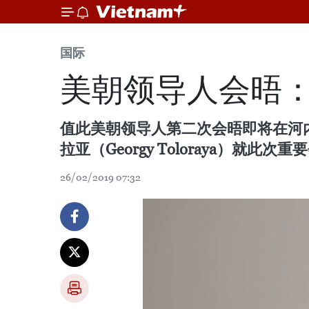
国际
美朝领导人会晤
值此美朝领导人第二次会晤即将在河
拉亚（Georgy Toloraya）就
26/02/2019 07:32