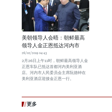
美朝领导人会晤：朝鲜最高
领导人金正恩抵达河内市
26/02/2019 04:43
2月26日上午11时，朝鲜最高领导人金
正恩车队已抵达首都河内美利亚酒
店。河内市人民委员会主席阮德钟在
美利亚酒店迎接金正恩一行。
更多