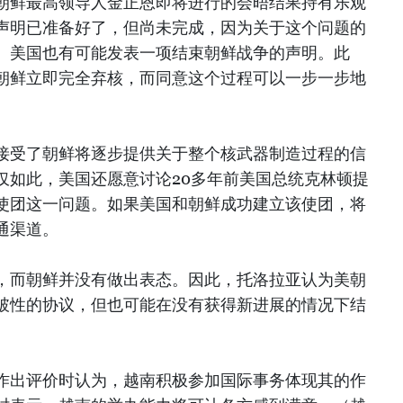
朝鲜最高领导人金正恩即将进行的会晤结果持有乐观
声明已准备好了，但尚未完成，因为关于这个问题的
。美国也有可能发表一项结束朝鲜战争的声明。此
朝鲜立即完全弃核，而同意这个过程可以一步一步地
接受了朝鲜将逐步提供关于整个核武器制造过程的信
仅如此，美国还愿意讨论20多年前美国总统克林顿提
使团这一问题。如果美国和朝鲜成功建立该使团，将
通渠道。
，而朝鲜并没有做出表态。因此，托洛拉亚认为美朝
破性的协议，但也可能在没有获得新进展的情况下结
作出评价时认为，越南积极参加国际事务体现其的作