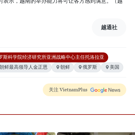
时表示，越南的举办能力将可让各方感到满意。（越
越通社
罗斯科学院经济研究所亚洲战略中心主任托洛拉亚
#朝鲜最高领导人金正恩
朝鲜
俄罗斯
美国
关注 VietnamPlus