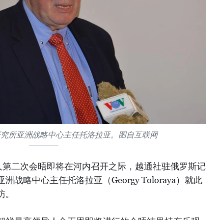
研究所亚洲战略中心主任托洛拉亚。图自互联网
人第二次会晤即将在河内召开之际，越通社驻俄罗斯记
略中心主任托洛拉亚（Georgy Toloraya）就此
访。