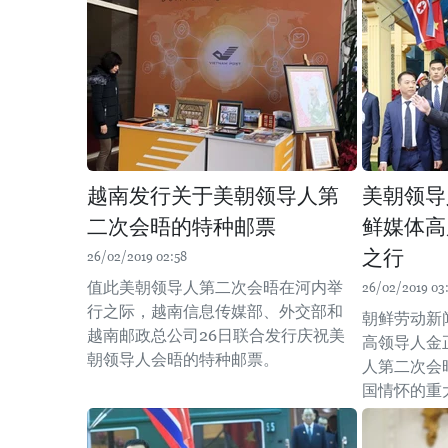
越南发行关于美朝领导人第
美朝领导
二次会晤的特种邮票
鲜媒体高
之行
26/02/2019 02:58
值此美朝领导人第二次会晤在河内举
26/02/2019 03
行之际，越南信息传媒部、外交部和
朝鲜劳动新
越南邮政总公司26日联合发行庆祝美
高领导人金
朝领导人会晤的特种邮票。
人第二次会
国情怀的重