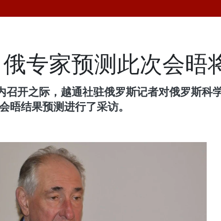
：俄专家预测此次会晤
内召开之际，越通社驻俄罗斯记者对俄罗斯科
此次重要会晤结果预测进行了采访。