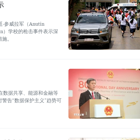
示
参威拉军（Anutin
sirin）学校的枪击事件表示深
措施。
在数据共享、能源和金融等
警告“数据保护主义”趋势可