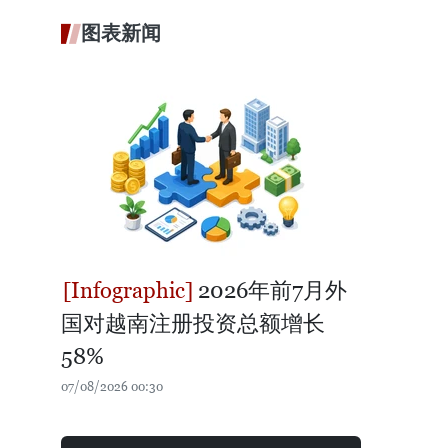
图表新闻
2026年前7月外
国对越南注册投资总额增长
58%
07/08/2026 00:30