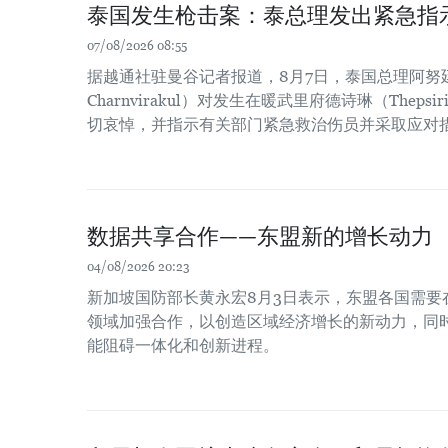
泰国发生枪击案：泰总理发出紧急指
07/08/2026 08:55
据越通社驻曼谷记者报道，8月7日，泰国总理阿努廷·
Charnvirakul）对发生在暖武里府德诗琳（Thep
切哀悼，并指示有关部门紧急救治伤员并采取应对
数据共享合作——东盟新的增长动力
04/08/2026 20:23
新加坡国防部长黄永宏8月3日表示，东盟各国需要
领域加强合作，以创造区域经济增长的新动力，同时
能阻碍一体化和创新进程。