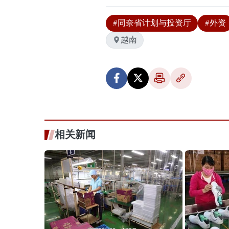
#同奈省计划与投资厅
#外资
越南
相关新闻