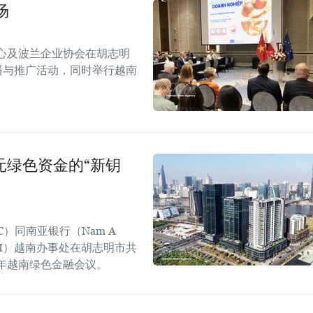
场
心及波兰企业协会在胡志明
！”传播与推广活动，同时举行越南
美元绿色资金的“新钥
C）同南亚银行（Nam A
GGGI）越南办事处在胡志明市共
6年越南绿色金融会议。