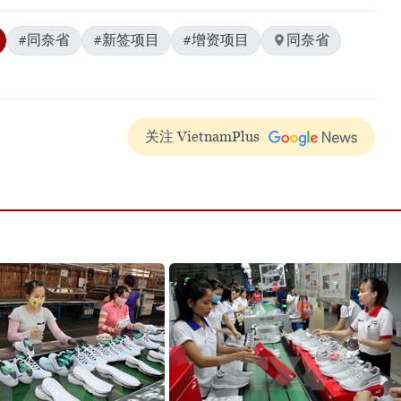
#同奈省
#新签项目
#增资项目
同奈省
关注 VietnamPlus