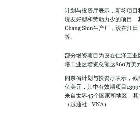
计划与投资厅表示，新签项目
境友好型和劳动力少的项目，
Chang Shin生产厂，设在
等。
部分增资项目为设在仁泽工业区
塔工业区增资总额达860万美元的V-
同奈省计划与投资厅表示，截至
亿美元，其中有效期项目139
来自世界45个国家和地区，
（越通社—VNA）