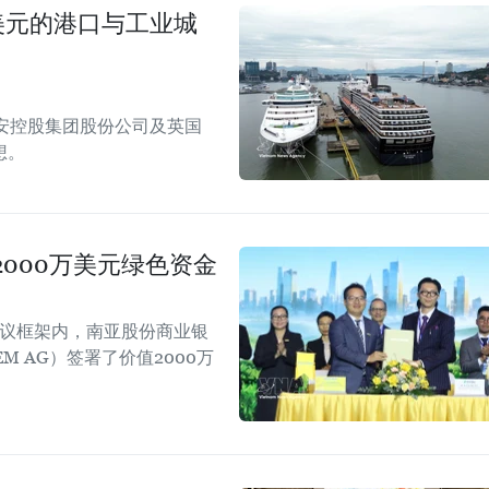
美元的港口与工业城
安控股集团股份公司及英国
想。
000万美元绿色资金
会议框架内，南亚股份商业银
EM AG）签署了价值2000万