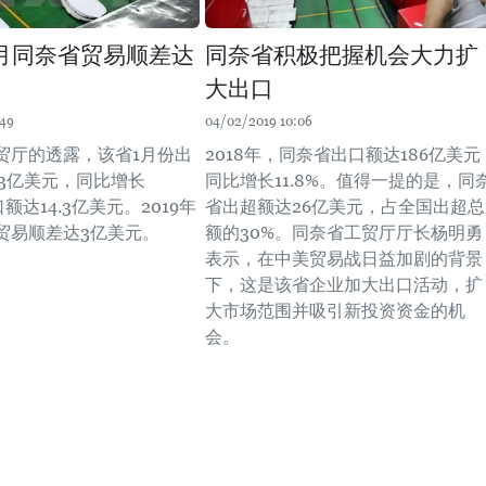
年1月同奈省贸易顺差达
同奈省积极把握机会大力扩
大出口
:49
04/02/2019 10:06
贸厅的透露，该省1月份出
2018年，同奈省出口额达186亿美元
.3亿美元，同比增长
同比增长11.8%。值得一提的是，同
口额达14.3亿美元。2019年
省出超额达26亿美元，占全国出超总
贸易顺差达3亿美元。
额的30%。同奈省工贸厅厅长杨明勇
表示，在中美贸易战日益加剧的背景
下，这是该省企业加大出口活动，扩
大市场范围并吸引新投资资金的机
会。