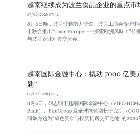
越南继续成为波兰食品企业的重点市
07/08/2026 07:42
8月6日晚，波兰驻越南大使馆、波兰工商会促进中
市联合推出“Taste Europe ——探索欧洲风味
与波兰企业对接交流会。
越南国际金融中心：撬动 7000 亿
匙”
07/08/2026 07:25
8月6日，胡志明市越南国际金融中心（VIFC-HCM
Bank）、FiinGroup 及全球绿色增长研究所（
同举办题为“绿色资金与投资机遇交汇之地”的202