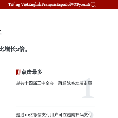
Tiếng Việt
English
Français
Español
Русский
中文
倍
比增长2倍。
点击最多
越共十四届三中全会：疏通战略发展走廊
超过10亿微信支付用户可在越南扫码支付