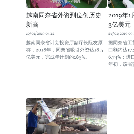
越南同奈省外资到位创历史
2019
新高
3亿美元
10/01/2019 04:12
28/01/2019 09
越南同奈省计划投资厅副厅长阮友原
据同奈省工
称，2018年，同奈省吸引外资达18.5
口额约达17
亿美元，完成年计划的185%。
6.74%；进
年初，该省