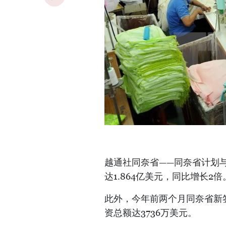
越通社同奈省——同奈省计划与
达1.864亿美元，同比增长2倍
此外，今年前两个月同奈省新签
资总额达3736万美元。