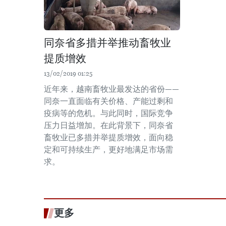
同奈省多措并举推动畜牧业
提质增效
13/02/2019 01:25
近年来，越南畜牧业最发达的省份——
同奈一直面临有关价格、产能过剩和
疫病等的危机。与此同时，国际竞争
压力日益增加。在此背景下，同奈省
畜牧业已多措并举提质增效，面向稳
定和可持续生产，更好地满足市场需
求。
更多