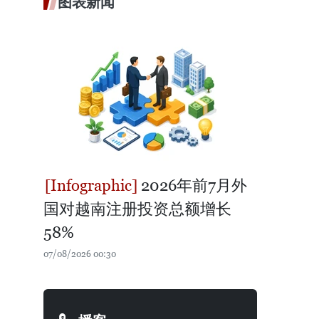
图表新闻
2026年前7月外
国对越南注册投资总额增长
58%
07/08/2026 00:30