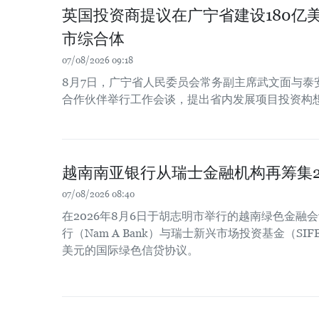
英国投资商提议在广宁省建设180亿
市综合体
07/08/2026 09:18
8月7日，广宁省人民委员会常务副主席武文面与泰
合作伙伴举行工作会谈，提出省内发展项目投资构
越南南亚银行从瑞士金融机构再筹集2
07/08/2026 08:40
在2026年8月6日于胡志明市举行的越南绿色金融
行（Nam A Bank）与瑞士新兴市场投资基金（SIF
美元的国际绿色信贷协议。