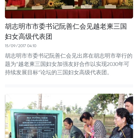
胡志明市市委书记阮善仁会见越老柬三国
妇女高级代表团
15/09/2017 04:10
胡志明市市委书记阮善仁会见出席在胡志明市举行的
题为“越老柬三国妇女加强友好合作以实现2030年可
持续发展目标”论坛的三国妇女高级代表团。