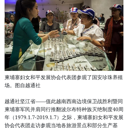
柬埔寨妇女和平发展协会代表团参观了国安珍珠养殖
场。图自越通社
越通社坚江省——值此越南西南边境保卫战胜利暨同
柬埔寨军民并肩同行推翻波尔布特种族灭绝制度40周
年（1979.1.7-2019.1.7）之际，柬埔寨妇女和平发展
协会代表团走访参观当地各旅游景点和部分生产基