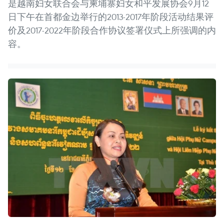
是越南妇女联合会与柬埔寨妇女和平发展协会9月12
日下午在首都金边举行的2013-2017年阶段活动结果评
价及2017-2022年阶段合作协议签署仪式上所强调的内
容。