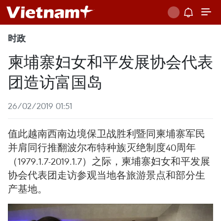
时政
柬埔寨妇女和平发展协会代表
团造访富国岛
26/02/2019 01:51
值此越南西南边境保卫战胜利暨同柬埔寨军民
并肩同行推翻波尔布特种族灭绝制度40周年
（1979.1.7-2019.1.7）之际，柬埔寨妇女和平发展
协会代表团走访参观当地各旅游景点和部分生
产基地。