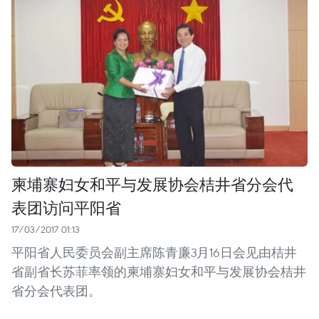
柬埔寨妇女和平与发展协会桔井省分会代
表团访问平阳省
17/03/2017 01:13
平阳省人民委员会副主席陈青廉3月16日会见由桔井
省副省长苏菲率领的柬埔寨妇女和平与发展协会桔井
省分会代表团。