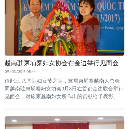
越南驻柬埔寨妇女协会在金边举行见面会
09/03/2017 08:44
值此三·八国际妇女节之际，旅居柬埔寨越南人总会
同越南驻柬埔寨妇女协会3月8日在首都金边联合举行
见面会，对旅柬越南妇女所作出的贡献给予表彰。