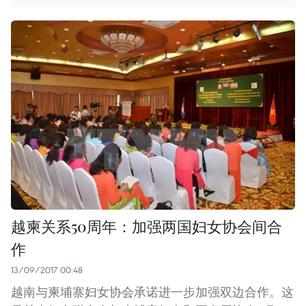
越柬关系50周年：加强两国妇女协会间合
作
13/09/2017 00:48
越南与柬埔寨妇女协会承诺进一步加强双边合作。这