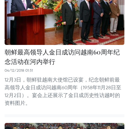
朝鲜最高领导人金日成访问越南60周年纪
念活动在河内举行
04/12/2018 01:51
12月3日，朝鲜驻越南大使馆已设宴，纪念朝鲜前最
高领导人金日成访问越南60周年（1958年11月28日至
12月2日）。宴会上还展示了金日成历史性访越时的
资料图片。