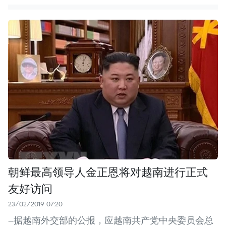
朝鲜最高领导人金正恩将对越南进行正式
友好访问
23/02/2019 07:20
—据越南外交部的公报，应越南共产党中央委员会总