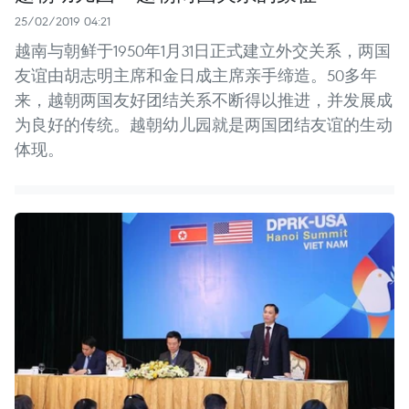
25/02/2019 04:21
越南与朝鲜于1950年1月31日正式建立外交关系，两国
友谊由胡志明主席和金日成主席亲手缔造。50多年
来，越朝两国友好团结关系不断得以推进，并发展成
为良好的传统。越朝幼儿园就是两国团结友谊的生动
体现。