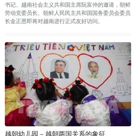
书记、越南社会主义共和国主席阮富仲的邀请，朝鲜
劳动党委员长、朝鲜人民民主共和国国务委员会委员
长金正恩即将对越南进行正式友好访问。
越朝幼儿园 – 越朝两国关系的象征