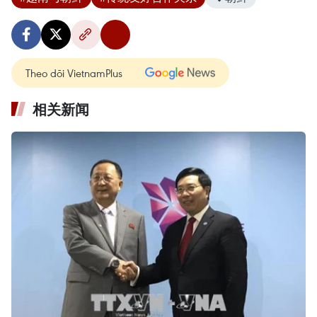
Theo dõi VietnamPlus
相关新闻