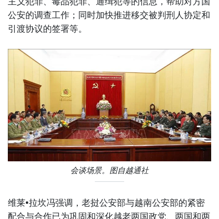
主义犯罪、毒品犯罪、通缉犯等的信息，帮助对方国
公安的调查工作；同时加快推进移交被判刑人协定和
引渡协议的签署等。
会谈场景。图自越通社
维莱•拉坎冯强调，老挝公安部与越南公安部的紧密
配合与合作已为巩固和深化越老两国政党、两国和两