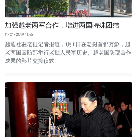
加强越老两军合作，增进两国特殊团结
11/01/2019 11:45
越通社驻老挝记者报道，1月11日在老挝首都万象，越
老两国国防部举行老挝人民军历史、越老国防部合作
成果的影片交接仪式。