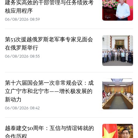
建务实高效的干部管理与任务绩效考
核应用程序
06/08/2026 08:59
第53次援越俄罗斯老军事专家见面会
在俄罗斯举行
06/08/2026 08:55
第十六届国会第一次非常规会议：成
立广宁市和北宁市——增长极发展的
新动力
06/08/2026 08:42
越泰建交50周年：互信与情谊铸就的
合作历程