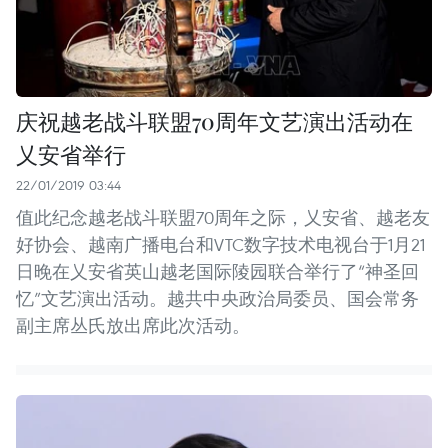
庆祝越老战斗联盟70周年文艺演出活动在
乂安省举行
22/01/2019 03:44
值此纪念越老战斗联盟70周年之际，乂安省、越老友
好协会、越南广播电台和VTC数字技术电视台于1月21
日晚在乂安省英山越老国际陵园联合举行了“神圣回
忆”文艺演出活动。越共中央政治局委员、国会常务
副主席丛氏放出席此次活动。