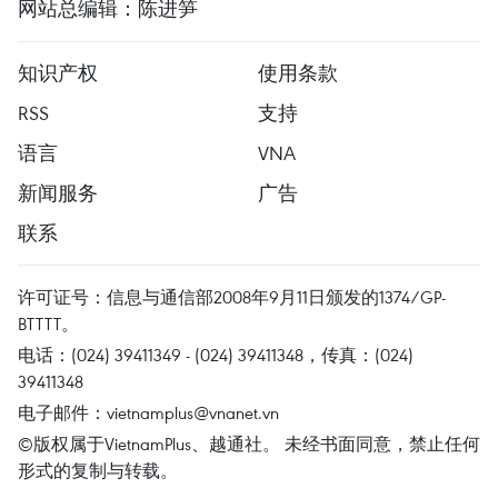
网站总编辑：陈进笋
知识产权
使用条款
RSS
支持
语言
VNA
新闻服务
广告
联系
许可证号：信息与通信部2008年9月11日颁发的1374/GP-
BTTTT。
电话：(024) 39411349 - (024) 39411348，传真：(024)
39411348
电子邮件：
vietnamplus@vnanet.vn
©版权属于VietnamPlus、越通社。 未经书面同意，禁止任何
形式的复制与转载。