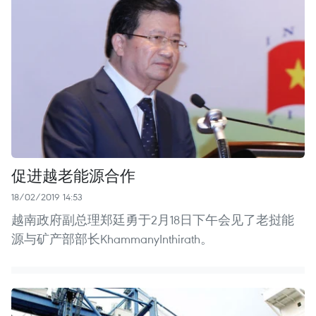
促进越老能源合作
18/02/2019 14:53
越南政府副总理郑廷勇于2月18日下午会见了老挝能
源与矿产部部长KhammanyInthirath。