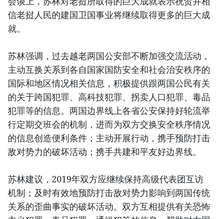
会谈上，苏林对老挝所取得的巨大成就表示祝贺并相
信老挝人民的建国卫国事业将继续取得更多的巨大成
就。
苏林强调，过去越老两国公安部不断加强交流活动，
主动互换关系到各自国家国防安全和社会治安秩序的
国际和地区情况相关信息，积极提供跟两国公民有关
的关于跨国犯罪、高科技犯罪、拐卖人口犯罪、毒品
犯罪等的信息。两国边界线上各省公安保持好轮流举
行定期交班会的机制，进而为双方交换安全秩序情况
的信息创造便利条件；主动开展行动，携手预防打击
敌对势力的破坏活动；携手共建和平友好边界线。
苏林建议，2019年双方应继续保持高级代表团互访
机制；及时有效地预防打击敌对势力影响到两国传统
关系的歪曲事实的破坏活动。双方互相提供有关恐怖