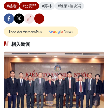
#越老
#公安部
#苏林
#维莱•拉坎冯
Theo dõi VietnamPlus
相关新闻