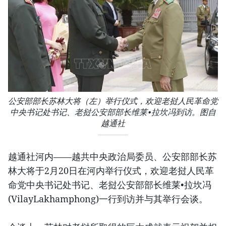
公安部部长苏林大将（左）举行仪式，欢迎老挝人民革命党
中央书记处书记、老挝公安部部长维莱•拉坎冯到访。图自
越通社
越通社河内——越共中央政治局委员、公安部部长苏
林大将于2月20日在河内举行仪式，欢迎老挝人民革
命党中央书记处书记、老挝公安部部长维莱•拉坎冯
(VilayLakhamphong)一行到访并与其举行会谈。