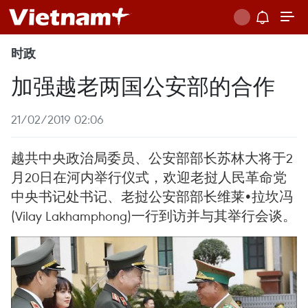
时政
加强越老两国公安部的合作
21/02/2019 02:06
越共中央政治局委员、公安部部长苏林大将于2
月20日在河内举行仪式，欢迎老挝人民革命党
中央书记处书记、老挝公安部部长维莱•拉坎冯
(Vilay Lakhamphong)一行到访并与其举行会谈。