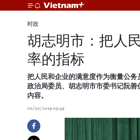
时政
胡志明市：把人
率的指标
把人民和企业的满意度作为衡量公务
政治局委员、胡志明市市委书记阮善仁
内容。
20/02/2019 09:49