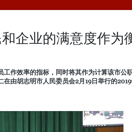
民和企业的满意度作为
员工作效率的指标，同时将其作为计算该市公
在由胡志明市人民委员会2月19日举行的201