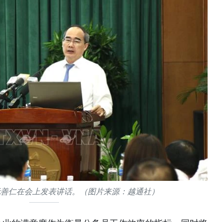
阮善仁在会上发表讲话。（图片来源：越通社）