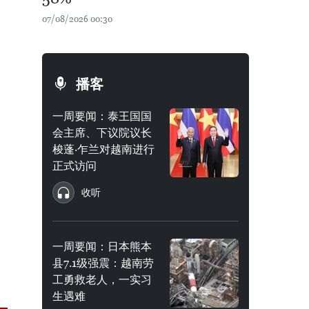
07/08/2026 00:30
播客
一周要闻：泰王国国
会主席、下议院议长
梭蓬·乍兰对越南进行
正式访问
收听
一周要闻：日本熊本
县7.1级强震：越南劳
工勇救老人，一实习
生遇难