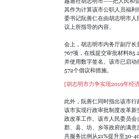
越通社胡志明市——把人民和
其作为计算该市公职人员福利
委书记阮善仁在由胡志明市人民
议上所指导的内容。
会上，胡志明市内务厅副厅长黄
767项，在线提交审批材料8
并使用数字签名。该市已启动
572个倡议和措施。
[
胡志明市力争实现2019年经济增
此外，阮善仁同时指出该市行政
该市实现行政审批制度改革新
政改革工作。该市人民委员会
郡、县、坊、乡等政府的满意
共服务比例从21%提升至30-4