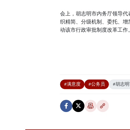
会上，胡志明市内务厅领导代表
织精简、分级机制、委托、增
动该市行政审批制度改革工作。
#满意度
#公务员
#胡志