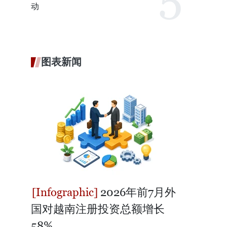
动
图表新闻
2026年前7月外
国对越南注册投资总额增长
58%