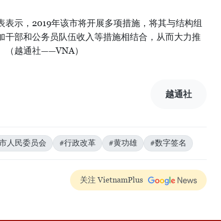
表示，2019年该市将开展多项措施，将其与结构组
加干部和公务员队伍收入等措施相结合，从而大力推
（越通社——VNA）
越通社
明市人民委员会
#行政改革
#黄功雄
#数字签名
关注 VietnamPlus