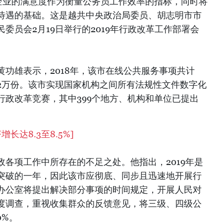
企业的满意度作为衡量公务员工作效率的指标，同时将
待遇的基础。这是越共中央政治局委员、胡志明市市
委员会2月19日举行的2019年行政改革工作部署会
功雄表示，2018年，该市在线公共服务事项共计
5.2万份。该市实现国家机构之间所有法规性文件数字化
行政改革竞赛，其中399个地方、机构和单位已提出
长达8.3至8.5%
]
各项工作中所存在的不足之处。他指出，2019年是
突破的一年，因此该市应彻底、同步且迅速地开展行
办公室将提出解决部分事项的时间规定，开展人民对
度调查，重视收集群众的反馈意见，将三级、四级公
0%。