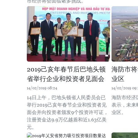
市经济将会面临诸多挑战。
2019己亥年春节后巴地头顿
海防市将
省举行企业和投资者见面会
业区
14/02/2019 08:24
14/02/2019 09:
14日上午，巴地头顿省人民委员会已
海防市经济
举行2019己亥年春节企业和投资者见
表示，未来
面会并向投资者颁发9个投资许可证，
业区。
注册资金达9.9万亿越盾和近1.63亿美
元。