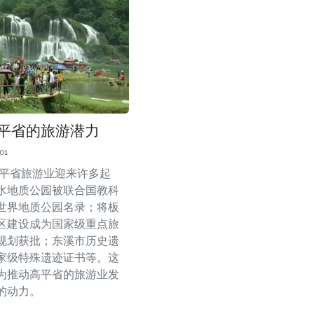
高平省的旅游潜力
01
，高平省旅游业迎来许多起
水地质公园被联合国教科
世界地质公园名录；将板
区建设成为国家级重点旅
规划获批；东溪市历史遗
家级特殊遗迹证书等。这
为推动高平省的旅游业发
的动力。