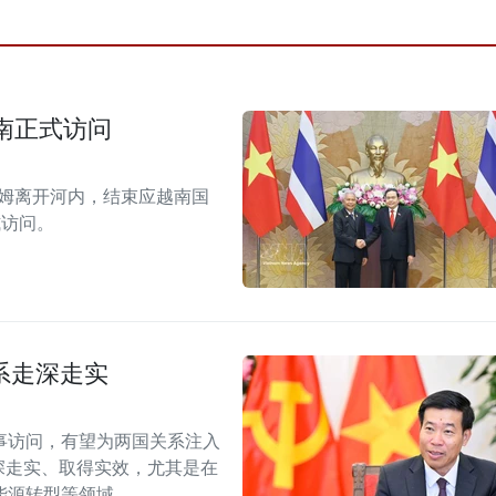
南正式访问
拉姆离开河内，结束应越南国
式访问。
系走深走实
事访问，有望为两国关系注入
深走实、取得实效，尤其是在
能源转型等领域。