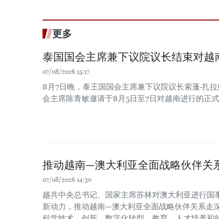
更多
泰国国会主席兼下议院议长结束对越
07/08/2026 15:17
8月7日晚，泰王国国会主席兼下议院议长索蓬·扎
会主席陈青敏邀请于8月5日至7日对越南进行的正
推动越南—澳大利亚全面战略伙伴关
07/08/2026 14:30
越共中央总书记、国家主席苏林对澳大利亚进行国
新动力，推动越南—澳大利亚全面战略伙伴关系走
科学技术、创新、数字化转型、教育、人才培养和