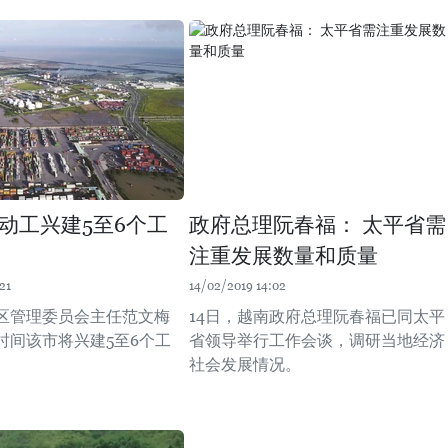
动工兴建5至6个工
政府总理阮春福： 太平省需
注重发展数量和质量
21
14/02/2019 14:02
区管理委员会主任范文梅
14日，越南政府总理阮春福已同太平
时间该市将兴建5至6个工
省领导举行工作会谈，调研当地经济
社会发展情况。