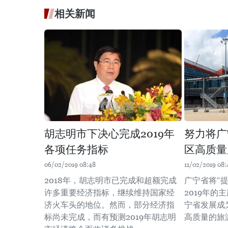
相关新闻
胡志明市下决心完成2019年
努力将广
各项任务指标
区高质量
06/02/2019 08:48
11/02/2019 08:
2018年，胡志明市已完成和超额完成
广宁省将“
许多重要经济指标，继续维持国家经
2019年的
济火车头的地位。然而，部分经济指
宁省发展成
标尚未完成，而有预测2019年胡志明
高质量的旅