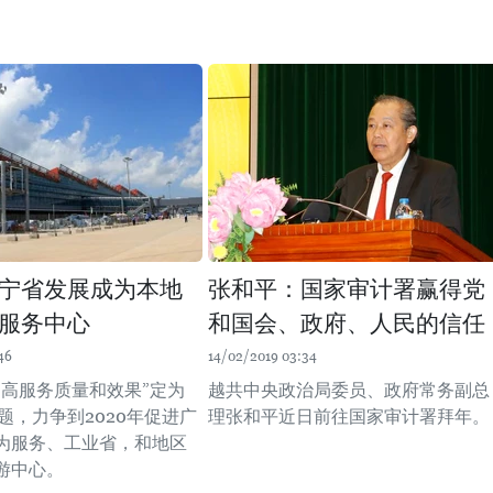
宁省发展成为本地
张和平：国家审计署赢得党
服务中心
和国会、政府、人民的信任
46
14/02/2019 03:34
提高服务质量和效果”定为
越共中央政治局委员、政府常务副总
主题，力争到2020年促进广
理张和平近日前往国家审计署拜年。
为服务、工业省，和地区
游中心。