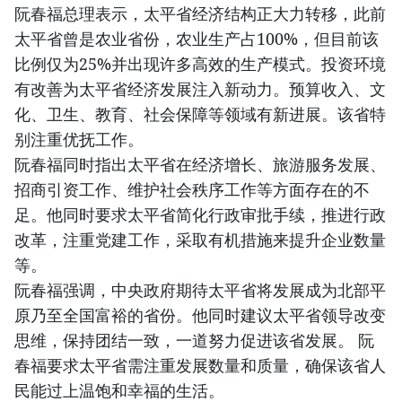
阮春福总理表示，太平省经济结构正大力转移，此前
太平省曾是农业省份，农业生产占100%，但目前该
比例仅为25%并出现许多高效的生产模式。投资环境
有改善为太平省经济发展注入新动力。预算收入、文
化、卫生、教育、社会保障等领域有新进展。该省特
别注重优抚工作。
阮春福同时指出太平省在经济增长、旅游服务发展、
招商引资工作、维护社会秩序工作等方面存在的不
足。他同时要求太平省简化行政审批手续，推进行政
改革，注重党建工作，采取有机措施来提升企业数量
等。
阮春福强调，中央政府期待太平省将发展成为北部平
原乃至全国富裕的省份。他同时建议太平省领导改变
思维，保持团结一致，一道努力促进该省发展。 阮
春福要求太平省需注重发展数量和质量，确保该省人
民能过上温饱和幸福的生活。