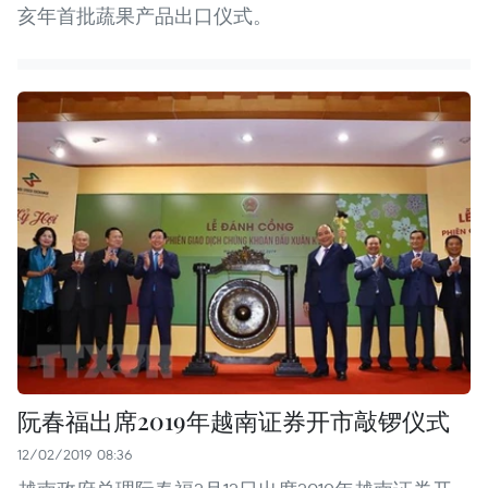
亥年首批蔬果产品出口仪式。
阮春福出席2019年越南证券开市敲锣仪式
12/02/2019 08:36