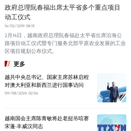
政府总理阮春福出席太平省多个重点项目
动工仪式
14/02/2019 08:15
2月14日，越南政府总理阮春福赴太平省出席沿海公
路项目动工仪式暨专门服务北部平原农业发展的工业
区项目规划公布仪式。
更多
越共中央总书记、国家主席苏林启程
对澳大利亚和新西兰进行国事访问
09/08/2026 02:04
越南国会主席陈青敏将赴老挝吊唁赛
宋蓬·丰威汉同志