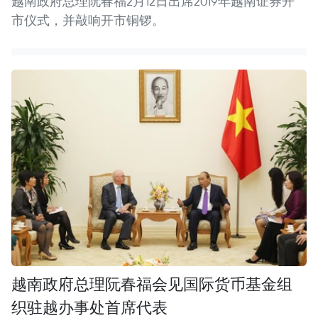
越南政府总理阮春福2月12日出席2019年越南证券开
市仪式，并敲响开市铜锣。
越南政府总理阮春福会见国际货币基金组
织驻越办事处首席代表