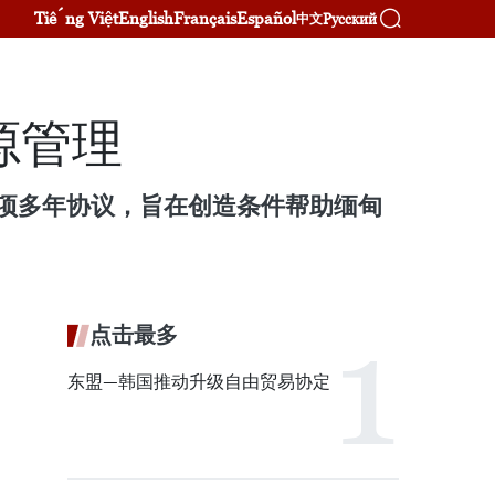
Tiếng Việt
English
Français
Español
Русский
中文
源管理
一项多年协议，旨在创造条件帮助缅甸
点击最多
东盟—韩国推动升级自由贸易协定