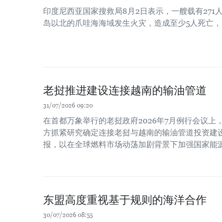
印度尼西亚国家搜救局8月2日表示，一艘载有271
岛以北的爪哇海海域发生火灾，造成至少5人死亡，
老挝推进建设连接越南的输油管道
31/07/2026 09:20
在首都万象举行的老挝政府2026年7月例行会议
方抓紧研究确定连接老挝与越南的输油管道投资建
报，以在全球燃料市场动荡加剧背景下加强国家能
东盟高度重视基于规则的海洋合作
30/07/2026 08:55