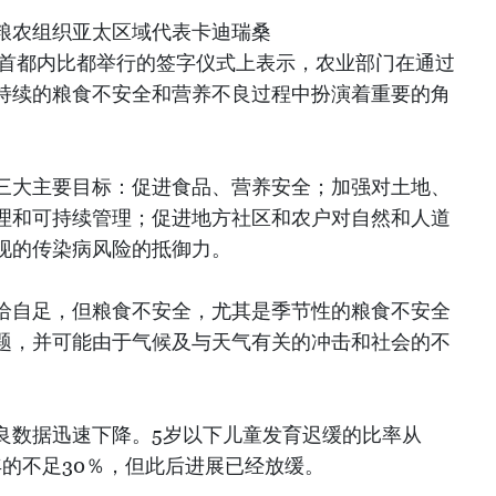
粮农组织亚太区域代表卡迪瑞桑
an）在缅甸首都内比都举行的签字仪式上表示，农业部门在通过
持续的粮食不安全和营养不良过程中扮演着重要的角
三大主要目标：促进食品、营养安全；加强对土地、
理和可持续管理；促进地方社区和农户对自然和人道
现的传染病风险的抵御力。
给自足，但粮食不安全，尤其是季节性的粮食不安全
题，并可能由于气候及与天气有关的冲击和社会的不
良数据迅速下降。5岁以下儿童发育迟缓的比率从
16年的不足30％，但此后进展已经放缓。