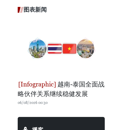
图表新闻
越南-泰国全面战
略伙伴关系继续稳健发展
06/08/2026 00:30