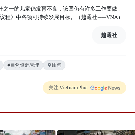
分之一的儿童仍发育不良，该国仍有许多工作要做，
展议程》中各项可持续发展目标。（越通社——VNA）
越通社
#自然资源管理
缅甸
关注 VietnamPlus