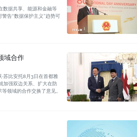
在数据共享、能源和金融等
警告“数据保护主义”趋势可
领域合作
·苏比安托8月3日在首都雅
就加强双边关系、扩大在防
术等领域的合作交换了意见。