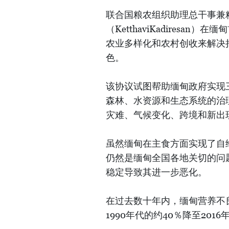
联合国粮农组织助理总干事兼
（KetthaviKadires
农业多样化和农村创收来解决
色。
该协议试图帮助缅甸政府实现
森林、水资源和生态系统的治
灾难、气候变化、跨境和新出
虽然缅甸在主食方面实现了自
仍然是缅甸全国各地关切的问
稳定导致其进一步恶化。
在过去数十年内，缅甸营养不
1990年代的约40％降至20