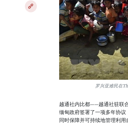
罗兴亚难民在Th
越通社内比都——越通社驻联合
缅甸政府签署了一项多年协议
同时保障并可持续地管理利用