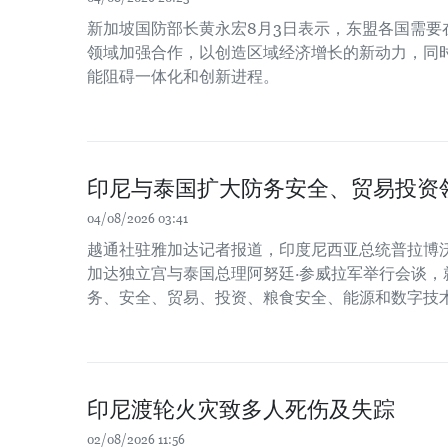
新加坡国防部长黄永宏8月3日表示，东盟各国需要
领域加强合作，以创造区域经济增长的新动力，同时
能阻碍一体化和创新进程。
印尼与泰国扩大防务安全、贸易投资
04/08/2026 03:41
越通社驻雅加达记者报道，印度尼西亚总统普拉博沃
加达独立宫与泰国总理阿努廷·参威拉军举行会谈，
务、安全、贸易、投资、粮食安全、能源和数字技
印尼渡轮火灾致多人死伤及失踪
02/08/2026 11:56