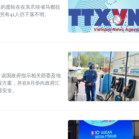
人的渡轮在在东爪哇省马都拉
另有41人仍下落不明。
上，该国政府指示相关部委及地
设方案，并在8月份向政府汇
源安全。