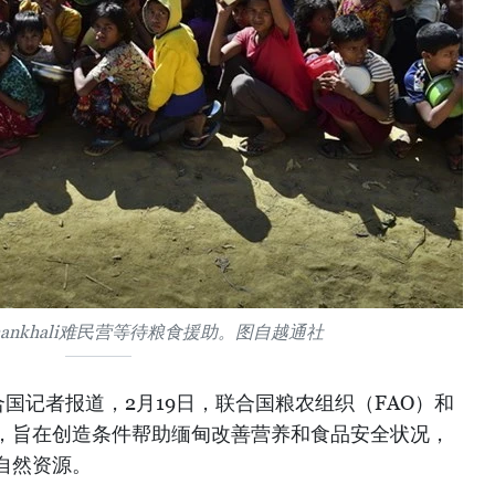
ankhali难民营等待粮食援助。图自越通社
国记者报道，2月19日，联合国粮农组织（FAO）和
，旨在创造条件帮助缅甸改善营养和食品安全状况，
自然资源。