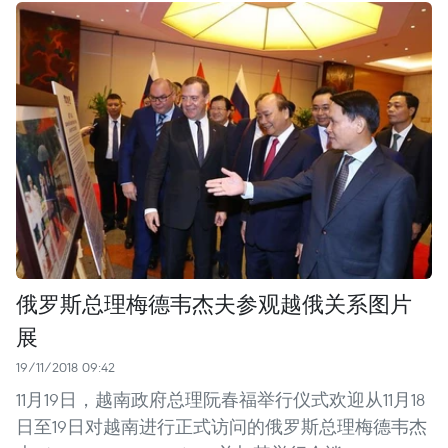
俄罗斯总理梅德韦杰夫参观越俄关系图片
展
19/11/2018 09:42
11月19日，越南政府总理阮春福举行仪式欢迎从11月18
日至19日对越南进行正式访问的俄罗斯总理梅德韦杰