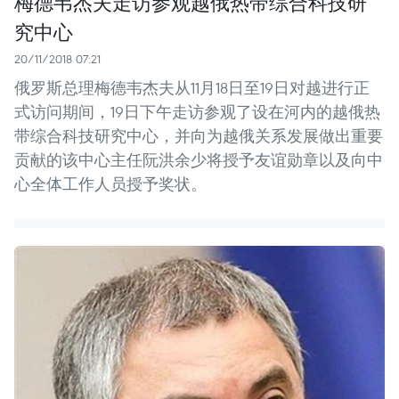
梅德韦杰夫走访参观越俄热带综合科技研
究中心
20/11/2018 07:21
俄罗斯总理梅德韦杰夫从11月18日至19日对越进行正
式访问期间，19日下午走访参观了设在河内的越俄热
带综合科技研究中心，并向为越俄关系发展做出重要
贡献的该中心主任阮洪余少将授予友谊勋章以及向中
心全体工作人员授予奖状。