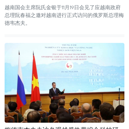
越南国会主席阮氏金银于11月19日会见了应越南政府
总理阮春福之邀对越南进行正式访问的俄罗斯总理梅
德韦杰夫。