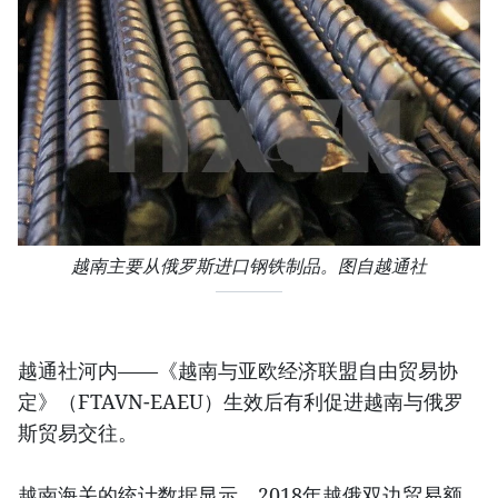
越南主要从俄罗斯进口钢铁制品。图自越通社
越通社河内——《越南与亚欧经济联盟自由贸易协
定》（FTAVN-EAEU）生效后有利促进越南与俄罗
斯贸易交往。
越南海关的统计数据显示，2018年越俄双边贸易额