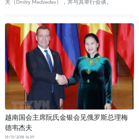
夫（Dmitry Medvedev），并与其举行会谈。
越南国会主席阮氏金银会见俄罗斯总理梅
德韦杰夫
19/11/2018 14:39