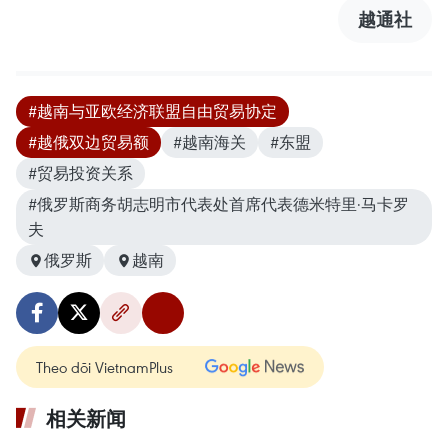
越通社
#越南与亚欧经济联盟自由贸易协定
#越俄双边贸易额
#越南海关
#东盟
#贸易投资关系
#俄罗斯商务胡志明市代表处首席代表德米特里·马卡罗
夫
俄罗斯
越南
Theo dõi VietnamPlus
相关新闻