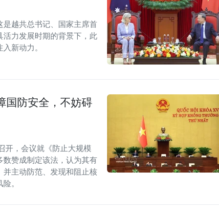
这是越共总书记、国家主席首
具活力发展时期的背景下，此
注入新动力。
障国防安全，不妨碍
召开，会议就《防止大规模
多数赞成制定该法，认为其有
，并主动防范、发现和阻止核
风险。