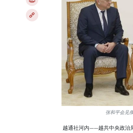
张和平会见
越通社河内——越共中央政治