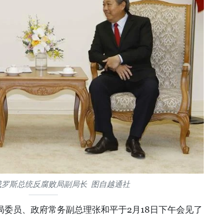
俄罗斯总统反腐败局副局长 图自越通社
局委员、政府常务副总理张和平于2月18日下午会见了