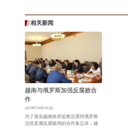
相关新闻
越南与俄罗斯加强反腐败合
作
30/06/2016 01:55
为了落实越南政府监察总署同俄罗斯
总统直属反腐败局的合作备忘录，越