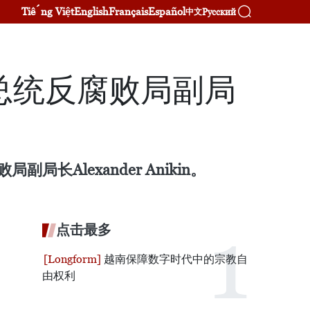
Tiếng Việt
English
Français
Español
Русский
中文
总统反腐败局副局
Alexander Anikin。
点击最多
越南保障数字时代中的宗教自
由权利