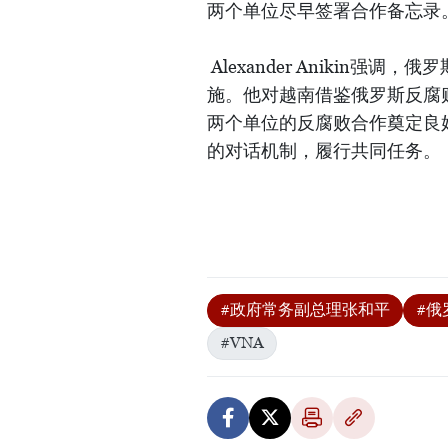
两个单位尽早签署合作备忘录
Alexander Anikin
施。他对越南借鉴俄罗斯反腐
两个单位的反腐败合作奠定良
的对话机制，履行共同任务。（
#政府常务副总理张和平
#俄
#VNA