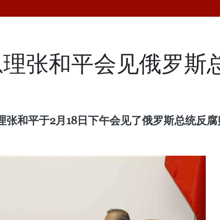
总理张和平会见俄罗斯
平于2月18日下午会见了俄罗斯总统反腐败局副局长