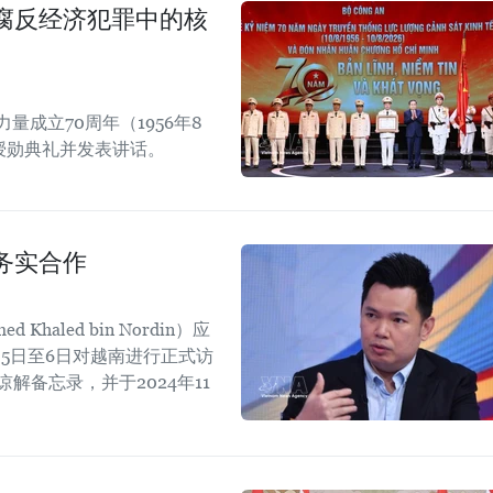
腐反经济犯罪中的核
成立70周年（1956年8
章授勋典礼并发表讲话。
务实合作
aled bin Nordin）应
5日至6日对越南进行正式访
解备忘录，并于2024年11
。