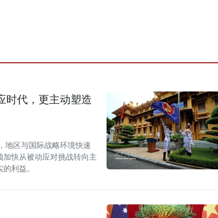
应时代，更主动塑造
段，地区与国际战略环境快速
须加快从被动应对挑战转向主
实的利益。