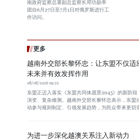
南政府监察总署副总监察长邓功勋率
团自6月27日至7月1日对俄罗斯进行工
作访问。
更多
越南外交部长黎怀忠：让东盟不仅适
未来并有效发挥作用
08/08/2026 09:22
东盟正迈入落实《东盟共同体愿景2045》的新阶
演变、复杂难测。越南外交部长黎怀忠表示，东盟
动参与规则制定、引领发展趋势，为民众带来更切
为进一步深化越澳关系注入新动力