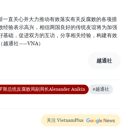
。
强调，俄罗斯一直关心并大力推动有效落实有关反腐败的各项措
败经验表示高兴，相信两国良好的传统友谊将为加强
好基础，促进双方的互访，分享相关经验，构建有效
越通社——VNA）
越通社
罗斯总统反腐败局副局长Alexander Anikin
#越通社
关注 VietnamPlus