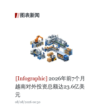
图表新闻
2026年前7个月
越南对外投资总额达23.6亿美
元
08/08/2026 00:30