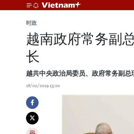
时政
越南政府常务副
长
越共中央政治局委员、政府常务副总理张和
18/02/2019 13:20