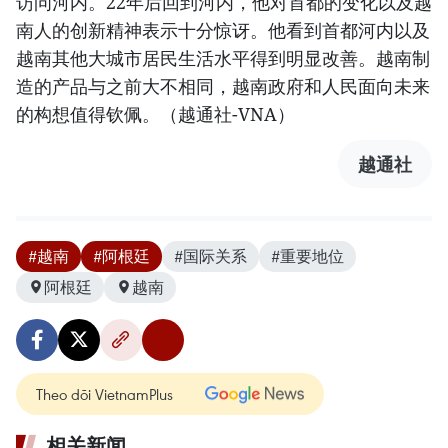
访问河内。22年后回到河内，他对首都的变化以及越
南人的创新精神表示十分惊讶。他看到首都河内以及
越南其他大城市居民生活水平得到明显改善。越南制
造的产品与之前大不相同，越南政府和人民面向未来
的构想值得钦佩。（越通社-VNA）
越通社
#越南
#阿根廷
#国际关系
#重要地位
阿根廷
越南
Theo dõi VietnamPlus
相关新闻