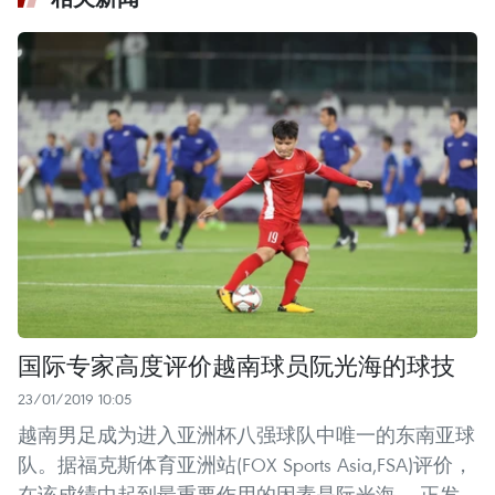
国际专家高度评价越南球员阮光海的球技
23/01/2019 10:05
越南男足成为进入亚洲杯八强球队中唯一的东南亚球
队。据福克斯体育亚洲站(FOX Sports Asia,FSA)评价，
在该成绩中起到最重要作用的因素是阮光海——正发