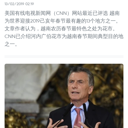
13/02/2019 02:19
美国有线电视新闻网（CNN）网站最近已评选 越南
为世界迎接2019己亥年春节最有趣的13个地方之一。
文章作者认为，越南农历春节最特色之处为花市。
CNN已介绍河内广伯花市为越南春节期间典型目的地
之一。