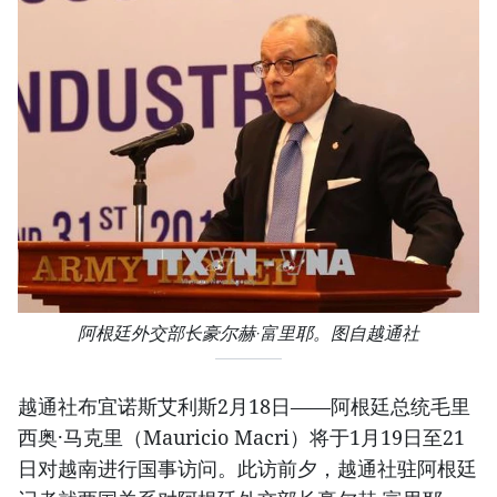
阿根廷外交部长豪尔赫·富里耶。图自越通社
越通社布宜诺斯艾利斯2月18日——阿根廷总统毛里
西奥·马克里（Mauricio Macri）将于1月19日至21
日对越南进行国事访问。此访前夕，越通社驻阿根廷