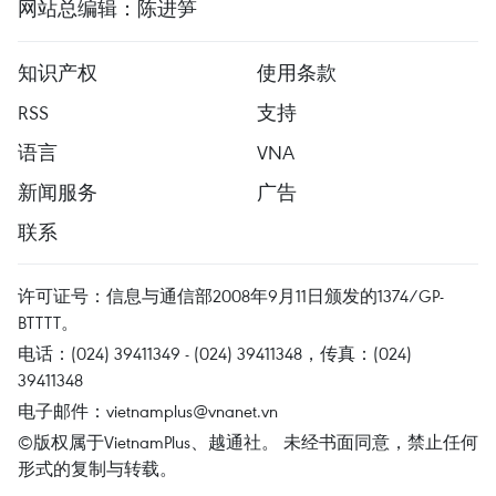
网站总编辑：陈进笋
知识产权
使用条款
RSS
支持
语言
VNA
新闻服务
广告
联系
许可证号：信息与通信部2008年9月11日颁发的1374/GP-
BTTTT。
电话：(024) 39411349 - (024) 39411348，传真：(024)
39411348
电子邮件：
vietnamplus@vnanet.vn
©版权属于VietnamPlus、越通社。 未经书面同意，禁止任何
形式的复制与转载。