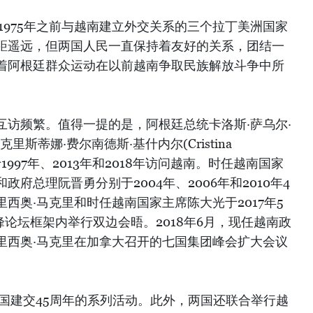
是在1975年之前与越南建立外交关系的三个拉丁美洲国家
距遥远，但两国人民一直保持着友好的关系，团结一
着阿根廷群众运动在以前越南争取民族解放斗争中所
互访频繁。值得一提的是，阿根廷总统卡洛斯·萨乌尔·
m)、克里斯蒂娜·费尔南德斯·基什内尔(Cristina
er)分别于1997年、2013年和2018年访问越南。时任越南国家
府总理阮晋勇分别于2004年、2006年和2010年4
西奥·马克里和时任越南国家主席陈大光于2017年5
峰论坛框架内举行双边会晤。2018年6月，现任越南政
里西奥·马克里在加拿大召开的七国集团峰会扩大会议
两国建交45周年的系列活动。此外，两国还联合举行越