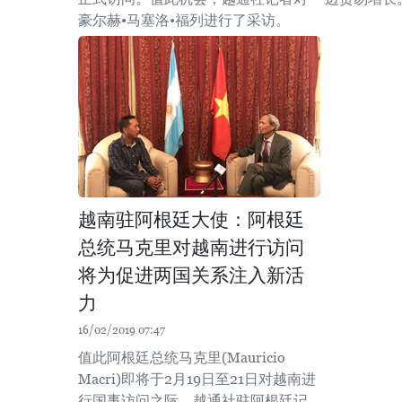
豪尔赫•马塞洛•福列进行了采访。
越南驻阿根廷大使：阿根廷
总统马克里对越南进行访问
将为促进两国关系注入新活
力
16/02/2019 07:47
值此阿根廷总统马克里(Mauricio
Macri)即将于2月19日至21日对越南进
行国事访问之际，越通社驻阿根廷记