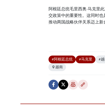
阿根廷总统毛里西奥·马克里
交政策中的重要性。这同时也
推动两国战略伙伴关系迈上新台
#阿根廷总统
#马克里
#越
越南