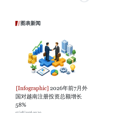
图表新闻
2026年前7月外
国对越南注册投资总额增长
58%
07/08/2026 00:30