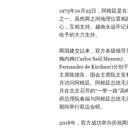
1973年10月25日，阿根廷
之一。虽然两之间地理位置相
心，互相支持。越南永远牢记
给予的大力支持。
两国建交以来，双方各级领导
梅内姆(Carlos Saúl Mene
Fernandez de Kirchn
主席陈德良、国会主席阮文安和政
月访问阿根廷。阿根廷总统毛里
月在北京召开的“一带一路”高
府总理阮春福与阿根廷总统毛
期间举行双边会晤。
2018年，双方成功举办庆祝