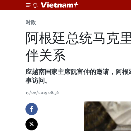
时政
阿根廷总统马克里
伴关系
应越南国家主席阮富仲的邀请，阿根廷总统毛
事访问。
17/02/2019 08:56