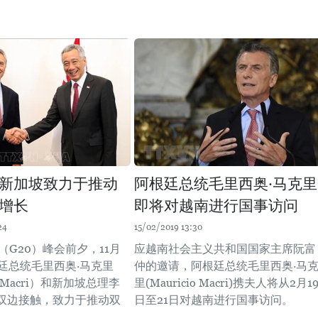
新加坡致力于推动
阿根廷总统毛里西奥·马克里
增长
即将对越南进行国事访问
24
15/02/2019 13:30
（G20）峰会前夕，11月
应越南社会主义共和国国家主席阮富
根廷总统毛里西奥·马克里
仲的邀请，阿根廷总统毛里西奥·马
io Macri）和新加坡总理李
里(Mauricio Macri)携夫人将从2月1
双边接触，致力于推动双
日至21日对越南进行国事访问。
。