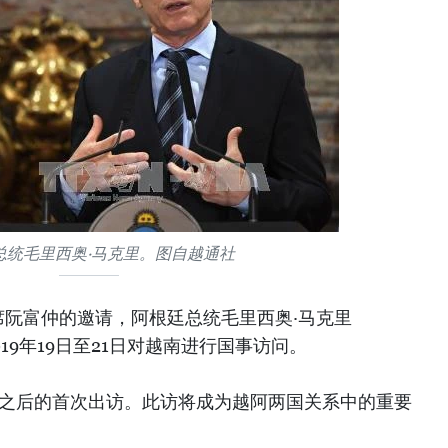
总统毛里西奥·马克里。图自越通社
席阮富仲的邀请，阿根廷总统毛里西奥·马克里
将于2019年19日至21日对越南进行国事访问。
统之后的首次出访。此访将成为越阿两国关系中的重要