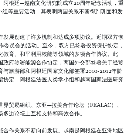
、阿根廷—越南文化研究院成立20周年纪念活动，重
小组等重要活动，其表明两国关系不断得到巩固和发
作发展创建了许多机制和达成多项协议。近期双方恢
合作委员会的活动。至今，双方已签署投资保护协定，
化教育、和平利用核能等领域的多项合作协议。此
国政府签署能源合作协定，两国外交部签署关于经贸
与旅游部和阿根廷国家文化部签署2010-2012年阶
架协定，阿根廷法医人类学小组和越南国家法医研究
界贸易组织、东亚—拉美合作论坛（FEALAC）、
场多边论坛上互相支持和高效合作。
域合作关系不断向前发展。越南是阿根廷在亚洲地区