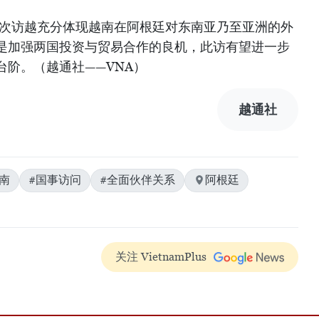
此次访越充分体现越南在阿根廷对东南亚乃至亚洲的外
是加强两国投资与贸易合作的良机，此访有望进一步
阶。（越通社——VNA）
越通社
南
#国事访问
#全面伙伴关系
阿根廷
关注 VietnamPlus