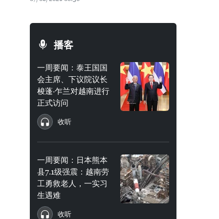
播客
一周要闻：泰王国国
会主席、下议院议长
梭蓬·乍兰对越南进行
正式访问
收听
一周要闻：日本熊本
县7.1级强震：越南劳
工勇救老人，一实习
生遇难
收听