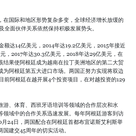
，在国际和地区形势复杂多变，全球经济增长放缓的
以及全面伙伴关系依然保持积极发展势头。
额达14亿美元，2014年达19.2亿美元，2015年接近
元，2017年达30.3亿美元，2018年达29亿美元，在
该结果使阿根廷成为越南在拉丁美洲地区的第二大贸
成为阿根廷第五大进口市场。两国正努力实现将双边
目前阿根廷在越开展4个投资项目，在对越投资的129
。
旅游、体育、西班牙语培训等领域的合作层次和水
等领域中的合作关系迅速发展。每年阿根廷游客到访
年10月24日，两国配合在阿根廷首都布宜诺斯艾利斯举
两国建交45周年的切实活动。