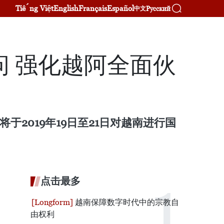
Tiếng Việt
English
Français
Español
Русский
中文
 强化越阿全面伙
人将于2019年19日至21日对越南进行国
点击最多
越南保障数字时代中的宗教自
由权利