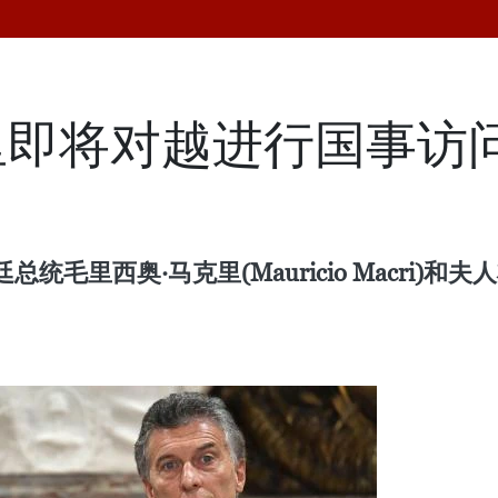
即将对越进行国事访问
里西奥·马克里(Mauricio Macri)和夫