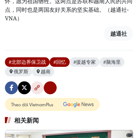
怀，愿为祖国牺牲。这两点是苏联和越南人民的共同
点，同时也是两国友好关系的坚实基础。（越通社-
VNA）
越通社
#北部边界保卫战
#回忆
#援越专家
#脑海里
俄罗斯
越南
Theo dõi VietnamPlus
相关新闻