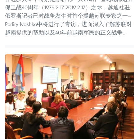
保卫战40周年（1979.2.17-2019.2.17）之际，越通社驻
俄罗斯记者已对战争发生时首个援越苏联专家之一—
Porfiry Ivashko中将进行了专访，进而深入了解苏联对
越南提供的帮助以及40年前越南军民的正义战争。