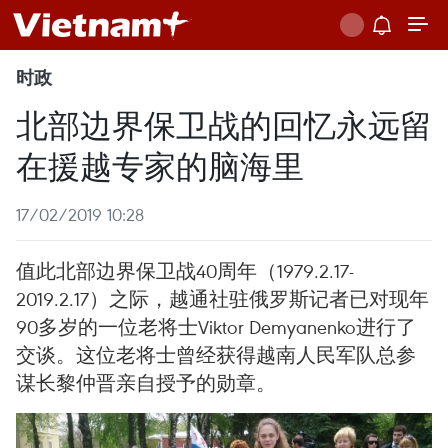
时政
北部边界保卫战的回忆永远留
在援越专家的脑海里
17/02/2019 10:28
值此北部边界保卫战40周年（1979.2.17-
2019.2.17）之际，越通社驻俄罗斯记者已对现年
90多岁的一位老将士Viktor Demyanenko进行了
交谈。这位老将士曾经获得越南人民军队总参
谋长黎仲晋亲自授予的勋章。