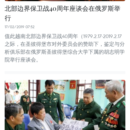
北部边界保卫战40周年座谈会在俄罗斯举
行
17/02/2019 07:52
值此越南北部边界保卫战40周年（1979.2.17-2019.2.17
之际，在圣彼得堡市对外委员会的赞助下，鉴定与分
析俱乐部在俄罗斯圣彼得堡综合大学下属的胡志明学
院举行座谈会。