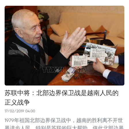
苏联中将：北部边界保卫战是越南人民的
正义战争
17/02/2019 04:00
1979年祖国北部边界保卫战中，越南的胜利离不开世
界进步人民，特别是苏联的巨大帮助。值此北部边界