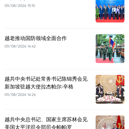
05/08/2026 15:15
越老推动国防领域全面合作
05/08/2026 14:42
越共中央书记处常务书记陈锦秀会见
新加坡驻越大使拉杰帕尔·辛格
05/08/2026 14:26
越共中央总书记、国家主席苏林会见
美国太平洋司令部司令帕帕罗