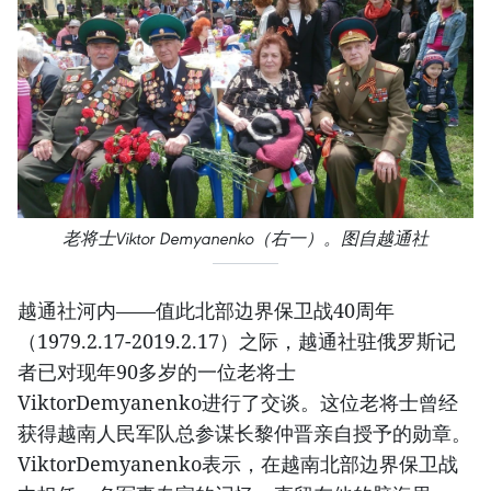
老将士Viktor Demyanenko（右一）。图自越通社
越通社河内——值此北部边界保卫战40周年
（1979.2.17-2019.2.17）之际，越通社驻俄罗斯记
者已对现年90多岁的一位老将士
ViktorDemyanenko进行了交谈。这位老将士曾经
获得越南人民军队总参谋长黎仲晋亲自授予的勋章。
ViktorDemyanenko表示，在越南北部边界保卫战