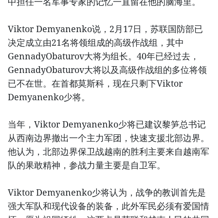
中担任一名军事专家的记忆一直留在他的脑海里。
Viktor Demyanenko说，2月17日，苏联国防部已
决定成立由21名将领组成的高级作战组，其中
GennadyObaturov大将为组长。40年已经过去，
GennadyObaturov大将以及高级作战组的多位将领
已不在世。在首都莫斯科，现在只剩下Viktor
Demyanenko少将。
当年，Viktor Demyanenko少将已建议黎笋总书记
从西南边界撤出一个主力军团，快速支援北部边界。
他认为，北部边界保卫战越南的胜利主要来自越南军
队的果敢精神，参战力量主要是自卫军。
Viktor Demyanenko少将认为，战争的教训首先是
强大军队和现代设备的装备，此外军民必须有爱国情