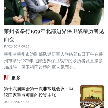
莱州省举行1979年北部边界保卫战亲历者见
面会
17/02/2019 09:25
莱州省莱州市边防部队退伍军人联络部16日下午在莱
州市举行1979年北部边界保卫战中的亲历者及直接参
加战斗，保卫祖国边境的军人见面会。
更多
第十六届国会第一次非常规会议：审
议国家重点项目的投资主张
06/08/2026 07:51